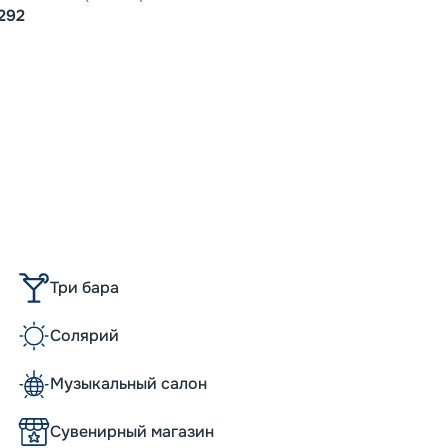
292
Три бара
Солярий
Музыкальный салон
Сувенирный магазин