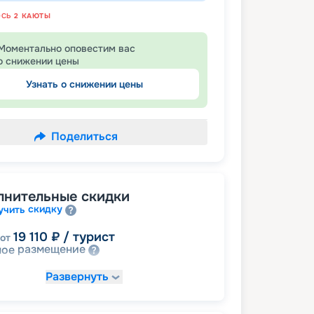
ОСЬ
2
КАЮТЫ
Моментально оповестим вас
о снижении цены
Узнать о снижении цены
Поделиться
лнительные скидки
скидку
учить
19 110
₽
/ турист
от
размещение
ное
Развернуть