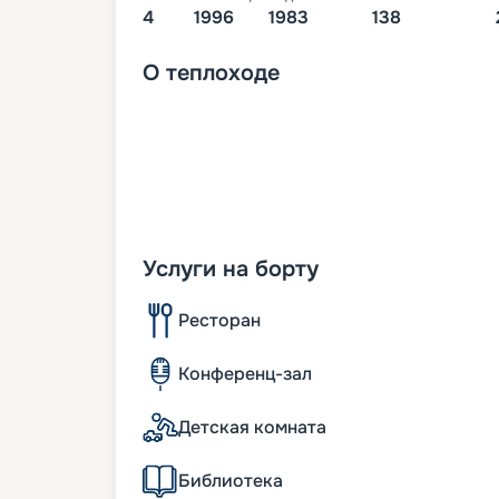
4
1996
1983
138
О
теплоходе
Услуги на борту
Ресторан
Конференц-зал
Детская комната
Библиотека