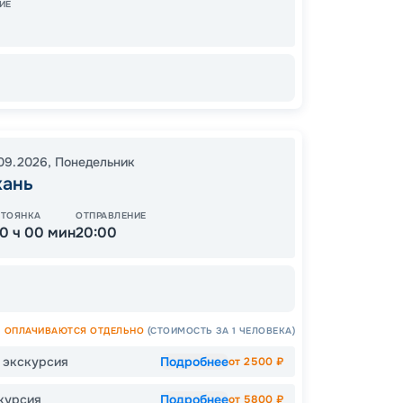
ИЕ
08:00
Цена
27
от
.09.2026
,
Понедельник
хань
СТОЯНКА
ОТПРАВЛЕНИЕ
10 ч 00 мин
20:00
ОСТАЛ
ОПЛАЧИВАЮТСЯ ОТДЕЛЬНО
(СТОИМОСТЬ ЗА 1 ЧЕЛОВЕКА)
я экскурсия
Подробнее
от
2500
₽
курсия
Подробнее
от
5800
₽