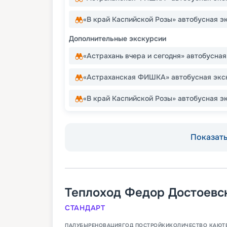
«В край Каспийской Розы» автобусная э
Дополнительные экскурсии
«Астрахань вчера и сегодня» автобусна
«Астраханская ФИШКА» автобусная экс
«В край Каспийской Розы» автобусная э
Показать 
Теплоход
Федор Достоевс
СТАНДАРТ
ПАЛУБЫ
РЕНОВАЦИЯ
ГОД ПОСТРОЙКИ
КОЛИЧЕСТВО КАЮТ