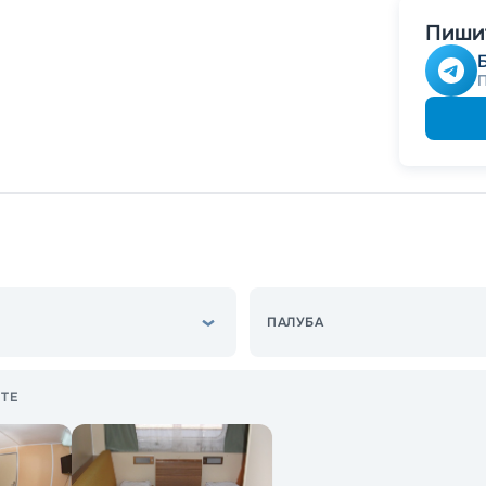
Пишит
ПАЛУБА
ТЕ