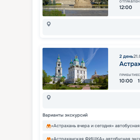
ОТПРАВЛЕН
12:00
2
день
21
Астра
ПРИБЫТИЕ
10:00
Варианты экскурсий
«Астрахань вчера и сегодня» автобусна
«Астраханская ФИШКА» автобусная экс