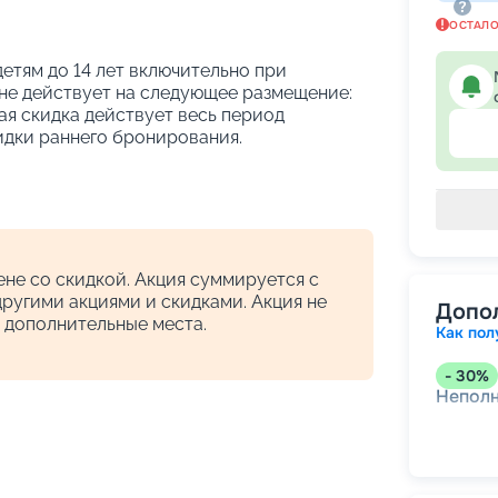
ОСТАЛ
етям до 14 лет включительно при
не действует на следующее размещение:
ая скидка действует весь период
идки раннего бронирования.
!
не со скидкой. Акция суммируется с
другими акциями и скидками. Акция не
Допо
 дополнительные места.
Как пол
-
30
%
Непол