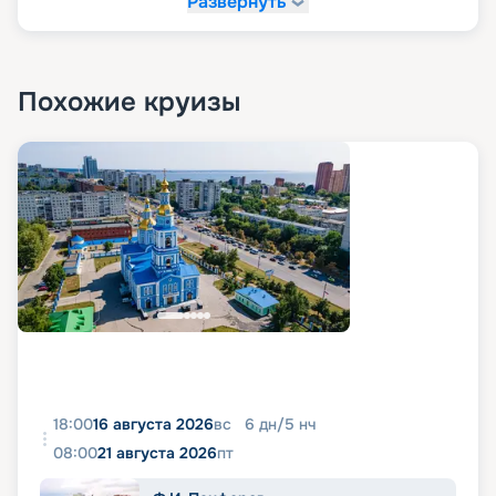
Развернуть
Похожие круизы
18:00
16 августа 2026
вс
6
дн
/
5
нч
08:00
21 августа 2026
пт