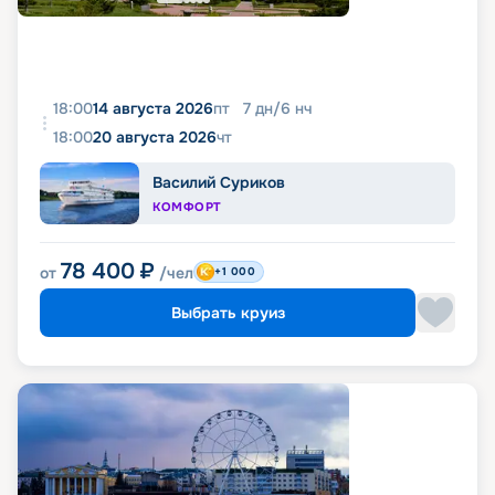
18:00
14 августа 2026
пт
7
дн
/
6
нч
18:00
20 августа 2026
чт
Василий Суриков
КОМФОРТ
78 400
₽
от
/чел
+1 000
Выбрать круиз