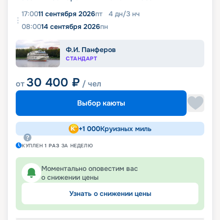
17:00
11 сентября 2026
пт
4
дн
/
3
нч
08:00
14 сентября 2026
пн
Ф.И. Панферов
СТАНДАРТ
30 400
₽
от
/ чел
Выбор каюты
+
1 000
Круизных миль
КУПЛЕН
1
РАЗ
ЗА НЕДЕЛЮ
Моментально оповестим вас
о снижении цены
Узнать о снижении цены