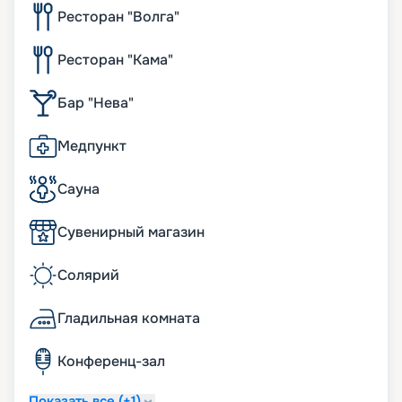
Ресторан "Волга"
Ресторан "Кама"
Бар "Нева"
Медпункт
Сауна
Сувенирный магазин
Солярий
Гладильная комната
Конференц-зал
Показать все (+1)