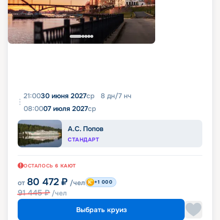
21:00
30 июня 2027
ср
8
дн
/
7
нч
08:00
07 июля 2027
ср
А.С. Попов
СТАНДАРТ
ОСТАЛОСЬ
6
КАЮТ
80 472
₽
от
/чел
+1 000
91 445
₽
/чел
Выбрать круиз