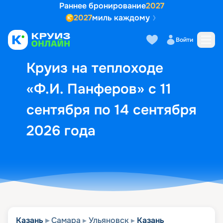
Раннее бронирование
2027
2027
миль каждому
Описание
Выбор кают
Маршрут и экск
Войти
Круиз на теплоходе
«Ф.И. Панферов» с 11
сентября по 14 сентября
2026 года
Казань
Самара
Ульяновск
Казань