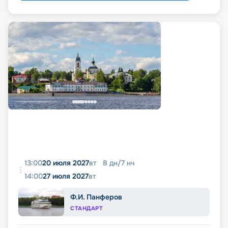
13:00
20 июля 2027
вт
8
дн
/
7
нч
14:00
27 июля 2027
вт
Ф.И. Панферов
СТАНДАРТ