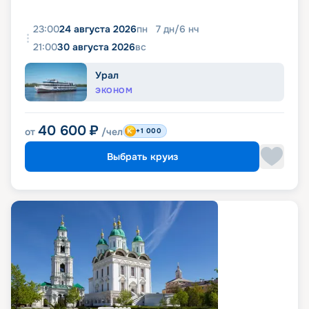
23:00
24 августа 2026
пн
7
дн
/
6
нч
21:00
30 августа 2026
вс
Урал
ЭКОНОМ
40 600
₽
от
/чел
+1 000
Выбрать круиз