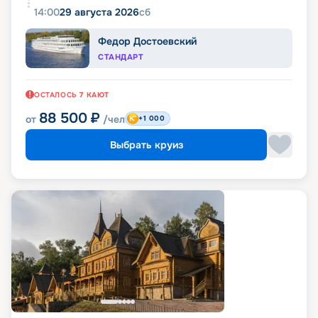
14:00
29 августа 2026
сб
Федор Достоевский
СТАНДАРТ
ОСТАЛОСЬ
7
КАЮТ
88 500
₽
от
/чел
+1 000
Выбрать круиз