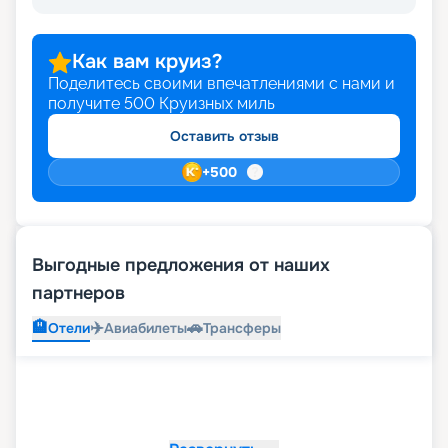
Как вам круиз?
Поделитесь своими впечатлениями с нами и
получите
500
Круизных миль
Оставить отзыв
+
500
Выгодные предложения от наших
партнеров
🏨
✈️
🚗
Отели
Авиабилеты
Трансферы