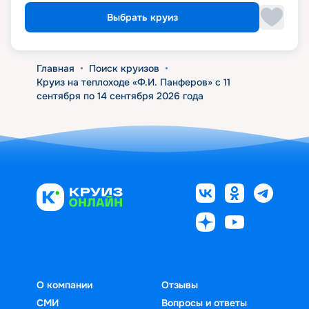
Выбрать круиз
Главная
•
Поиск круизов
•
Круиз на теплоходе «Ф.И. Панферов» с 11
сентября по 14 сентября 2026 года
О компании
Отзывы
СМИ
Вопросы и ответы