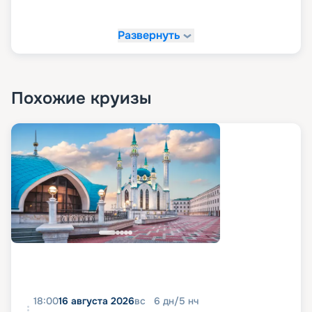
Развернуть
Похожие круизы
18:00
16 августа 2026
вс
6
дн
/
5
нч