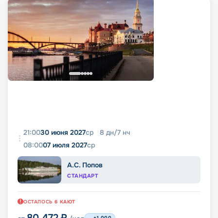
21:00
30 июня 2027
ср
8
дн
/
7
нч
08:00
07 июля 2027
ср
А.С. Попов
СТАНДАРТ
ОСТАЛОСЬ
6
КАЮТ
80 472
₽
+1 000