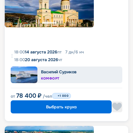
18:00
14 августа 2026
пт
7
дн
/
6
нч
18:00
20 августа 2026
чт
Василий Суриков
КОМФОРТ
78 400
₽
от
/чел
+1 000
Выбрать круиз