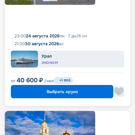
23:00
24 августа 2026
пн
7
дн
/
6
нч
21:00
30 августа 2026
вс
Урал
ЭКОНОМ
40 600
₽
от
/чел
+1 000
Выбрать круиз