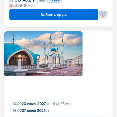
от
/чел
91 445
₽
/чел
Выбрать круиз
13:00
20 июля 2027
вт
8
дн
/
7
нч
14:00
27 июля 2027
вт