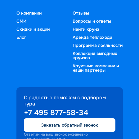
О компании
Отзывы
СМИ
Вопросы и ответы
Скидки и акции
Найти круиз
Блог
Аренда теплохода
Программа лояльности
Коллекция выгодных
круизов
Круизные компании и
наши партнеры
С радостью поможем с подбором
тура
+7 495 877-58-34
Заказать обратный звонок
Ответим на ваш звонок ежедневно