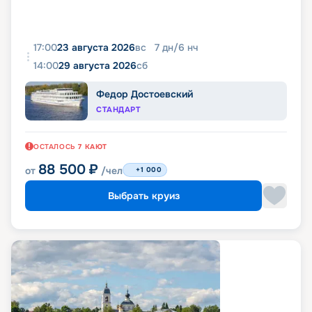
17:00
23 августа 2026
вс
7
дн
/
6
нч
14:00
29 августа 2026
сб
Федор Достоевский
СТАНДАРТ
ОСТАЛОСЬ
7
КАЮТ
88 500
₽
от
/чел
+1 000
Выбрать круиз