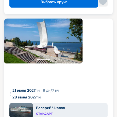
Выбрать круиз
21 июня 2027
пн
8
дн
/
7
нч
28 июня 2027
пн
Валерий Чкалов
СТАНДАРТ