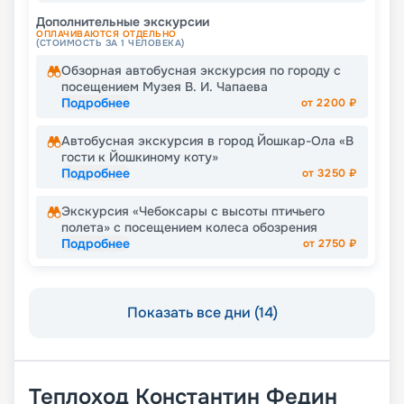
Дополнительные экскурсии
ОПЛАЧИВАЮТСЯ ОТДЕЛЬНО
(СТОИМОСТЬ ЗА 1 ЧЕЛОВЕКА)
Обзорная автобусная экскурсия по городу с
посещением Музея В. И. Чапаева
Подробнее
от
2200
₽
Автобусная экскурсия в город Йошкар-Ола «В
гости к Йошкиному коту»
Подробнее
от
3250
₽
Экскурсия «Чебоксары с высоты птичьего
полета» с посещением колеса обозрения
Подробнее
от
2750
₽
Показать все дни (14)
Теплоход
Константин Федин