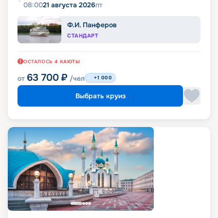
08:00
21 августа 2026
пт
Ф.И. Панферов
СТАНДАРТ
ОСТАЛОСЬ
4
КАЮТЫ
63 700
₽
от
/чел
+1 000
Выбрать круиз