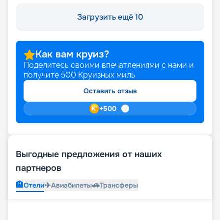
Загрузить ещё 10
Как вам круиз?
Поделитесь своими впечатлениями с нами и
получите
500
Круизных миль
Оставить отзыв
+
500
Выгодные предложения от наших
партнеров
🏨
✈️
🚗
Отели
Авиабилеты
Трансферы