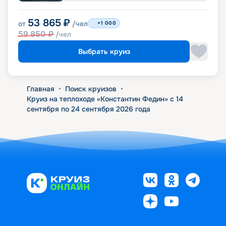
53 865
₽
от
/чел
+1 000
59 850
₽
/чел
Выбрать круиз
Главная
•
Поиск круизов
•
Круиз на теплоходе «Константин Федин» с 14
сентября по 24 сентября 2026 года