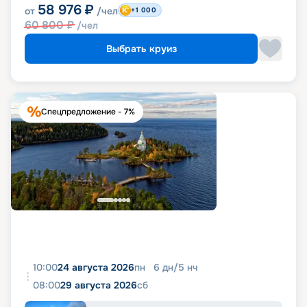
58 976
₽
от
/чел
+1 000
60 800
₽
/чел
Выбрать круиз
Спецпредложение - 7%
10:00
24 августа 2026
пн
6
дн
/
5
нч
08:00
29 августа 2026
сб