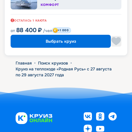
КОМФОРТ
ОСТАЛАСЬ
1
КАЮТА
88 400
₽
от
/чел
+1 000
Выбрать круиз
Главная
•
Поиск круизов
•
Круиз на теплоходе «Родная Русь» с 27 августа
по 29 августа 2027 года