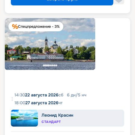
Спецпредложение - 3%
14:30
22 августа 2026
сб
6
дн
/
5
нч
18:00
27 августа 2026
чт
Леонид Красин
СТАНДАРТ