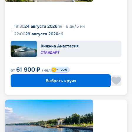
19:30
24 августа 2026
пн
6
дн
/
5
нч
22:00
29 августа 2026
сб
Княжна Анастасия
СТАНДАРТ
61 900
₽
от
/чел
+1 000
Выбрать круиз