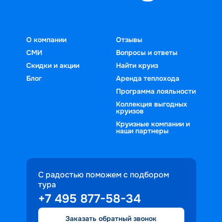
О компании
Отзывы
СМИ
Вопросы и ответы
Скидки и акции
Найти круиз
Блог
Аренда теплохода
Программа лояльности
Коллекция выгодных
круизов
Круизные компании и
наши партнеры
С радостью поможем с подбором
тура
+7 495 877-58-34
Заказать обратный звонок