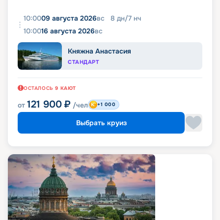
10:00
09 августа 2026
вс
8
дн
/
7
нч
10:00
16 августа 2026
вс
Княжна Анастасия
СТАНДАРТ
ОСТАЛОСЬ
9
КАЮТ
121 900
₽
от
/чел
+1 000
Выбрать круиз