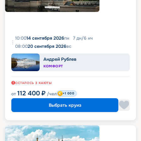
10:00
14 сентября 2026
пн
7
дн
/
6
нч
08:00
20 сентября 2026
вс
Андрей Рублев
КОМФОРТ
ОСТАЛОСЬ
3
КАЮТЫ
112 400
₽
от
/чел
+1 000
Выбрать круиз