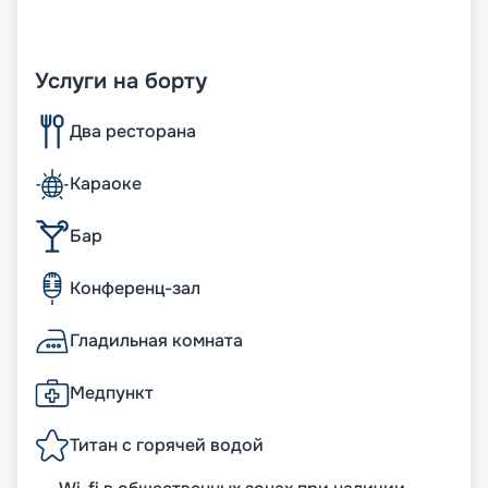
Услуги на борту
Два ресторана
Караоке
Бар
Конференц-зал
Гладильная комната
Медпункт
Титан с горячей водой