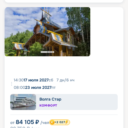
14:30
17 июля 2027
сб
7
дн
/
6
нч
08:00
23 июля 2027
пт
Волга Стар
КОМФОРТ
84 105
₽
от
/чел
+2 027