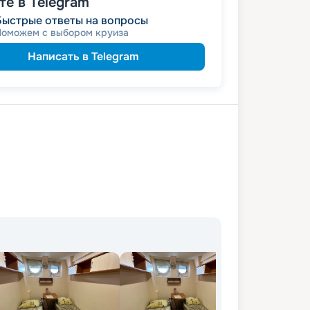
е в Telegram
пенсионерам
а
Быстрые ответы на вопросы
ведомств
 сотрудникам силовых
Поможем с выбором круиза
Написать в Telegram