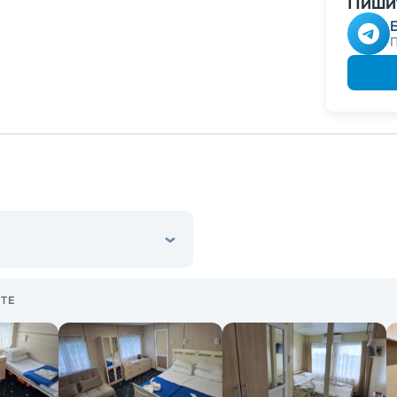
Пишит
Скидк
Скидка
ТЕ