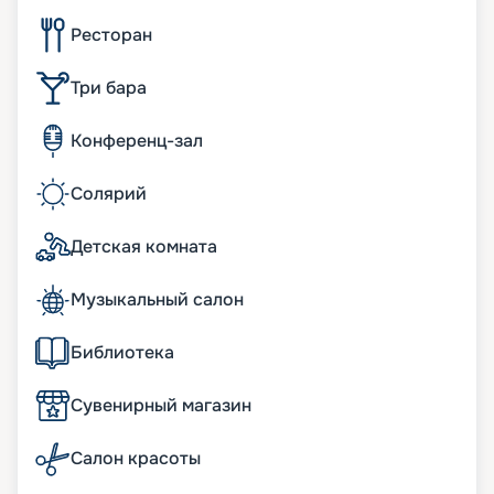
Ресторан
Три бара
Конференц-зал
Солярий
Детская комната
Музыкальный салон
Библиотека
Сувенирный магазин
Салон красоты