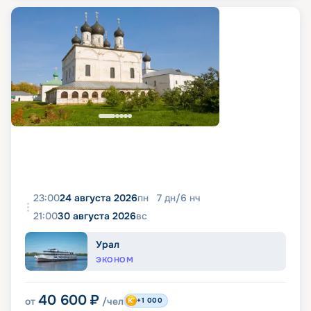
23:00
24 августа 2026
пн
7
дн
/
6
нч
21:00
30 августа 2026
вс
Урал
ЭКОНОМ
40 600
₽
от
/чел
+1 000