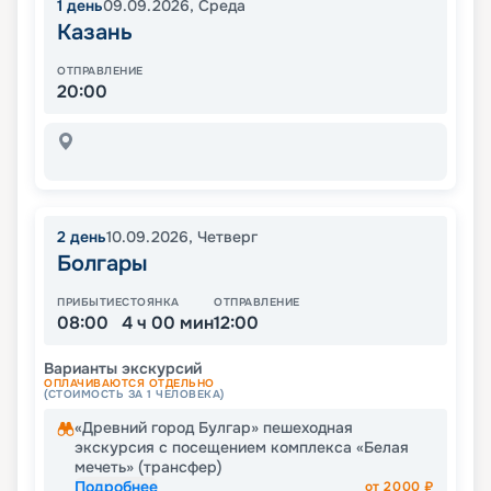
1
день
09.09.2026
,
Среда
Казань
ОТПРАВЛЕНИЕ
20:00
2
день
10.09.2026
,
Четверг
Болгары
ПРИБЫТИЕ
СТОЯНКА
ОТПРАВЛЕНИЕ
08:00
4 ч 00 мин
12:00
Варианты экскурсий
ОПЛАЧИВАЮТСЯ ОТДЕЛЬНО
(СТОИМОСТЬ ЗА 1 ЧЕЛОВЕКА)
«Древний город Булгар» пешеходная
экскурсия с посещением комплекса «Белая
мечеть» (трансфер)
Подробнее
от
2000
₽