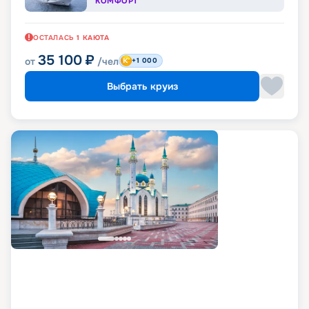
КОМФОРТ
ОСТАЛАСЬ
1
КАЮТА
35 100
₽
от
/чел
+1 000
Выбрать круиз