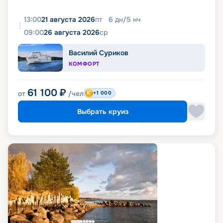
13:00
21 августа 2026
пт
6
дн
/
5
нч
09:00
26 августа 2026
ср
Василий Суриков
КОМФОРТ
61 100
₽
от
/чел
+1 000
Выбрать круиз