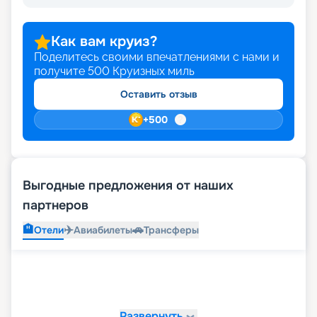
Как вам круиз?
Поделитесь своими впечатлениями с нами и
получите
500
Круизных миль
Оставить отзыв
+
500
Выгодные предложения от наших
партнеров
🏨
✈️
🚗
Отели
Авиабилеты
Трансферы
Развернуть