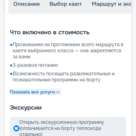
Описание
Выбор кают
Маршрут и экск
+
37
фотографий
Что включено в стоимость
●
Проживание на протяжении всего маршрута в
каюте выбранного класса — она закрепляется
за вами
●
3-разовое питание
●
Возможность посещать развлекательные и
познавательные программы на борту
Показать все услуги
Экскурсии
Открыть экскурсионную программу
(оплачивается на борту теплохода
отдельно)