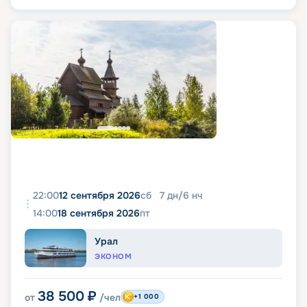
22:00
12 сентября 2026
сб
7
дн
/
6
нч
14:00
18 сентября 2026
пт
Урал
ЭКОНОМ
38 500
₽
от
/чел
+1 000