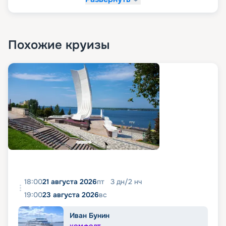
Похожие круизы
18:00
21 августа 2026
пт
3
дн
/
2
нч
19:00
23 августа 2026
вс
Иван Бунин