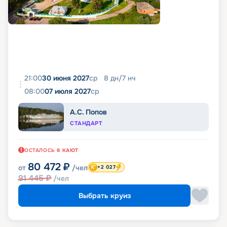
21:00
30 июня 2027
ср
8
дн
/
7
нч
08:00
07 июля 2027
ср
А.С. Попов
СТАНДАРТ
ОСТАЛОСЬ
6
КАЮТ
80 472
₽
от
/чел
+2 027
91 445
₽
/чел
Выбрать круиз