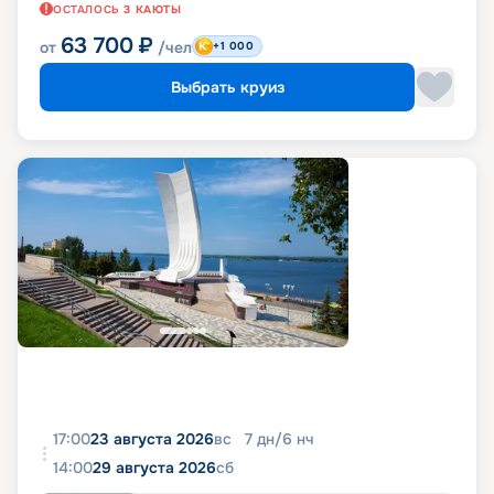
ОСТАЛОСЬ
3
КАЮТЫ
63 700
₽
от
/чел
+1 000
Выбрать круиз
17:00
23 августа 2026
вс
7
дн
/
6
нч
14:00
29 августа 2026
сб