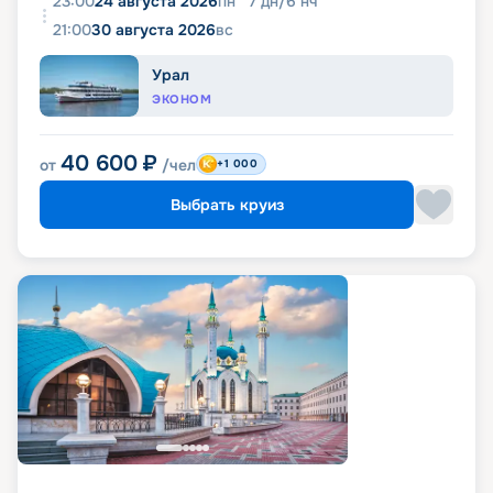
23:00
24 августа 2026
пн
7
дн
/
6
нч
21:00
30 августа 2026
вс
Урал
ЭКОНОМ
40 600
₽
от
/чел
+1 000
Выбрать круиз