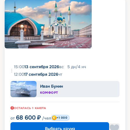
15:00
13 сентября 2026
вс
5
дн
/
4
нч
12:00
17 сентября 2026
чт
Иван Бунин
КОМФОРТ
ОСТАЛАСЬ
1
КАЮТА
68 600
₽
от
/чел
+1 000
Выбрать круиз