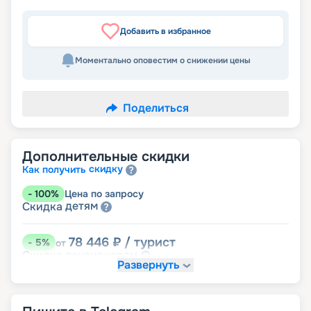
Добавить в избранное
Моментально оповестим о снижении цены
Поделиться
Дополнительные скидки
скидку
Как получить
-
100
%
Цена по запросу
детям
Скидка
78 446
₽
/ турист
-
5
%
от
пенсионерам
Скидка
Развернуть