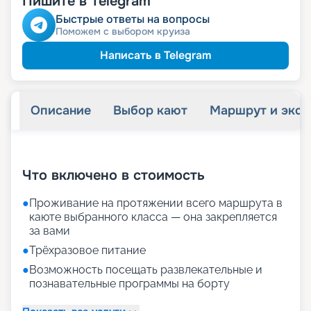
Пишите в Telegram
Быстрые ответы на вопросы
Поможем с выбором круиза
Написать в Telegram
Описание
Выбор кают
Маршрут и экск
+
16
фотографий
Что включено в стоимость
●
Проживание на протяжении всего маршрута в
каюте выбранного класса — она закрепляется
за вами
●
Трёхразовое питание
●
Возможность посещать развлекательные и
познавательные программы на борту