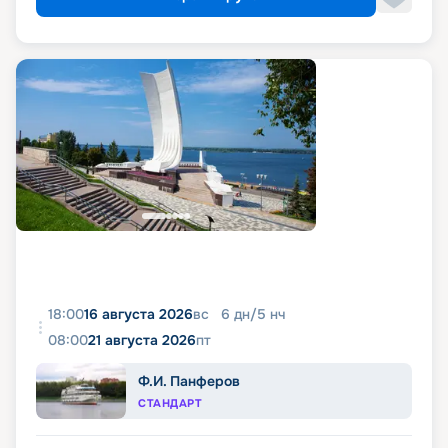
18:00
16 августа 2026
вс
6
дн
/
5
нч
08:00
21 августа 2026
пт
Ф.И. Панферов
СТАНДАРТ