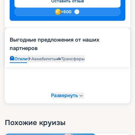
Оставить отзыв
+
500
Выгодные предложения от наших
партнеров
🏨
✈️
🚗
Отели
Авиабилеты
Трансферы
Развернуть
Похожие круизы