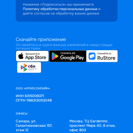
Нажимая «Подписаться» вы принимаете
Политику обработки персональных данных
и
даёте согласие на обработку ваших данных
Скачайте приложение
Оставайтесь в курсе важных изменений в предстоящих
путешествиях
ООО «КРУИЗ.ОНЛАЙН»
ИНН 6315008371
ОГРН 1166313053048
ОФИСЫ
Самара, ул.
Москва, ТЦ Gardenmir,
Галактионовская 157,
проспект Мира 40, 8 этаж,
этаж 12
офис 804