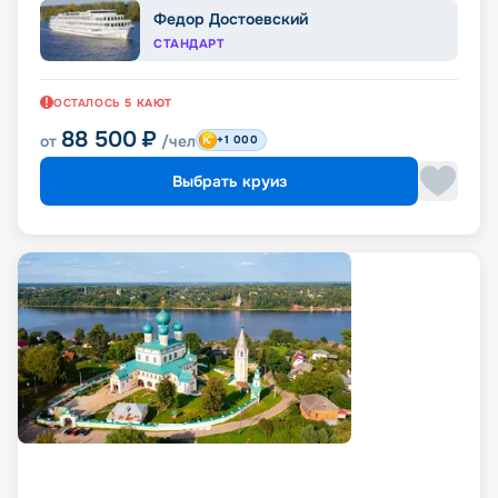
Федор Достоевский
СТАНДАРТ
ОСТАЛОСЬ
5
КАЮТ
88 500
₽
от
/чел
+1 000
Выбрать круиз