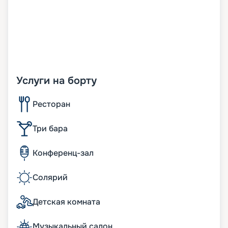
Услуги на борту
Ресторан
Три бара
Конференц-зал
Солярий
Детская комната
Музыкальный салон