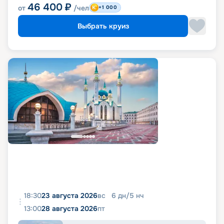
46 400
₽
от
/чел
+1 000
Выбрать круиз
18:30
23 августа 2026
вс
6
дн
/
5
нч
13:00
28 августа 2026
пт