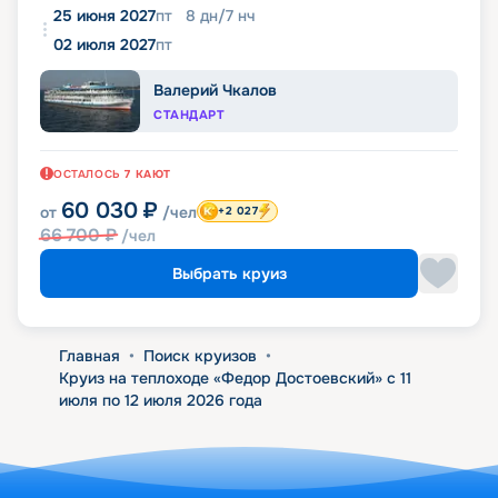
25 июня 2027
пт
8
дн
/
7
нч
02 июля 2027
пт
Валерий Чкалов
СТАНДАРТ
ОСТАЛОСЬ
7
КАЮТ
60 030
₽
от
/чел
+2 027
66 700
₽
/чел
Выбрать круиз
Главная
•
Поиск круизов
•
Круиз на теплоходе «Федор Достоевский» с 11
июля по 12 июля 2026 года