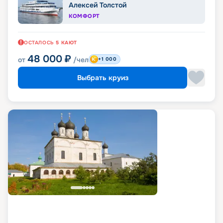
Алексей Толстой
КОМФОРТ
ОСТАЛОСЬ
5
КАЮТ
48 000
₽
от
/чел
+1 000
Выбрать круиз