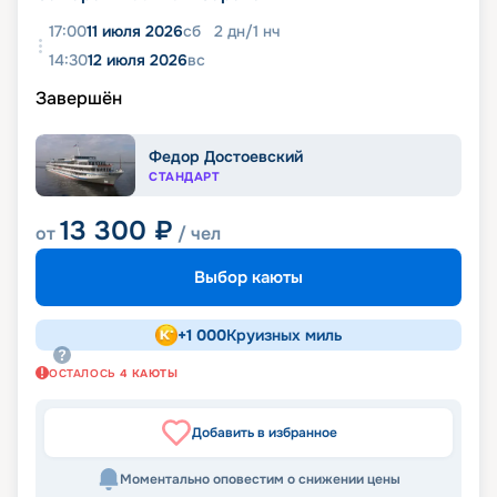
17:00
11 июля 2026
сб
2
дн
/
1
нч
14:30
12 июля 2026
вс
Завершён
Федор Достоевский
СТАНДАРТ
13 300
₽
от
/ чел
Выбор каюты
+
1 000
Круизных миль
ОСТАЛОСЬ
4
КАЮТЫ
Добавить в избранное
Моментально оповестим о снижении цены