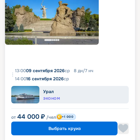
13:00
09 сентября 2026
ср
8
дн
/
7
нч
14:00
16 сентября 2026
ср
Урал
ЭКОНОМ
44 000
₽
от
/чел
+1 000
Выбрать круиз