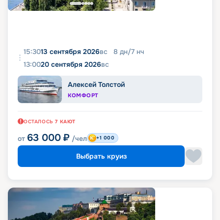
15:30
13 сентября 2026
вс
8
дн
/
7
нч
13:00
20 сентября 2026
вс
Алексей Толстой
КОМФОРТ
ОСТАЛОСЬ
7
КАЮТ
63 000
₽
от
/чел
+1 000
Выбрать круиз