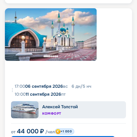
17:00
06 сентября 2026
вс
6
дн
/
5
нч
10:00
11 сентября 2026
пт
Алексей Толстой
КОМФОРТ
44 000
₽
от
/чел
+1 000