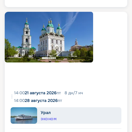
14:00
21 августа 2026
пт
8
дн
/
7
нч
14:00
28 августа 2026
пт
Урал
ЭКОНОМ