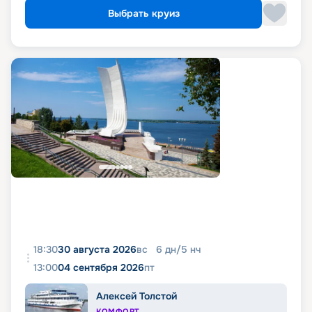
Выбрать круиз
18:30
30 августа 2026
вс
6
дн
/
5
нч
13:00
04 сентября 2026
пт
Алексей Толстой
КОМФОРТ