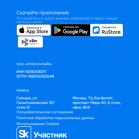
Скачайте приложение
Оставайтесь в курсе важных изменений в предстоящих
путешествиях
ООО «КРУИЗ.ОНЛАЙН»
ИНН 6315008371
ОГРН 1166313053048
ОФИСЫ
Самара, ул.
Москва, ТЦ Gardenmir,
Галактионовская 157,
проспект Мира 40, 8 этаж,
этаж 12
офис 804
Пользовательское соглашение
Политика обработки персональных данных
Использование Cookies