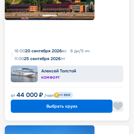
16:00
20 сентября 2026
вс
6
дн
/
5
нч
11:00
25 сентября 2026
пт
Алексей Толстой
КОМФОРТ
44 000
₽
от
/чел
+1 000
Выбрать круиз