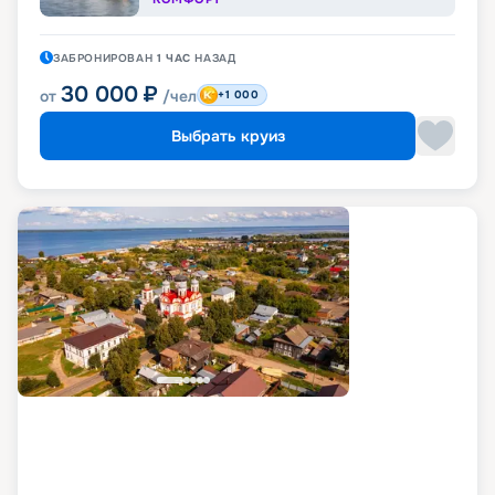
ЗАБРОНИРОВАН
1 ЧАС
НАЗАД
30 000
₽
от
/чел
+1 000
Выбрать круиз