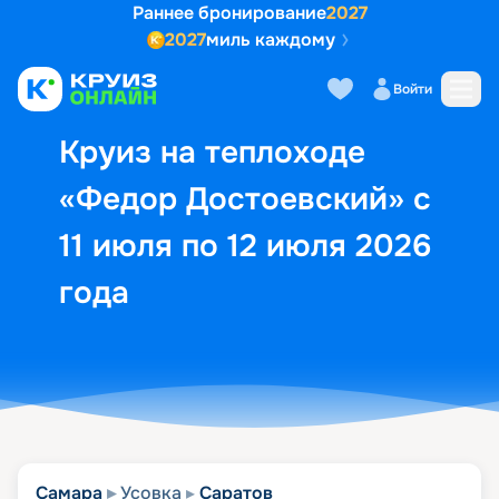
Раннее бронирование
2027
2027
миль каждому
Описание
Выбор кают
Маршрут и экск
Войти
Круиз на теплоходе
«Федор Достоевский» с
11 июля по 12 июля 2026
года
Самара
Усовка
Саратов