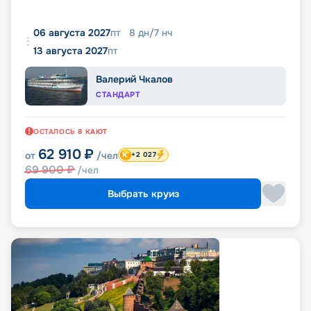
06 августа 2027
пт
8
дн
/
7
нч
13 августа 2027
пт
Валерий Чкалов
СТАНДАРТ
ОСТАЛОСЬ
8
КАЮТ
62 910
₽
от
/чел
+2 027
69 900
₽
/чел
Выбрать круиз