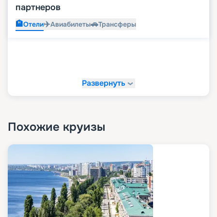
партнеров
🏨
✈️
🚗
Отели
Авиабилеты
Трансферы
Развернуть
Похожие круизы