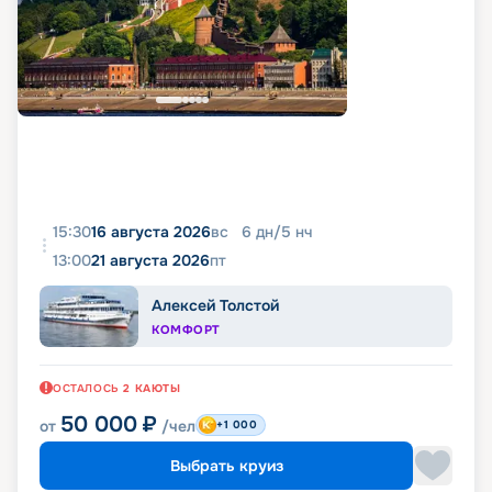
15:30
16 августа 2026
вс
6
дн
/
5
нч
13:00
21 августа 2026
пт
Алексей Толстой
КОМФОРТ
ОСТАЛОСЬ
2
КАЮТЫ
50 000
₽
от
/чел
+1 000
Выбрать круиз