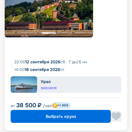
22:00
12 сентября 2026
сб
7
дн
/
6
нч
14:00
18 сентября 2026
пт
Урал
ЭКОНОМ
38 500
₽
от
/чел
+1 000
Выбрать круиз