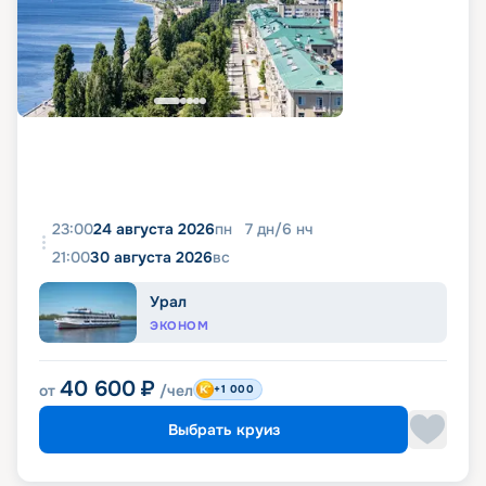
23:00
24 августа 2026
пн
7
дн
/
6
нч
21:00
30 августа 2026
вс
Урал
ЭКОНОМ
40 600
₽
от
/чел
+1 000
Выбрать круиз