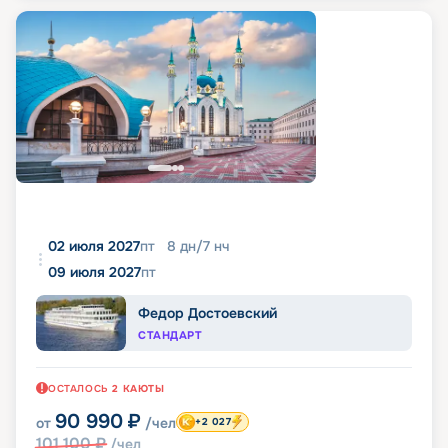
02 июля 2027
пт
8
дн
/
7
нч
09 июля 2027
пт
Федор Достоевский
СТАНДАРТ
ОСТАЛОСЬ
2
КАЮТЫ
90 990
₽
от
/чел
+2 027
101 100
₽
/чел