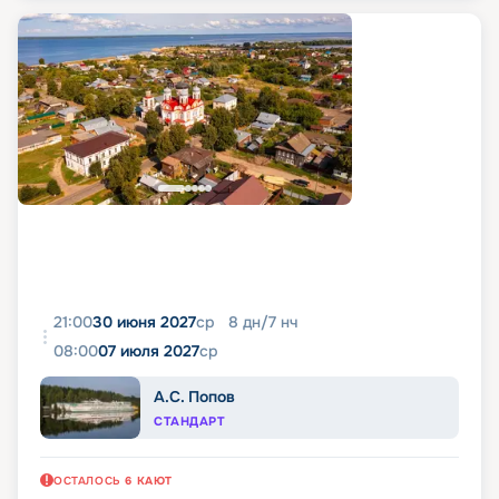
21:00
30 июня 2027
ср
8
дн
/
7
нч
08:00
07 июля 2027
ср
А.С. Попов
СТАНДАРТ
ОСТАЛОСЬ
6
КАЮТ