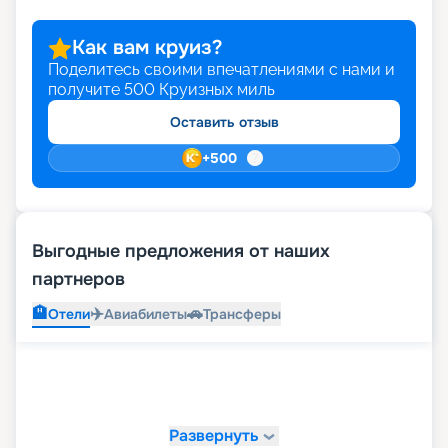
Как вам круиз?
Поделитесь своими впечатлениями с нами и
получите
500
Круизных миль
Оставить отзыв
+
500
Выгодные предложения от наших
партнеров
🏨
✈️
🚗
Отели
Авиабилеты
Трансферы
Развернуть