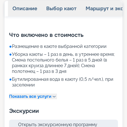
Описание
Выбор кают
Маршрут и экск
+
42
фотографий
Что включено в стоимость
●
Размещение в каюте выбранной категории
●
Уборка каюты – 1 раз в день, в утреннее время;
Смена постельного белья – 1 раз в 5 дней (в
рамках круиза длиннее 7 дней); Смена
полотенец – 1 раз в 3 дня
●
Бутилированная вода в каюту (0,5 л/чел.), при
заселении
Показать все услуги
Экскурсии
Открыть экскурсионную программу