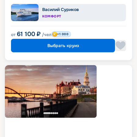
Василий Суриков
КОМФОРТ
61 100
₽
от
/чел
+1 000
Выбрать круиз