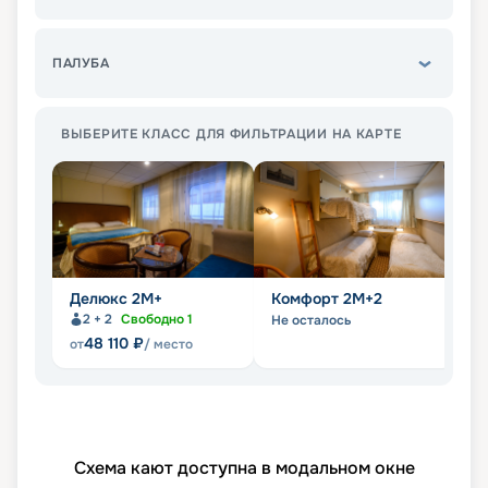
ПАЛУБА
ВЫБЕРИТЕ КЛАСС ДЛЯ ФИЛЬТРАЦИИ НА КАРТЕ
Делюкс 2М+
Комфорт 2M+2
К
2 + 2
Свободно
1
Не осталось
Не
48 110
₽
от
/ место
Схема кают доступна в модальном окне