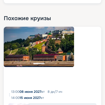
Похожие круизы
13:00
08 июня 2027
вт
8
дн
/
7
нч
14:00
15 июня 2027
вт