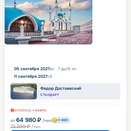
05 сентября 2027
вс
7
дн
/
6
нч
11 сентября 2027
сб
Федор Достоевский
СТАНДАРТ
ОСТАЛАСЬ
1
КАЮТА
64 980
₽
от
/чел
+1 000
72 200
₽
/чел