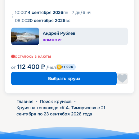
10:00
14 сентября 2026
пн
7
дн
/
6
нч
08:00
20 сентября 2026
вс
Андрей Рублев
КОМФОРТ
ОСТАЛОСЬ
3
КАЮТЫ
112 400
₽
от
/чел
+1 000
Выбрать круиз
Главная
•
Поиск круизов
•
Круиз на теплоходе «К.А. Тимирязев» с 21
сентября по 23 сентября 2026 года