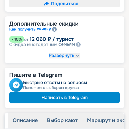
Поделиться
Дополнительные скидки
скидку
Как получить
12 060
₽
/ турист
-
10
%
от
семьям
Скидка многодетным
Развернуть
Пишите в Telegram
Быстрые ответы на вопросы
Поможем с выбором круиза
Написать в Telegram
Описание
Выбор кают
Маршрут и экск