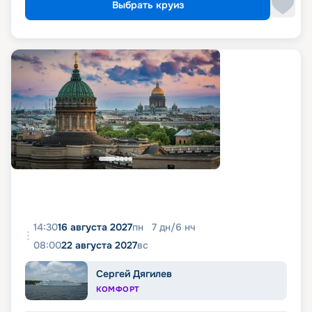
Выбрать круиз
14:30
16 августа 2027
пн
7
дн
/
6
нч
08:00
22 августа 2027
вс
Сергей Дягилев
КОМФОРТ