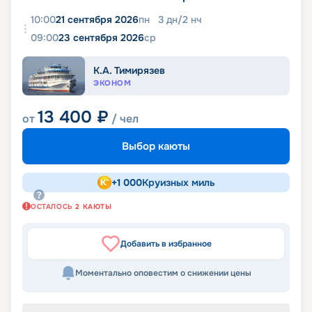
10:00
21 сентября 2026
пн
3
дн
/
2
нч
09:00
23 сентября 2026
ср
К.А. Тимирязев
ЭКОНОМ
13 400
₽
от
/ чел
Выбор каюты
+
1 000
Круизных миль
ОСТАЛОСЬ
2
КАЮТЫ
Добавить в избранное
Моментально оповестим о снижении цены