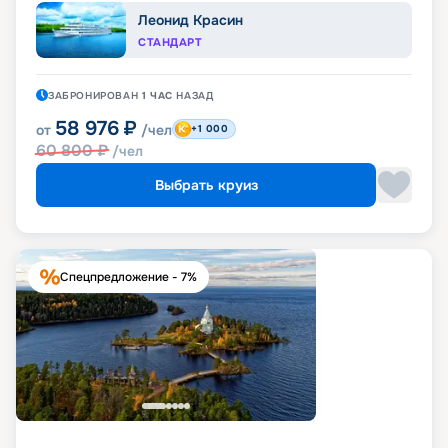
Леонид Красин
СТАНДАРТ
ЗАБРОНИРОВАН
1 ЧАС
НАЗАД
58 976
₽
от
/чел
+1 000
60 800
₽
/чел
Выбрать круиз
Спецпредложение - 7%