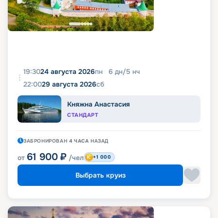
19:30
24 августа 2026
пн
6
дн
/
5
нч
22:00
29 августа 2026
сб
Княжна Анастасия
СТАНДАРТ
ЗАБРОНИРОВАН
4 ЧАСА
НАЗАД
61 900
₽
от
/чел
+1 000
Выбрать круиз