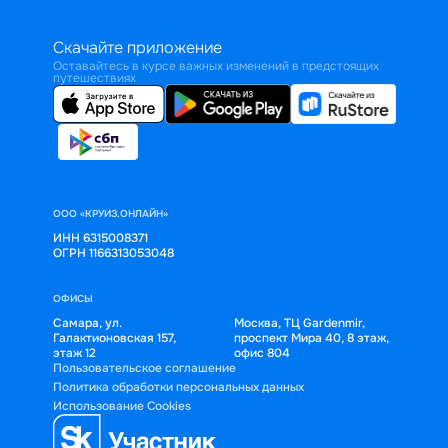
Скачайте приложение
Оставайтесь в курсе важных изменений в предстоящих
путешествиях
ООО «КРУИЗ.ОНЛАЙН»
ИНН 6315008371
ОГРН 1166313053048
ОФИСЫ
Самара, ул.
Москва, ТЦ Gardenmir,
Галактионовская 157,
проспект Мира 40, 8 этаж,
этаж 12
офис 804
Пользовательское соглашение
Политика обработки персональных данных
Использование Cookies