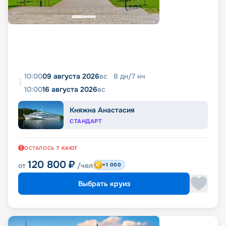
10:00
09 августа 2026
вс
8
дн
/
7
нч
10:00
16 августа 2026
вс
Княжна Анастасия
СТАНДАРТ
ОСТАЛОСЬ
7
КАЮТ
120 800
₽
от
/чел
+1 000
Выбрать круиз