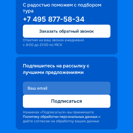
С радостью поможем с подбором
тура
+7 495 877-58-34
Заказать обратный звонок
Ответим на ваш звонок ежедневно
с 8:00 до 21:00 по МСК
Подпишитесь на рассылку с
лучшими предложениями
Подписаться
Нажимая «Подписаться» вы принимаете
Политику обработки персональных данных
и
даёте согласие на обработку ваших данных