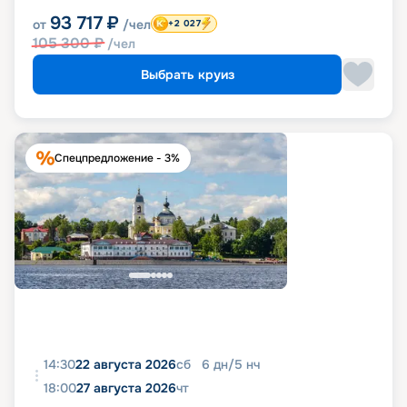
93 717
₽
от
/чел
+2 027
105 300
₽
/чел
Выбрать круиз
Спецпредложение - 3%
14:30
22 августа 2026
сб
6
дн
/
5
нч
18:00
27 августа 2026
чт