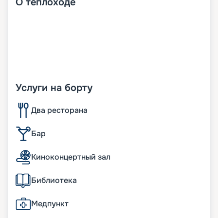
О
теплоходе
Услуги на борту
Два ресторана
Бар
Киноконцертный зал
Библиотека
Медпункт