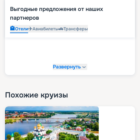
Выгодные предложения от наших
партнеров
🏨
✈️
🚗
Отели
Авиабилеты
Трансферы
Развернуть
Похожие круизы