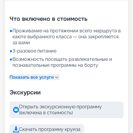
+
30
фотографий
Что включено в стоимость
●
Проживание на протяжении всего маршрута в
каюте выбранного класса — она закрепляется
за вами
●
3-разовое питание
●
Возможность посещать развлекательные и
познавательные программы на борту
Показать все услуги
Экскурсии
Открыть экскурсионную программу
(включена в стоимость)
Скачать программу круиза