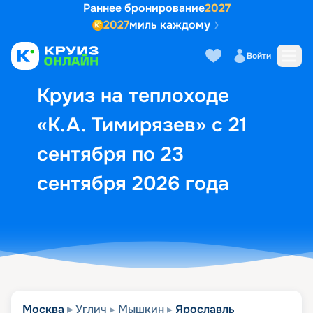
Раннее бронирование
2027
2027
миль каждому
Описание
Выбор кают
Маршрут и экск
Войти
Круиз на теплоходе
«К.А. Тимирязев» с 21
сентября по 23
сентября 2026 года
Москва
Углич
Мышкин
Ярославль