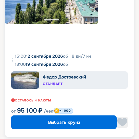
15:00
12 сентября 2026
сб
8
дн
/
7
нч
13:00
19 сентября 2026
сб
Федор Достоевский
СТАНДАРТ
ОСТАЛОСЬ
4
КАЮТЫ
95 100
₽
от
/чел
+1 000
Выбрать круиз