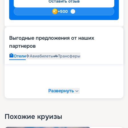
Оставить отзыв
+
500
Выгодные предложения от наших
партнеров
🏨
✈️
🚗
Отели
Авиабилеты
Трансферы
Развернуть
Похожие круизы