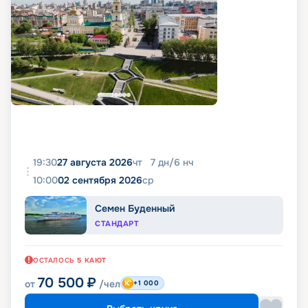
19:30
27 августа 2026
чт
7
дн
/
6
нч
10:00
02 сентября 2026
ср
Семен Буденный
СТАНДАРТ
ОСТАЛОСЬ
5
КАЮТ
70 500
₽
от
/чел
+1 000