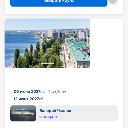
Выбрать круиз
06 июня 2027
вс
7
дн
/
6
нч
12 июня 2027
сб
Валерий Чкалов
СТАНДАРТ