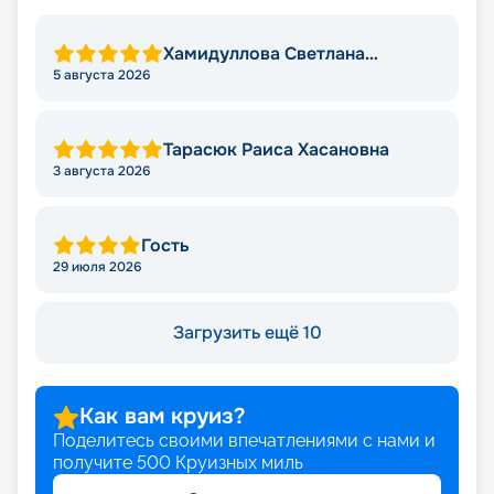
Хамидуллова Светлана
Мировна
5 августа 2026
Тарасюк Раиса Хасановна
3 августа 2026
Гость
29 июля 2026
Загрузить ещё 10
Как вам круиз?
Поделитесь своими впечатлениями с нами и
получите
500
Круизных миль