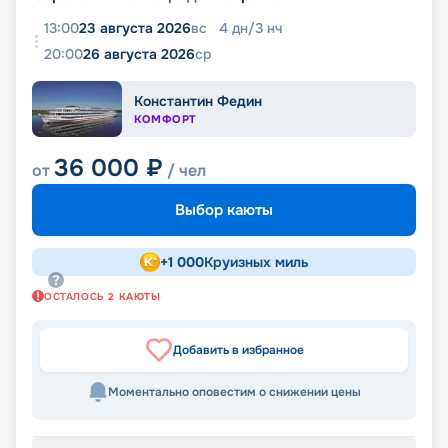
13:00
23 августа 2026
вс
4
дн
/
3
нч
20:00
26 августа 2026
ср
Константин Федин
КОМФОРТ
36 000
₽
от
/ чел
Выбор каюты
+
1 000
Круизных миль
ОСТАЛОСЬ
2
КАЮТЫ
Добавить в избранное
Моментально оповестим о снижении цены