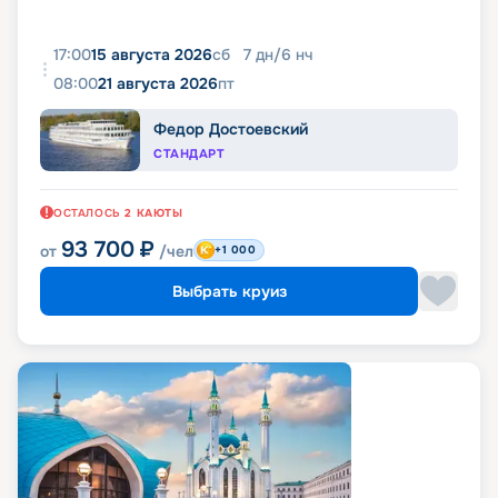
17:00
15 августа 2026
сб
7
дн
/
6
нч
08:00
21 августа 2026
пт
Федор Достоевский
СТАНДАРТ
ОСТАЛОСЬ
2
КАЮТЫ
93 700
₽
от
/чел
+1 000
Выбрать круиз