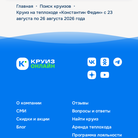
Главная
•
Поиск круизов
•
Круиз на теплоходе «Константин Федин» с 23
августа по 26 августа 2026 года
О компании
Отзывы
СМИ
Вопросы и ответы
Скидки и акции
Найти круиз
Блог
Аренда теплохода
Программа лояльности