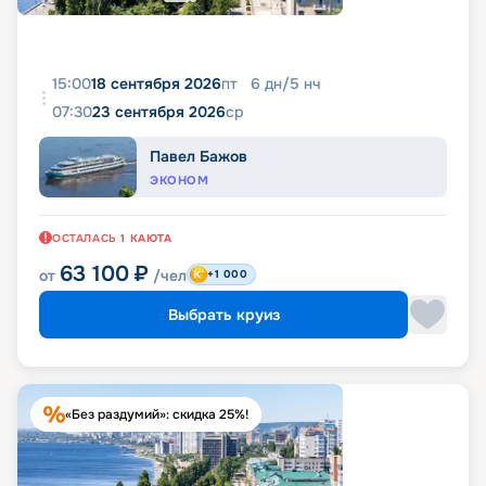
15:00
18 сентября 2026
пт
6
дн
/
5
нч
07:30
23 сентября 2026
ср
Павел Бажов
ЭКОНОМ
ОСТАЛАСЬ
1
КАЮТА
63 100
₽
от
/чел
+1 000
Выбрать круиз
«Без раздумий»: скидка 25%!