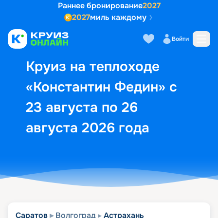
Раннее бронирование
2027
2027
миль каждому
Описание
Выбор кают
Маршрут и экск
Войти
Круиз на теплоходе
«Константин Федин» с
23 августа по 26
августа 2026 года
Саратов
Волгоград
Астрахань