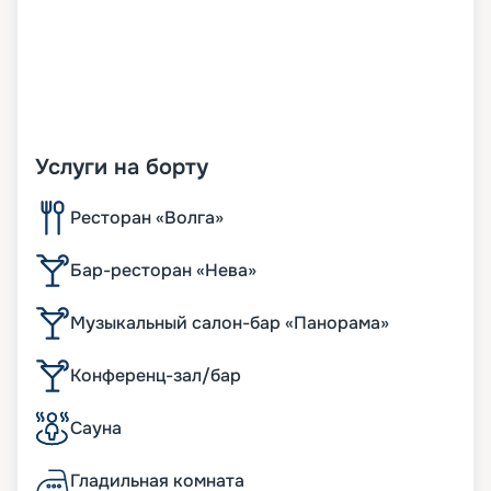
Услуги на борту
Ресторан «Волга»
Бар-ресторан «Нева»
Музыкальный салон-бар «Панорама»
Конференц-зал/бар
Сауна
Гладильная комната