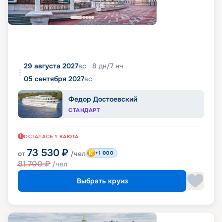
29 августа 2027
вс
8
дн
/
7
нч
05 сентября 2027
вс
Федор Достоевский
СТАНДАРТ
ОСТАЛАСЬ
1
КАЮТА
73 530
₽
от
/чел
+1 000
81 700
₽
/чел
Выбрать круиз