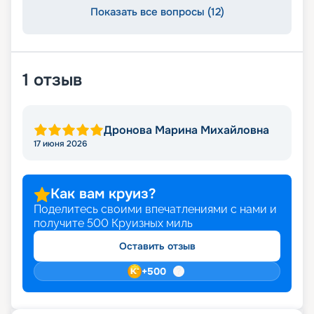
Показать все вопросы (12)
1
отзыв
Дронова Марина Михайловна
17 июня 2026
Как вам круиз?
Поделитесь своими впечатлениями с нами и
получите
500
Круизных миль
Оставить отзыв
+
500