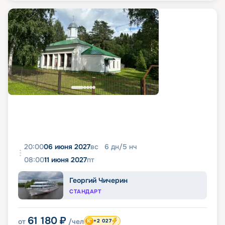
20:00
06 июня 2027
вс
6
дн
/
5
нч
08:00
11 июня 2027
пт
Георгий Чичерин
СТАНДАРТ
61 180
₽
от
/чел
+2 027