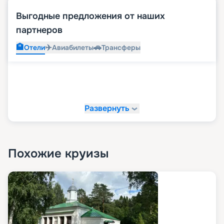
Выгодные предложения от наших
партнеров
🏨
✈️
🚗
Отели
Авиабилеты
Трансферы
Развернуть
Похожие круизы