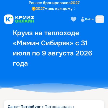
Раннее бронирование
2027
2027
миль каждому
Описание
Выбор кают
Маршрут и экск
Войти
Круиз на теплоходе
«Мамин Сибиряк» с 31
июля по 9 августа 2026
года
Санкт-Петербург
Петрозаводск