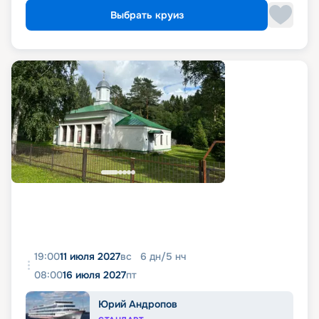
Выбрать круиз
19:00
11 июля 2027
вс
6
дн
/
5
нч
08:00
16 июля 2027
пт
Юрий Андропов