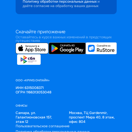
Политику обработки персональных данных
и
даёте согласие на обработку ваших данных
Скачайте приложение
Оставайтесь в курсе важных изменений в предстоящих
путешествиях
ООО «КРУИЗ.ОНЛАЙН»
ИНН 6315008371
ОГРН 1166313053048
ОФИСЫ
Самара, ул.
Москва, ТЦ Gardenmir,
Галактионовская 157,
проспект Мира 40, 8 этаж,
этаж 12
офис 804
Пользовательское соглашение
Политика обработки персональных данных