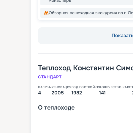
монастырь
Обзорная пешеходная экскурсия по г. Л
Показать 
Теплоход
Константин Сим
СТАНДАРТ
ПАЛУБЫ
РЕНОВАЦИЯ
ГОД ПОСТРОЙКИ
КОЛИЧЕСТВО КАЮТ
4
2005
1982
141
О
теплоходе