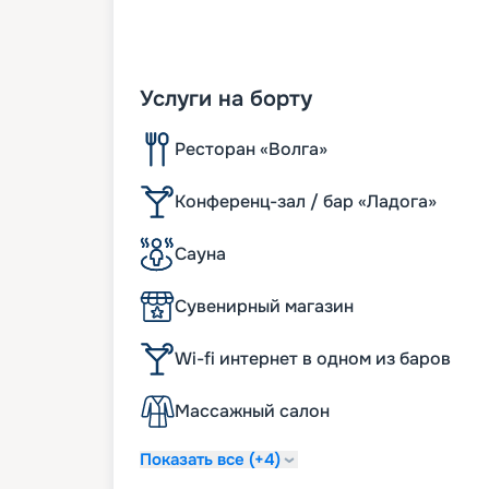
Услуги на борту
Ресторан «Волга»
Конференц-зал / бар «Ладога»
Сауна
Сувенирный магазин
Wi-fi интернет в одном из баров
Массажный салон
Показать все (+4)