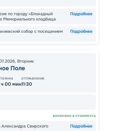
сия по городу «Блокадный
Подробнее
го Мемориального кладбища
ОСТАЛ
акиевский собор с посещением
Подробнее
.07.2026
,
Вторник
ное Поле
СТОЯНКА
ОТПРАВЛЕНИЕ
1 ч 00 мин
11:30
Пишит
ВКЛЮЧЕНО В СТОИМОСТЬ
й Александра Свирского
Подробнее