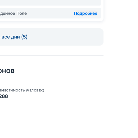
одейное Поле
Подробнее
все дни (5)
онов
ВМЕСТИМОСТЬ (ЧЕЛОВЕК)
288