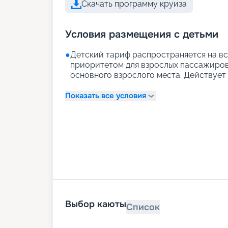
Скачать программу круиза
Условия размещения с детьми
●
Детский тариф распространяется на вс
приоритетом для взрослых пассажиров)
основного взрослого места. Действует д
Показать все условия
Выбор каюты
Список