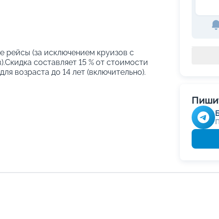
е рейсы (за исключением круизов с
.Скидка составляет 15 % от стоимости
ля возраста до 14 лет (включительно).
Пишит