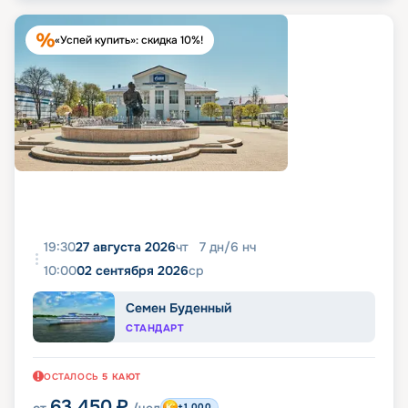
«Успей купить»: скидка 10%!
19:30
27 августа 2026
чт
7
дн
/
6
нч
10:00
02 сентября 2026
ср
Семен Буденный
СТАНДАРТ
ОСТАЛОСЬ
5
КАЮТ
63 450
₽
+1 000