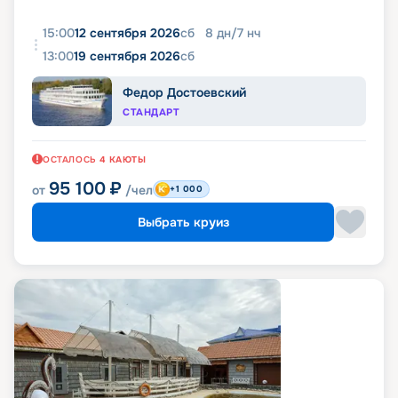
15:00
12 сентября 2026
сб
8
дн
/
7
нч
13:00
19 сентября 2026
сб
Федор Достоевский
СТАНДАРТ
ОСТАЛОСЬ
4
КАЮТЫ
95 100
₽
от
/чел
+1 000
Выбрать круиз