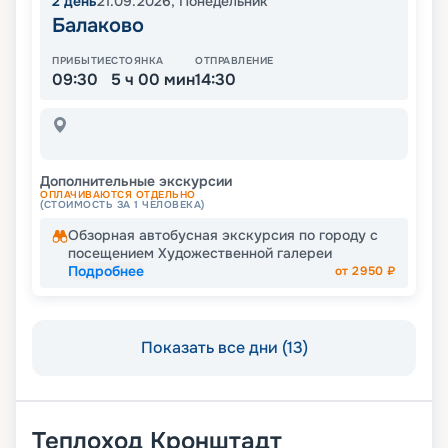
2
день
21.09.2026
,
Понедельник
Балаково
ПРИБЫТИЕ
СТОЯНКА
ОТПРАВЛЕНИЕ
09:30
5 ч 00 мин
14:30
Дополнительные экскурсии
ОПЛАЧИВАЮТСЯ ОТДЕЛЬНО
(СТОИМОСТЬ ЗА 1 ЧЕЛОВЕКА)
Обзорная автобусная экскурсия по городу с
посещением Художественной галереи
Подробнее
от
2950
₽
Показать все дни (13)
Теплоход
Кронштадт