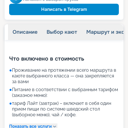
Написать в Telegram
Описание
Выбор кают
Маршрут и экск
+
36
фотографий
Что включено в стоимость
●
Проживание на протяжении всего маршрута в
каюте выбранного класса — она закрепляется
за вами
●
Питание в соответствии с выбранным тарифом
(заказное меню):
●
тариф Лайт (завтрак) – включает в себя один
прием пищи по системе шведский стол
(выборное меню), чай / кофе.
Показать все услуги