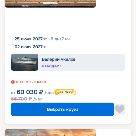
25 июня 2027
пт
8
дн
/
7
нч
02 июля 2027
пт
Валерий Чкалов
СТАНДАРТ
ОСТАЛОСЬ
7
КАЮТ
60 030
₽
от
/чел
+2 027
66 700
₽
/чел
Выбрать круиз