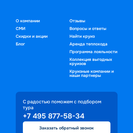
О компании
Отзывы
СМИ
Вопросы и ответы
Скидки и акции
Найти круиз
Блог
Аренда теплохода
Программа лояльности
Коллекция выгодных
круизов
Круизные компании и
наши партнеры
С радостью поможем с подбором
тура
+7 495 877-58-34
Заказать обратный звонок