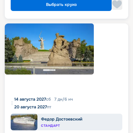
Выбрать круиз
14 августа 2027
сб
7
дн
/
6
нч
20 августа 2027
пт
Федор Достоевский
СТАНДАРТ