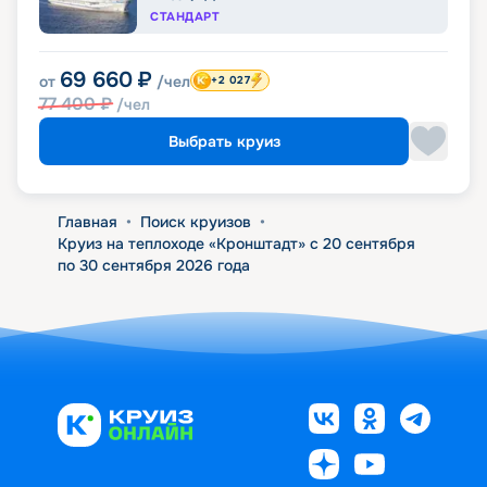
СТАНДАРТ
69 660
₽
от
/чел
+2 027
77 400
₽
/чел
Выбрать круиз
Главная
•
Поиск круизов
•
Круиз на теплоходе «Кронштадт» с 20 сентября
по 30 сентября 2026 года