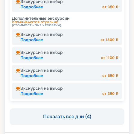
Экскурсия на выбор
Подробнее
от
350
₽
Дополнительные экскурсии
ОПЛАЧИВАЮТСЯ ОТДЕЛЬНО
(СТОИМОСТЬ ЗА 1 ЧЕЛОВЕКА)
Экскурсия на выбор
Подробнее
от
1300
₽
Экскурсия на выбор
Подробнее
от
1100
₽
Экскурсия на выбор
Подробнее
от
650
₽
Экскурсия на выбор
Подробнее
от
350
₽
Показать все дни (4)