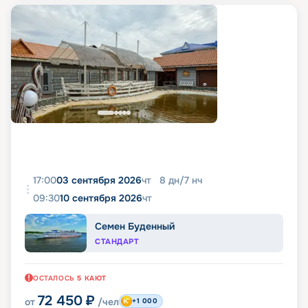
17:00
03 сентября 2026
чт
8
дн
/
7
нч
09:30
10 сентября 2026
чт
Семен Буденный
СТАНДАРТ
ОСТАЛОСЬ
5
КАЮТ
72 450
₽
от
/чел
+1 000