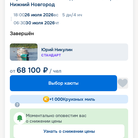
Нижний Новгород
18:00
26 июля 2026
вс
5
дн
/
4
нч
06:30
30 июля 2026
чт
Завершён
Юрий Никулин
СТАНДАРТ
68 100
₽
от
/ чел
Выбор каюты
+
1 000
Круизных миль
Моментально оповестим вас
о снижении цены
Узнать о снижении цены