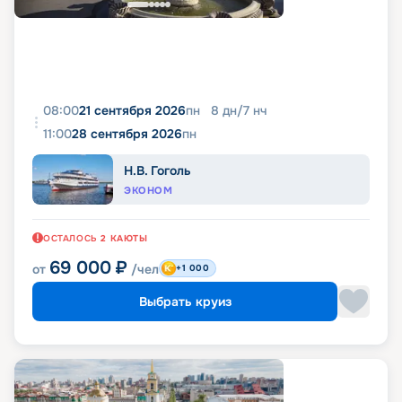
08:00
21 сентября 2026
пн
8
дн
/
7
нч
11:00
28 сентября 2026
пн
Н.В. Гоголь
ЭКОНОМ
ОСТАЛОСЬ
2
КАЮТЫ
69 000
₽
от
/чел
+1 000
Выбрать круиз