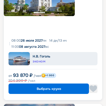
08:00
26 июля 2027
пн
14
дн
/
13
нч
11:00
08 августа 2027
вс
Н.В. Гоголь
ЭКОНОМ
93 870
₽
от
/чел
+1 000
104 300
₽
/чел
Выбрать круиз