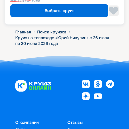
65 700
₽
/чел
Выбрать круиз
Главная
•
Поиск круизов
•
Круиз на теплоходе «Юрий Никулин» с 26 июля
по 30 июля 2026 года
О компании
Отзывы