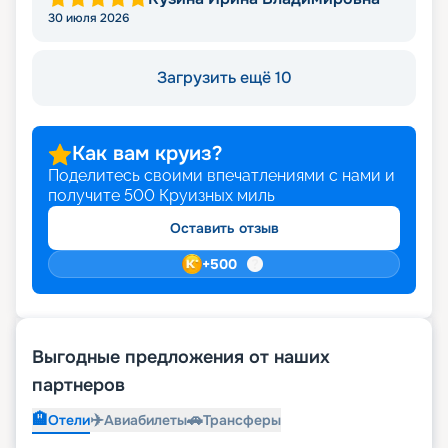
30 июля 2026
Загрузить ещё 10
Как вам круиз?
Поделитесь своими впечатлениями с нами и
получите
500
Круизных миль
Оставить отзыв
+
500
Выгодные предложения от наших
партнеров
🏨
✈️
🚗
Отели
Авиабилеты
Трансферы