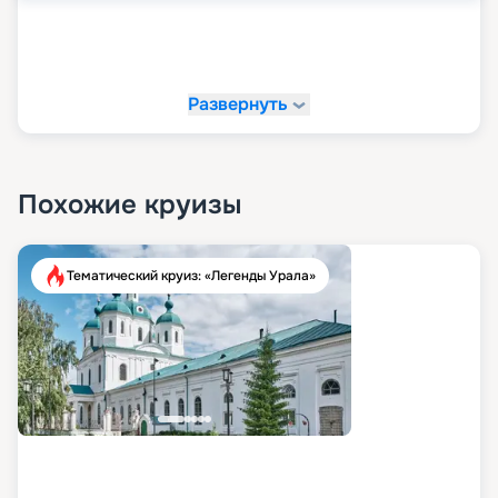
Развернуть
Похожие круизы
Тематический круиз: «Легенды Урала»