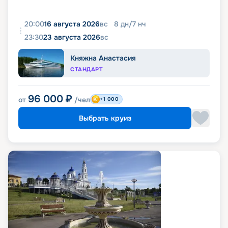
20:00
16 августа 2026
вс
8
дн
/
7
нч
23:30
23 августа 2026
вс
Княжна Анастасия
СТАНДАРТ
96 000
₽
от
/чел
+1 000
Выбрать круиз