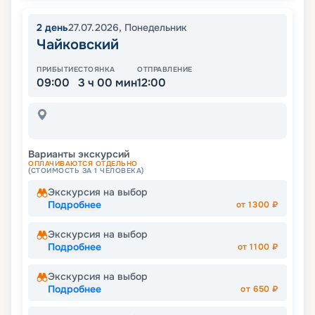
2
день
27.07.2026
,
Понедельник
Чайковский
ПРИБЫТИЕ
СТОЯНКА
ОТПРАВЛЕНИЕ
09:00
3 ч 00 мин
12:00
Варианты экскурсий
ОПЛАЧИВАЮТСЯ ОТДЕЛЬНО
(СТОИМОСТЬ ЗА 1 ЧЕЛОВЕКА)
Экскурсия на выбор
Подробнее
от
1300
₽
Экскурсия на выбор
Подробнее
от
1100
₽
Экскурсия на выбор
Подробнее
от
650
₽