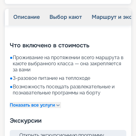
Описание
Выбор кают
Маршрут и экск
+
20
фотографий
Что включено в стоимость
●
Проживание на протяжении всего маршрута в
каюте выбранного класса — она закрепляется
за вами
●
3-разовое питание на теплоходе
●
Возможность посещать развлекательные и
познавательные программы на борту
Показать все услуги
Экскурсии
Открыть экскурсионную программу