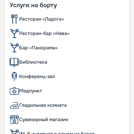
Услуги на борту
Ресторан «Ладога»
Ресторан-бар «Нева»
Бар «Панорама»
Библиотека
Конференц-зал
Медпункт
Гладильная комната
Сувенирный магазин
Wi-fi интернет в одном из баров