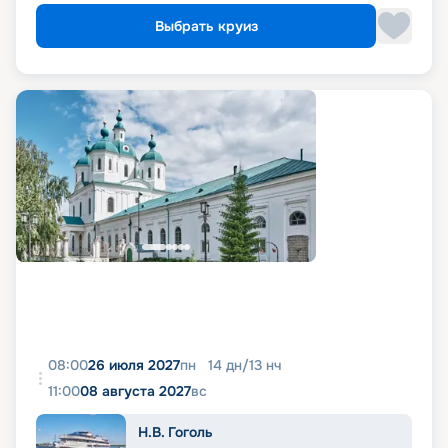
Выбрать круиз
08:00
26 июля 2027
пн
14
дн
/
13
нч
11:00
08 августа 2027
вс
Н.В. Гоголь