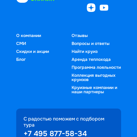
О компании
Отзывы
СМИ
Вопросы и ответы
Скидки и акции
Найти круиз
Блог
Аренда теплохода
Программа лояльности
Коллекция выгодных
круизов
Круизные компании и
наши партнеры
С радостью поможем с подбором
тура
+7 495 877-58-34