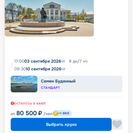
17:00
03 сентября 2026
чт
8
дн
/
7
нч
09:30
10 сентября 2026
чт
Семен Буденный
СТАНДАРТ
ОСТАЛОСЬ
5
КАЮТ
80 500
₽
от
/чел
+1 000
Выбрать круиз