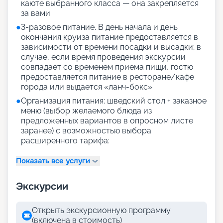
каюте выбранного класса — она закрепляется
за вами
●
3-разовое питание. В день начала и день
окончания круиза питание предоставляется в
зависимости от времени посадки и высадки; в
случае, если время проведения экскурсии
совпадает со временем приема пищи, гостю
предоставляется питание в ресторане/кафе
города или выдается «ланч-бокс»
●
Организация питания: шведский стол + заказное
меню (выбор желаемого блюда из
предложенных вариантов в опросном листе
заранее) с возможностью выбора
расширенного тарифа:
Показать все услуги
Экскурсии
Открыть экскурсионную программу
(включена в стоимость)