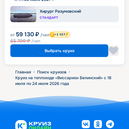
Хирург Разумовский
СТАНДАРТ
59 130
₽
от
/чел
+2 027
65 700
₽
/чел
Выбрать круиз
Главная
•
Поиск круизов
•
Круиз на теплоходе «Виссарион Белинский» с 18
июля по 24 июля 2026 года