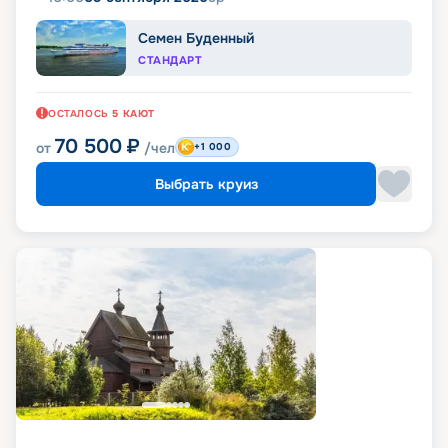
Семен Буденный
СТАНДАРТ
ОСТАЛОСЬ
5
КАЮТ
70 500
₽
от
/чел
+1 000
Выбрать круиз