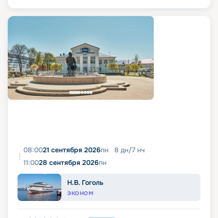
08:00
21 сентября 2026
пн
8
дн
/
7
нч
11:00
28 сентября 2026
пн
Н.В. Гоголь
ЭКОНОМ