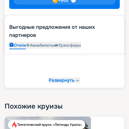
+
500
Выгодные предложения от наших
партнеров
🏨
✈️
🚗
Отели
Авиабилеты
Трансферы
Развернуть
Похожие круизы
Тематический круиз: «Легенды Урала»