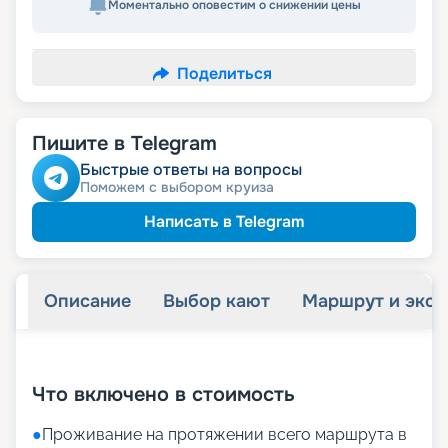
Моментально оповестим о снижении цены
Поделиться
Пишите в Telegram
Быстрые ответы на вопросы
Поможем с выбором круиза
Написать в Telegram
Описание
Выбор кают
Маршрут и экск
+
34
фотографий
Что включено в стоимость
●
Проживание на протяжении всего маршрута в