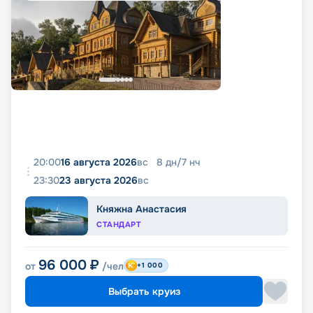
20:00
16 августа 2026
вс
8
дн
/
7
нч
23:30
23 августа 2026
вс
Княжна Анастасия
СТАНДАРТ
96 000
₽
от
/чел
+1 000
Выбрать круиз