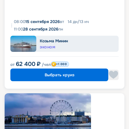
08:00
15 сентября 2026
вт
14
дн
/
13
нч
11:00
28 сентября 2026
пн
Козьма Минин
ЭКОНОМ
62 400
₽
от
/чел
+1 000
Выбрать круиз