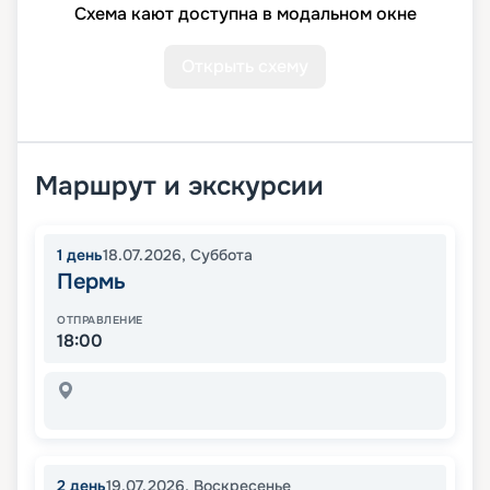
Схема кают доступна в модальном окне
Открыть схему
Маршрут и экскурсии
1
день
18.07.2026
,
Суббота
Пермь
ОТПРАВЛЕНИЕ
18:00
2
день
19.07.2026
,
Воскресенье