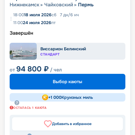
Нижнекамск
Чайковский
Пермь
18:00
18 июля 2026
сб
7
дн
/
6
нч
11:00
24 июля 2026
пт
Завершён
Виссарион Белинский
СТАНДАРТ
94 800
₽
от
/ чел
Выбор каюты
+
1 000
Круизных миль
ОСТАЛАСЬ
1
КАЮТА
Добавить в избранное