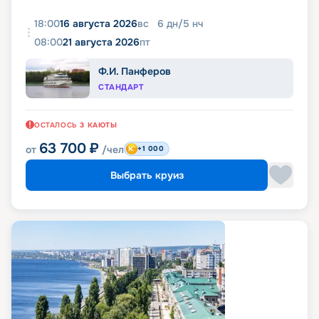
18:00
16 августа 2026
вс
6
дн
/
5
нч
08:00
21 августа 2026
пт
Ф.И. Панферов
СТАНДАРТ
ОСТАЛОСЬ
3
КАЮТЫ
63 700
₽
от
/чел
+1 000
Выбрать круиз