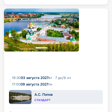
19:30
03 августа 2027
вт
7
дн
/
6
нч
17:00
09 августа 2027
пн
А.С. Попов
СТАНДАРТ