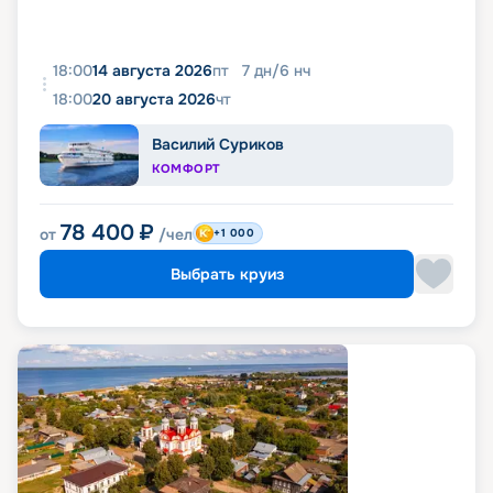
18:00
14 августа 2026
пт
7
дн
/
6
нч
18:00
20 августа 2026
чт
Василий Суриков
КОМФОРТ
78 400
₽
от
/чел
+1 000
Выбрать круиз