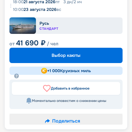
18:00
21 августа 2026
пт
3
дн
/
2
нч
10:00
23 августа 2026
вс
Русь
СТАНДАРТ
41 690
₽
от
/ чел
Выбор каюты
+
1 000
Круизных миль
Добавить в избранное
Моментально оповестим о снижении цены
Поделиться