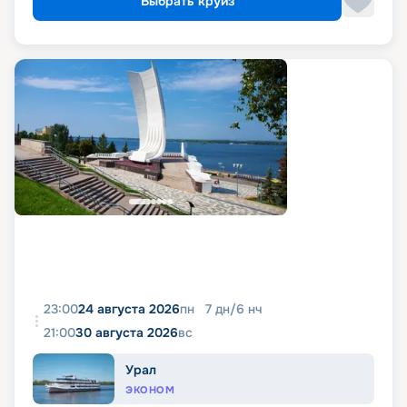
Выбрать круиз
23:00
24 августа 2026
пн
7
дн
/
6
нч
21:00
30 августа 2026
вс
Урал
ЭКОНОМ