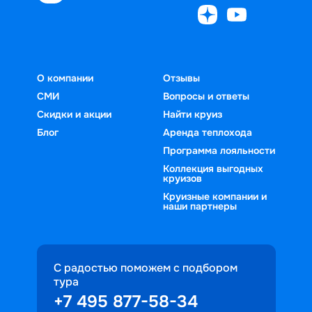
О компании
Отзывы
СМИ
Вопросы и ответы
Скидки и акции
Найти круиз
Блог
Аренда теплохода
Программа лояльности
Коллекция выгодных
круизов
Круизные компании и
наши партнеры
С радостью поможем с подбором
тура
+7 495 877-58-34