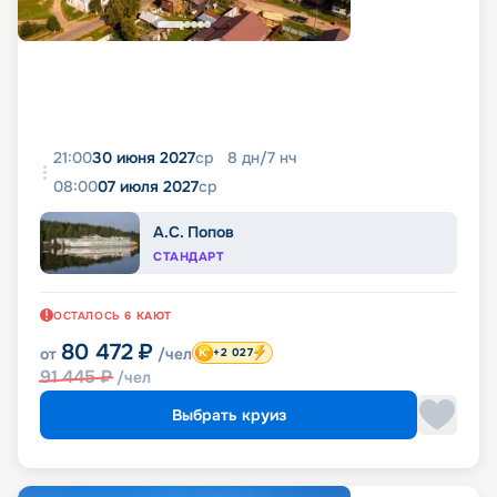
21:00
30 июня 2027
ср
8
дн
/
7
нч
08:00
07 июля 2027
ср
А.С. Попов
СТАНДАРТ
ОСТАЛОСЬ
6
КАЮТ
80 472
₽
от
/чел
+2 027
91 445
₽
/чел
Выбрать круиз