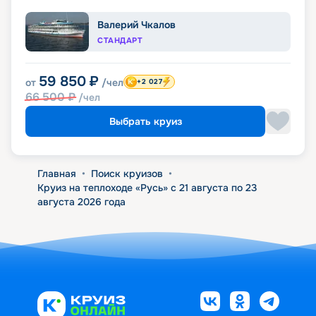
Валерий Чкалов
СТАНДАРТ
59 850
₽
от
/чел
+2 027
66 500
₽
/чел
Выбрать круиз
Главная
•
Поиск круизов
•
Круиз на теплоходе «Русь» с 21 августа по 23
августа 2026 года