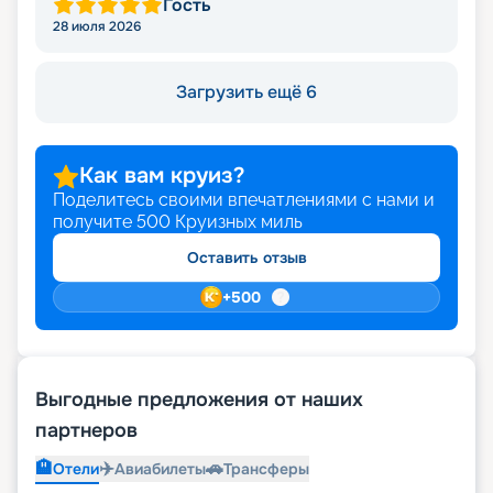
Гость
28 июля 2026
Загрузить ещё 6
Как вам круиз?
Поделитесь своими впечатлениями с нами и
получите
500
Круизных миль
Оставить отзыв
+
500
Выгодные предложения от наших
партнеров
🏨
✈️
🚗
Отели
Авиабилеты
Трансферы