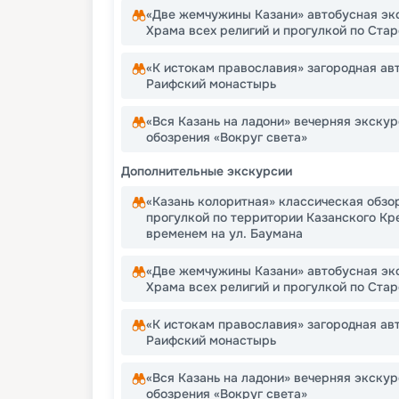
«Две жемчужины Казани» автобусная эк
Храма всех религий и прогулкой по Ста
«К истокам православия» загородная ав
Раифский монастырь
«Вся Казань на ладони» вечерняя экскур
обозрения «Вокруг света»
Дополнительные экскурсии
«Казань колоритная» классическая обзо
прогулкой по территории Казанского Кр
временем на ул. Баумана
«Две жемчужины Казани» автобусная эк
Храма всех религий и прогулкой по Ста
«К истокам православия» загородная ав
Раифский монастырь
«Вся Казань на ладони» вечерняя экскур
обозрения «Вокруг света»