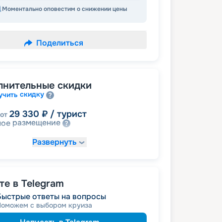
Моментально оповестим о снижении цены
Поделиться
лнительные скидки
скидку
учить
29 330
₽
/ турист
от
размещение
ное
Развернуть
е в Telegram
Быстрые ответы на вопросы
Поможем с выбором круиза