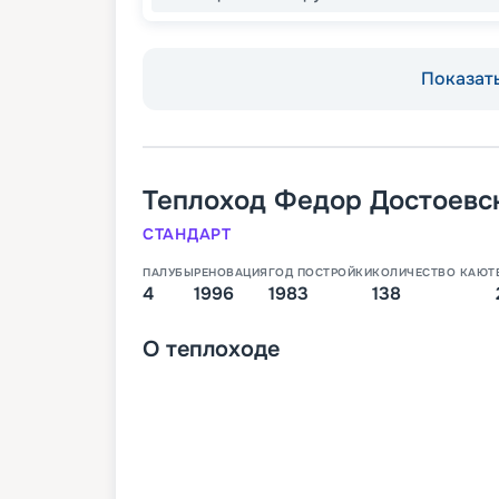
Показать
Теплоход
Федор Достоевс
СТАНДАРТ
ПАЛУБЫ
РЕНОВАЦИЯ
ГОД ПОСТРОЙКИ
КОЛИЧЕСТВО КАЮТ
4
1996
1983
138
О
теплоходе