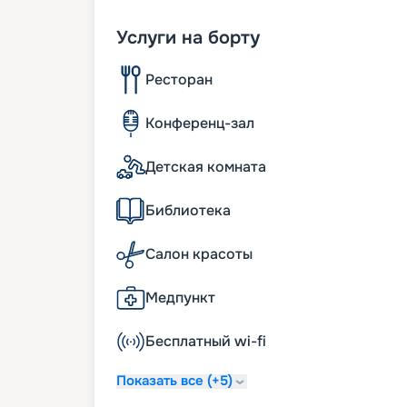
Услуги на борту
Ресторан
Конференц-зал
Детская комната
Библиотека
Салон красоты
Медпункт
Бесплатный wi-fi
Показать все (+5)