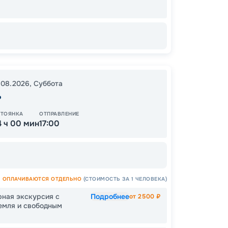
41
от
.08.2026
,
Суббота
ь
СТОЯНКА
ОТПРАВЛЕНИЕ
4 ч 00 мин
17:00
ОПЛАЧИВАЮТСЯ ОТДЕЛЬНО
(СТОИМОСТЬ ЗА 1 ЧЕЛОВЕКА)
рная экскурсия с
Подробнее
от
2500
₽
емля и свободным
Допо