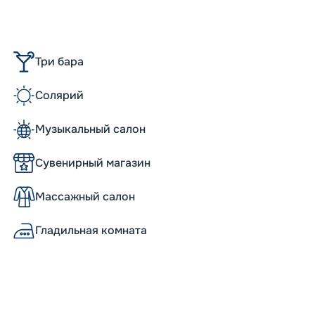
Три бара
Солярий
Музыкальный салон
Сувенирный магазин
Массажный салон
Гладильная комната