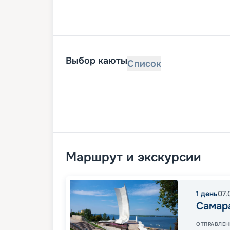
Выбор каюты
Список
Маршрут и экскурсии
1
день
07.
Самар
ОТПРАВЛЕН