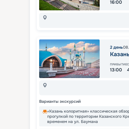
16:00
2
день
08
Казан
ПРИБЫТИЕ
13:00
Варианты экскурсий
«Казань колоритная» классическая обзо
прогулкой по территории Казанского Кр
временем на ул. Баумана