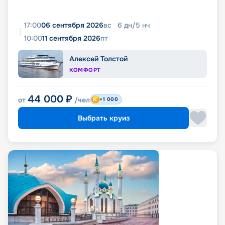
17:00
06 сентября 2026
вс
6
дн
/
5
нч
10:00
11 сентября 2026
пт
Алексей Толстой
КОМФОРТ
44 000
₽
от
/чел
+1 000
Выбрать круиз