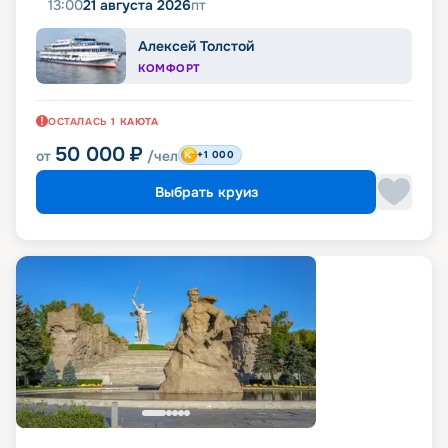
13:00
21 августа 2026
пт
Алексей Толстой
КОМФОРТ
ОСТАЛАСЬ
1
КАЮТА
50 000
₽
от
/чел
+1 000
Выбрать круиз