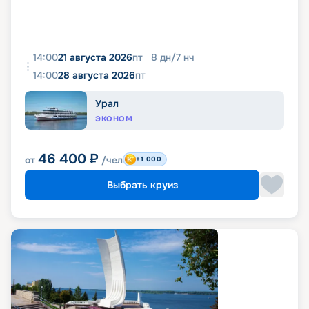
14:00
21 августа 2026
пт
8
дн
/
7
нч
14:00
28 августа 2026
пт
Урал
ЭКОНОМ
46 400
₽
от
/чел
+1 000
Выбрать круиз