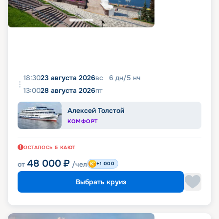
18:30
23 августа 2026
вс
6
дн
/
5
нч
13:00
28 августа 2026
пт
Алексей Толстой
КОМФОРТ
ОСТАЛОСЬ
5
КАЮТ
48 000
₽
от
/чел
+1 000
Выбрать круиз