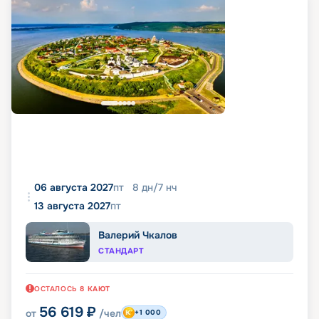
06 августа 2027
пт
8
дн
/
7
нч
13 августа 2027
пт
Валерий Чкалов
СТАНДАРТ
ОСТАЛОСЬ
8
КАЮТ
56 619
₽
от
/чел
+1 000