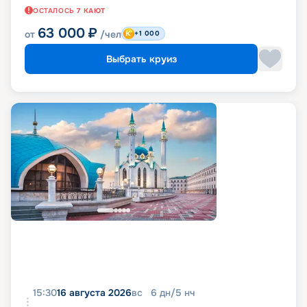
ОСТАЛОСЬ
7
КАЮТ
63 000
₽
от
/чел
+1 000
Выбрать круиз
15:30
16 августа 2026
вс
6
дн
/
5
нч