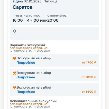
2
день
02.10.2026
,
Пятница
Саратов
ПРИБЫТИЕ
СТОЯНКА
ОТПРАВЛЕНИЕ
16:00
4 ч 00 мин
20:00
Варианты экскурсий
ОПЛАЧИВАЮТСЯ ОТДЕЛЬНО
(СТОИМОСТЬ ЗА 1 ЧЕЛОВЕКА)
Экскурсия на выбор
Подробнее
от
1700
₽
Экскурсия на выбор
Подробнее
от
1000
₽
Экскурсия на выбор
Подробнее
от
1500
₽
Дополнительные экскурсии
ОПЛАЧИВАЮТСЯ ОТДЕЛЬНО
(СТОИМОСТЬ ЗА 1 ЧЕЛОВЕКА)