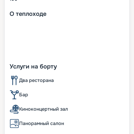
О
теплоходе
Услуги на борту
Два ресторана
Бар
Киноконцертный зал
Панорамный салон