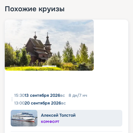
Похожие круизы
15:30
13 сентября 2026
вс
8
дн
/
7
нч
13:00
20 сентября 2026
вс
Алексей Толстой
КОМФОРТ