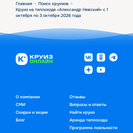
Главная
•
Поиск круизов
•
Круиз на теплоходе «Александр Невский» с 1
октября по 3 октября 2026 года
О компании
Отзывы
СМИ
Вопросы и ответы
Скидки и акции
Найти круиз
Блог
Аренда теплохода
Программа лояльности