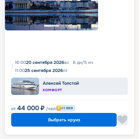
16:00
20 сентября 2026
вс
6
дн
/
5
нч
11:00
25 сентября 2026
пт
Алексей Толстой
КОМФОРТ
44 000
₽
от
/чел
+1 000
Выбрать круиз