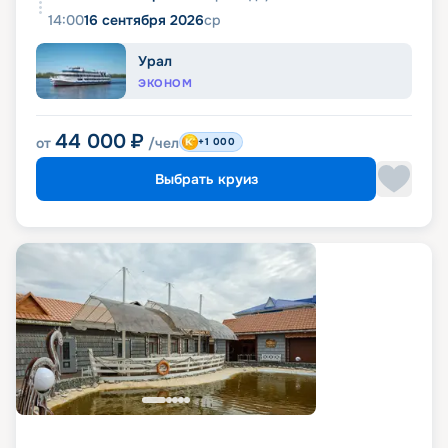
14:00
16 сентября 2026
ср
Урал
ЭКОНОМ
44 000
₽
от
/чел
+1 000
Выбрать круиз