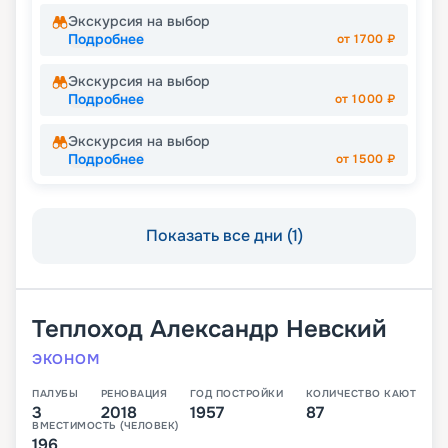
Экскурсия на выбор
Подробнее
от
1700
₽
Экскурсия на выбор
Подробнее
от
1000
₽
Экскурсия на выбор
Подробнее
от
1500
₽
Показать все дни (1)
Теплоход
Александр Невский
ЭКОНОМ
ПАЛУБЫ
РЕНОВАЦИЯ
ГОД ПОСТРОЙКИ
КОЛИЧЕСТВО КАЮТ
3
2018
1957
87
ВМЕСТИМОСТЬ (ЧЕЛОВЕК)
196