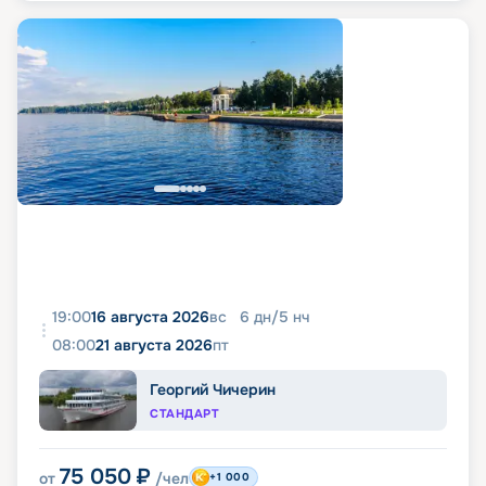
19:00
16 августа 2026
вс
6
дн
/
5
нч
08:00
21 августа 2026
пт
Георгий Чичерин
СТАНДАРТ
75 050
₽
от
/чел
+1 000