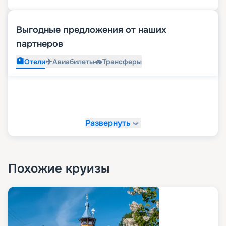
Выгодные предложения от наших
партнеров
🏨
✈️
🚗
Отели
Авиабилеты
Трансферы
Развернуть
Похожие круизы