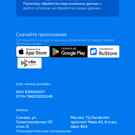
Политику обработки персональных данных
и
даёте согласие на обработку ваших данных
Скачайте приложение
Оставайтесь в курсе важных изменений в предстоящих
путешествиях
ООО «КРУИЗ.ОНЛАЙН»
ИНН 6315008371
ОГРН 1166313053048
ОФИСЫ
Самара, ул.
Москва, ТЦ Gardenmir,
Галактионовская 157,
проспект Мира 40, 8 этаж,
этаж 12
офис 804
Пользовательское соглашение