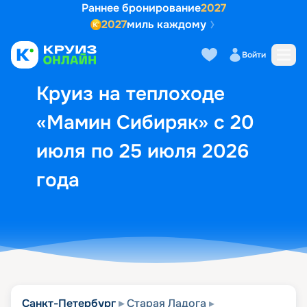
Раннее бронирование
2027
2027
миль каждому
Описание
Выбор кают
Маршрут и экск
Войти
Круиз на теплоходе
«Мамин Сибиряк» с 20
июля по 25 июля 2026
года
Санкт-Петербург
Старая Ладога