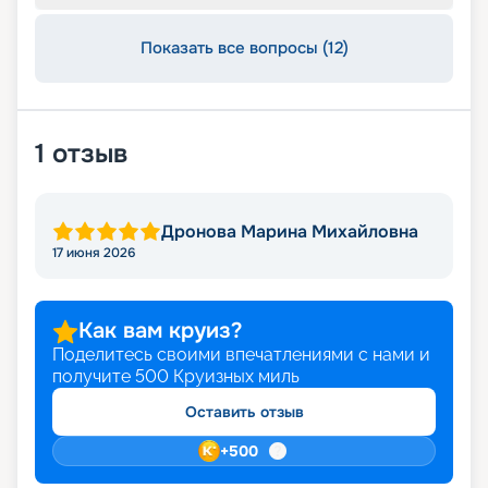
Показать все вопросы (12)
1
отзыв
Дронова Марина Михайловна
17 июня 2026
Как вам круиз?
Поделитесь своими впечатлениями с нами и
получите
500
Круизных миль
Оставить отзыв
+
500