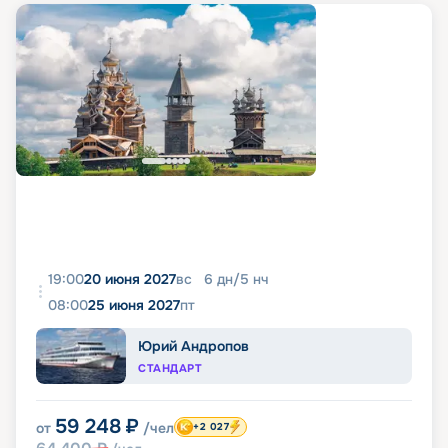
19:00
20 июня 2027
вс
6
дн
/
5
нч
08:00
25 июня 2027
пт
Юрий Андропов
СТАНДАРТ
59 248
₽
от
/чел
+2 027