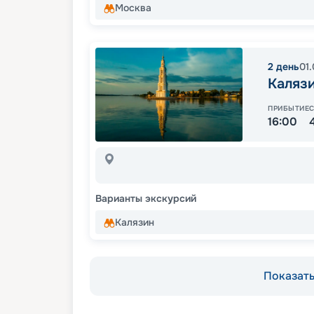
Москва
2
день
01
Каляз
ПРИБЫТИЕ
16:00
Варианты экскурсий
Калязин
Показать 