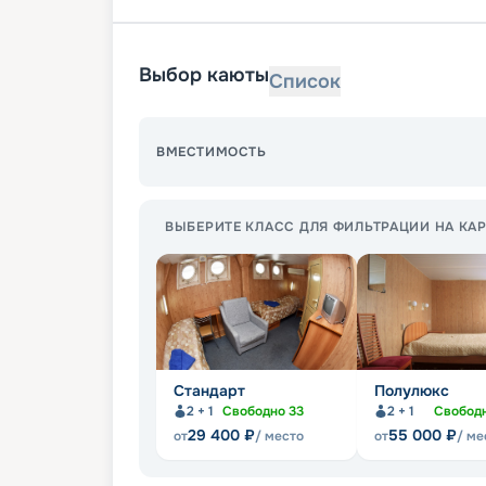
Выбор каюты
Список
ВМЕСТИМОСТЬ
ВЫБЕРИТЕ КЛАСС ДЛЯ ФИЛЬТРАЦИИ НА КАР
Стандарт
Полулюкс
2 + 1
Свободно
33
2 + 1
Свобод
29 400
₽
55 000
₽
от
/ место
от
/ ме