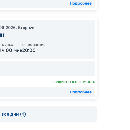
Подробнее
.09.2026
,
Вторник
ин
СТОЯНКА
ОТПРАВЛЕНИЕ
4 ч 00 мин
20:00
Допо
ВКЛЮЧЕНО В СТОИМОСТЬ
Как пол
Подробнее
-
15
%
Скидк
все дни (4)
-
10
%
Скидка
Скидк