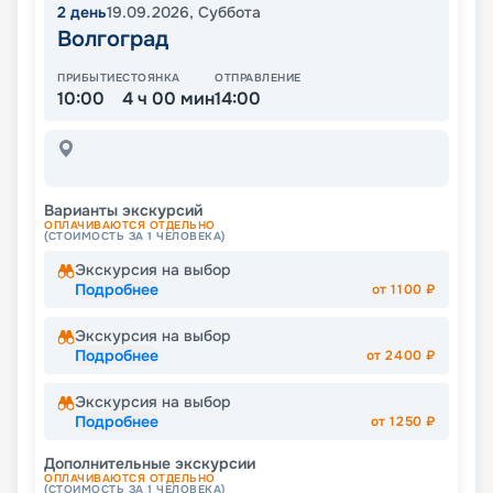
2
день
19.09.2026
,
Суббота
Волгоград
ПРИБЫТИЕ
СТОЯНКА
ОТПРАВЛЕНИЕ
10:00
4 ч 00 мин
14:00
Варианты экскурсий
ОПЛАЧИВАЮТСЯ ОТДЕЛЬНО
(СТОИМОСТЬ ЗА 1 ЧЕЛОВЕКА)
Экскурсия на выбор
Подробнее
от
1100
₽
Экскурсия на выбор
Подробнее
от
2400
₽
Экскурсия на выбор
Подробнее
от
1250
₽
Дополнительные экскурсии
ОПЛАЧИВАЮТСЯ ОТДЕЛЬНО
(СТОИМОСТЬ ЗА 1 ЧЕЛОВЕКА)