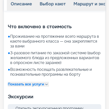
Описание
Выбор кают
Маршрут и экск
+
29
фотографий
Что включено в стоимость
●
Проживание на протяжении всего маршрута в
каюте выбранного класса — она закрепляется
за вами
●
3-разовое питание по заказной системе (выбор
желаемого блюда из предложенных вариантов
в опросном листе заранее)
●
Возможность посещать развлекательные и
познавательные программы на борту
Показать все услуги
Экскурсии
Открыть экскурсионную программу