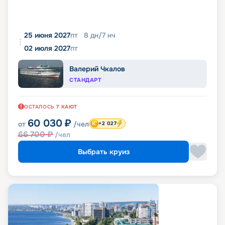
25 июня 2027
пт
8
дн
/
7
нч
02 июля 2027
пт
Валерий Чкалов
СТАНДАРТ
ОСТАЛОСЬ
7
КАЮТ
60 030
₽
от
/чел
+2 027
66 700
₽
/чел
Выбрать круиз