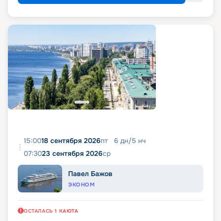
15:00
18 сентября 2026
пт
6
дн
/
5
нч
07:30
23 сентября 2026
ср
Павел Бажов
ЭКОНОМ
ОСТАЛАСЬ
1
КАЮТА