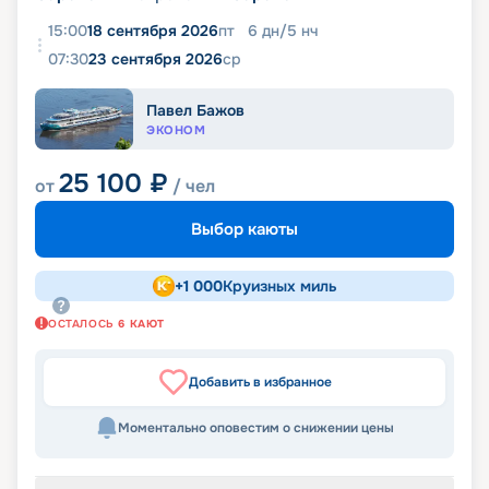
15:00
18 сентября 2026
пт
6
дн
/
5
нч
07:30
23 сентября 2026
ср
Павел Бажов
ЭКОНОМ
25 100
₽
от
/ чел
Выбор каюты
+
1 000
Круизных миль
ОСТАЛОСЬ
6
КАЮТ
Добавить в избранное
Моментально оповестим о снижении цены