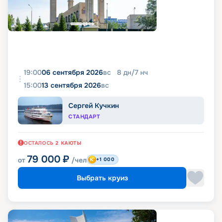
19:00
06 сентября 2026
вс
8
дн
/
7
нч
15:00
13 сентября 2026
вс
Сергей Кучкин
СТАНДАРТ
ОСТАЛОСЬ
2
КАЮТЫ
79 000
₽
от
/чел
+1 000
Выбрать круиз