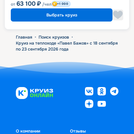
63 100
₽
от
/чел
+1 000
Выбрать круиз
Главная
•
Поиск круизов
•
Круиз на теплоходе «Павел Бажов» с 18 сентября
по 23 сентября 2026 года
О компании
Отзывы