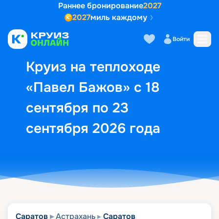
Раннее бронирование
2027
2027
миль каждому
Описание
Выбор кают
Маршрут и экск
Войти
Круиз на теплоходе
«Павел Бажов» с 18
сентября по 23
сентября 2026 года
Саратов
Астрахань
Саратов