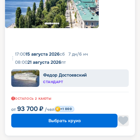
17:00
15 августа 2026
сб
7
дн
/
6
нч
08:00
21 августа 2026
пт
Федор Достоевский
СТАНДАРТ
ОСТАЛОСЬ
2
КАЮТЫ
93 700
₽
от
/чел
+1 000
Выбрать круиз