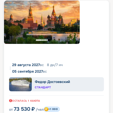
29 августа 2027
вс
8
дн
/
7
нч
05 сентября 2027
вс
Федор Достоевский
СТАНДАРТ
ОСТАЛАСЬ
1
КАЮТА
73 530
₽
от
/чел
+1 000