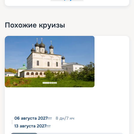
Похожие круизы
06 августа 2027
пт
8
дн
/
7
нч
13 августа 2027
пт