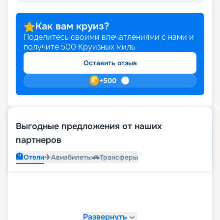
Как вам круиз?
Поделитесь своими впечатлениями с нами и
получите
500
Круизных миль
Оставить отзыв
+
500
Выгодные предложения от наших
партнеров
🏨
✈️
🚗
Отели
Авиабилеты
Трансферы
Развернуть