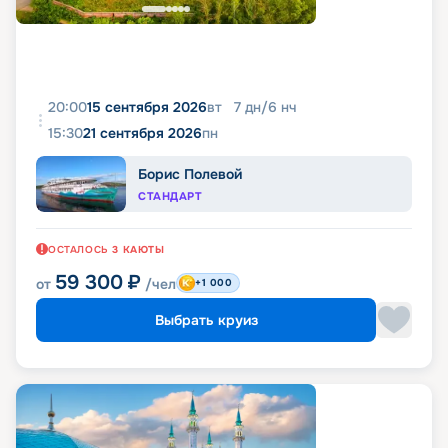
20:00
15 сентября 2026
вт
7
дн
/
6
нч
15:30
21 сентября 2026
пн
Борис Полевой
СТАНДАРТ
ОСТАЛОСЬ
3
КАЮТЫ
59 300
₽
от
/чел
+1 000
Выбрать круиз