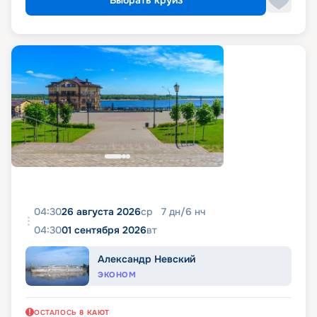
Выбрать круиз
04:30
26 августа 2026
ср
7
дн
/
6
нч
04:30
01 сентября 2026
вт
Александр Невский
ЭКОНОМ
ОСТАЛОСЬ
8
КАЮТ