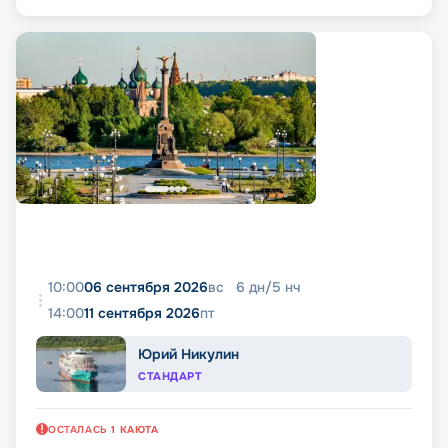
10:00
06 сентября 2026
вс
6
дн
/
5
нч
14:00
11 сентября 2026
пт
Юрий Никулин
СТАНДАРТ
ОСТАЛАСЬ
1
КАЮТА