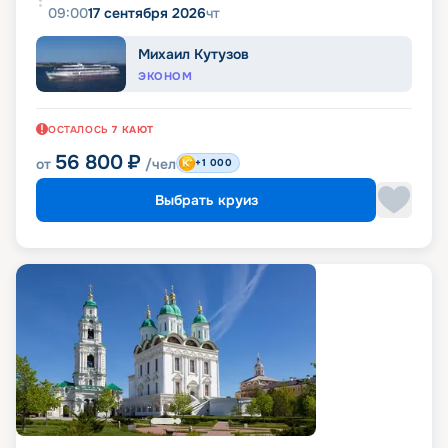
09:00
17 сентября 2026
чт
Михаил Кутузов
ЭКОНОМ
ОСТАЛОСЬ
7
КАЮТ
56 800
₽
от
/чел
+1 000
Выбрать круиз