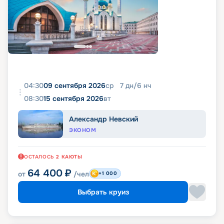
04:30
09 сентября 2026
ср
7
дн
/
6
нч
08:30
15 сентября 2026
вт
Александр Невский
ЭКОНОМ
ОСТАЛОСЬ
2
КАЮТЫ
64 400
₽
от
/чел
+1 000
Выбрать круиз