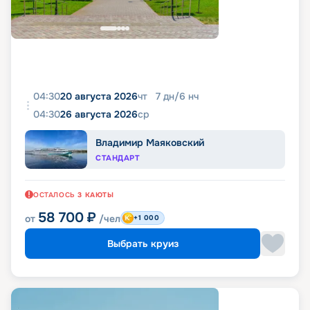
04:30
20 августа 2026
чт
7
дн
/
6
нч
04:30
26 августа 2026
ср
Владимир Маяковский
СТАНДАРТ
ОСТАЛОСЬ
3
КАЮТЫ
58 700
₽
от
/чел
+1 000
Выбрать круиз