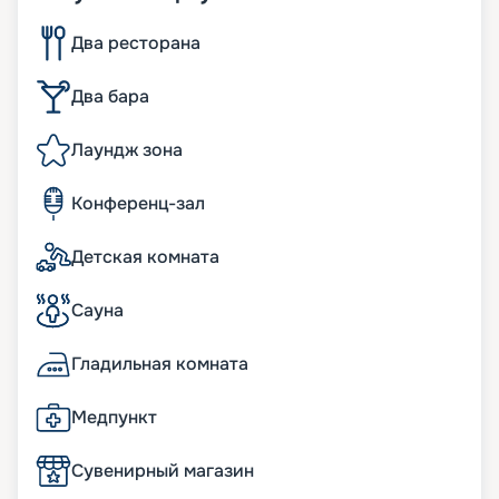
Два ресторана
Два бара
Лаундж зона
Конференц-зал
Детская комната
Сауна
Гладильная комната
Медпункт
Сувенирный магазин