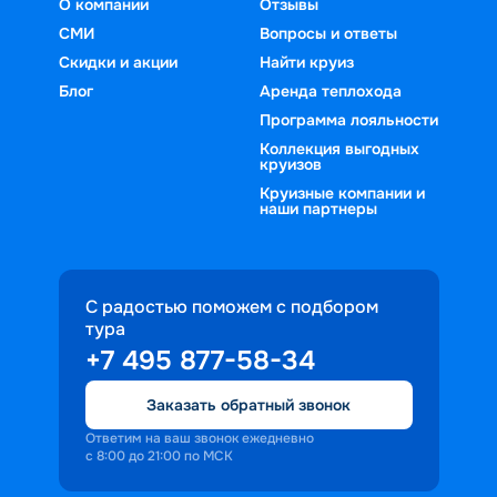
О компании
Отзывы
СМИ
Вопросы и ответы
Скидки и акции
Найти круиз
Блог
Аренда теплохода
Программа лояльности
Коллекция выгодных
круизов
Круизные компании и
наши партнеры
С радостью поможем с подбором
тура
+7 495 877-58-34
Заказать обратный звонок
Ответим на ваш звонок ежедневно
с 8:00 до 21:00 по МСК