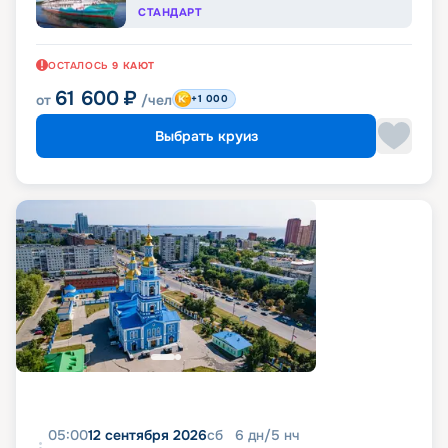
СТАНДАРТ
ОСТАЛОСЬ
9
КАЮТ
61 600
₽
от
/чел
+1 000
Выбрать круиз
05:00
12 сентября 2026
сб
6
дн
/
5
нч