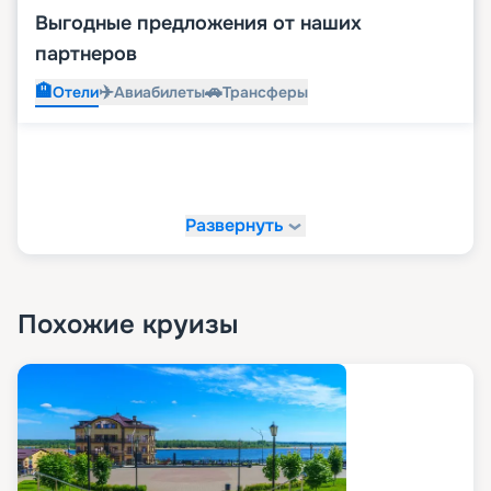
Выгодные предложения от наших
партнеров
🏨
✈️
🚗
Отели
Авиабилеты
Трансферы
Развернуть
Похожие круизы