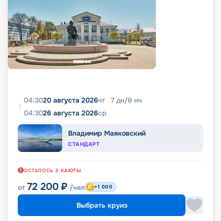
04:30
20 августа 2026
чт
7
дн
/
6
нч
04:30
26 августа 2026
ср
Владимир Маяковский
СТАНДАРТ
ОСТАЛОСЬ
3
КАЮТЫ
72 200
₽
от
/чел
+1 000
Выбрать круиз