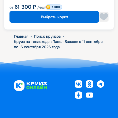
61 300
₽
от
/чел
+1 000
Выбрать круиз
Главная
•
Поиск круизов
•
Круиз на теплоходе «Павел Бажов» с 11 сентября
по 16 сентября 2026 года