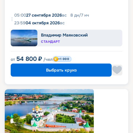
05:00
27 сентября 2026
вс
8
дн
/
7
нч
23:59
04 октября 2026
вс
Владимир Маяковский
СТАНДАРТ
54 800
₽
от
/чел
+1 000
Выбрать круиз