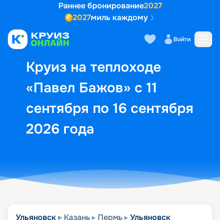
Раннее бронирование
2027
2027
миль каждому
Описание
Выбор кают
Маршрут и экск
Войти
Круиз на теплоходе
«Павел Бажов» с 11
сентября по 16 сентября
2026 года
Ульяновск
Казань
Пермь
Ульяновск