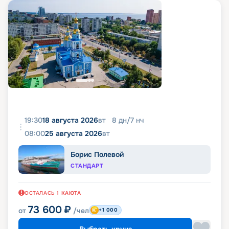
19:30
18 августа 2026
вт
8
дн
/
7
нч
08:00
25 августа 2026
вт
Борис Полевой
СТАНДАРТ
ОСТАЛАСЬ
1
КАЮТА
73 600
₽
от
/чел
+1 000