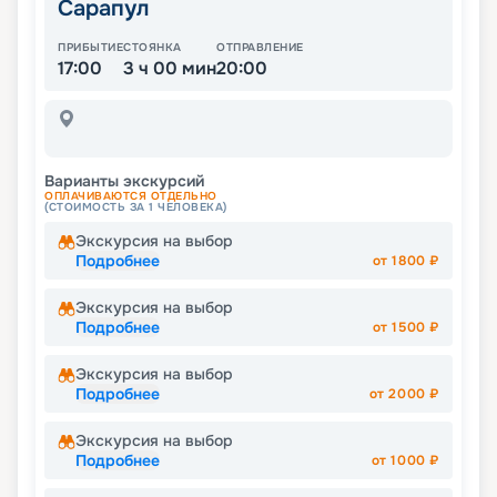
Сарапул
ПРИБЫТИЕ
СТОЯНКА
ОТПРАВЛЕНИЕ
17:00
3 ч 00 мин
20:00
Варианты экскурсий
ОПЛАЧИВАЮТСЯ ОТДЕЛЬНО
(СТОИМОСТЬ ЗА 1 ЧЕЛОВЕКА)
Экскурсия на выбор
Подробнее
от
1800
₽
Экскурсия на выбор
Подробнее
от
1500
₽
Экскурсия на выбор
Подробнее
от
2000
₽
Экскурсия на выбор
Подробнее
от
1000
₽