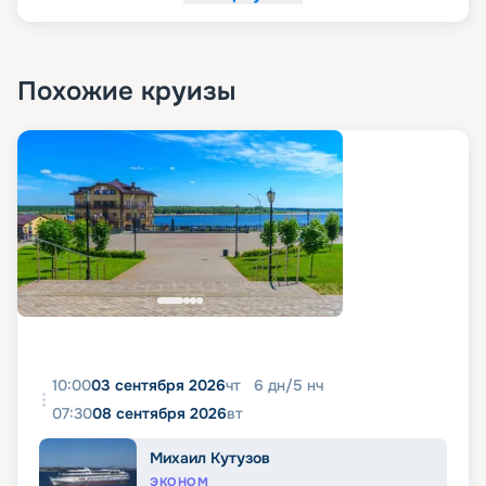
Похожие круизы
10:00
03 сентября 2026
чт
6
дн
/
5
нч
07:30
08 сентября 2026
вт
Михаил Кутузов
ЭКОНОМ