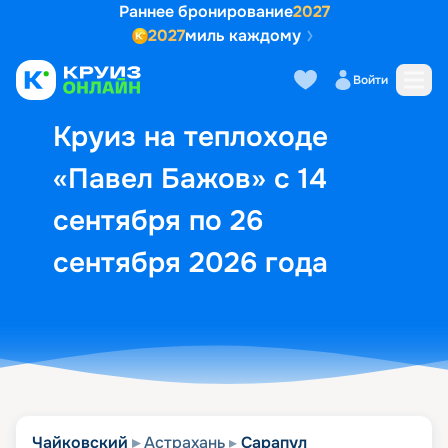
Раннее бронирование
2027
2027
миль каждому
Описание
Выбор кают
Маршрут и экск
Войти
Круиз на теплоходе
«Павел Бажов» с 14
сентября по 26
сентября 2026 года
Чайковский
Астрахань
Сарапул