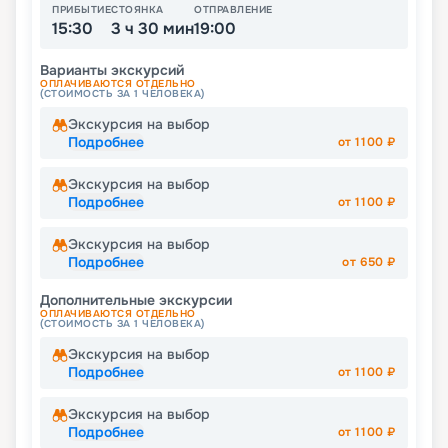
ПРИБЫТИЕ
СТОЯНКА
ОТПРАВЛЕНИЕ
15:30
3 ч 30 мин
19:00
Варианты экскурсий
ОПЛАЧИВАЮТСЯ ОТДЕЛЬНО
(СТОИМОСТЬ ЗА 1 ЧЕЛОВЕКА)
Экскурсия на выбор
Подробнее
от
1100
₽
Экскурсия на выбор
Подробнее
от
1100
₽
Экскурсия на выбор
Подробнее
от
650
₽
Дополнительные экскурсии
ОПЛАЧИВАЮТСЯ ОТДЕЛЬНО
(СТОИМОСТЬ ЗА 1 ЧЕЛОВЕКА)
Экскурсия на выбор
Подробнее
от
1100
₽
Экскурсия на выбор
Подробнее
от
1100
₽