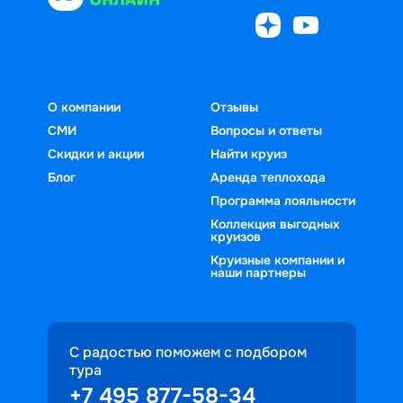
О компании
Отзывы
СМИ
Вопросы и ответы
Скидки и акции
Найти круиз
Блог
Аренда теплохода
Программа лояльности
Коллекция выгодных
круизов
Круизные компании и
наши партнеры
С радостью поможем с подбором
тура
+7 495 877-58-34