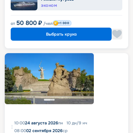
ЭКОНОМ
50 800
₽
от
/чел
+1 000
Выбрать круиз
10:00
24 августа 2026
пн
10
дн
/
9
нч
08:00
02 сентября 2026
ср