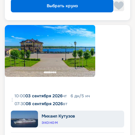
Выбрать круиз
10:00
03 сентября 2026
чт
6
дн
/
5
нч
07:30
08 сентября 2026
вт
Михаил Кутузов
ЭКОНОМ