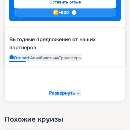
Оставить отзыв
+
500
Выгодные предложения от наших
партнеров
🏨
✈️
🚗
Отели
Авиабилеты
Трансферы
Развернуть
Похожие круизы