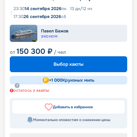
23:30
14 сентября 2026
пн
13
дн
/
12
нч
17:30
26 сентября 2026
сб
Павел Бажов
ЭКОНОМ
150 300
₽
от
/ чел
Выбор каюты
+
1 000
Круизных миль
ОСТАЛОСЬ
3
КАЮТЫ
Добавить в избранное
Моментально оповестим о снижении цены