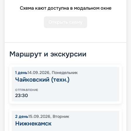
Схема кают доступна в модальном окне
Открыть схему
Маршрут и экскурсии
1
день
14.09.2026
,
Понедельник
Чайковский (техн.)
ОТПРАВЛЕНИЕ
23:30
2
день
15.09.2026
,
Вторник
Нижнекамск