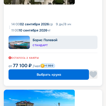
14:00
02 сентября 2026
ср
9
дн
/
8
нч
11:00
10 сентября 2026
чт
Борис Полевой
СТАНДАРТ
ОСТАЛОСЬ
2
КАЮТЫ
77 100
₽
от
/чел
+1 000
Выбрать круиз