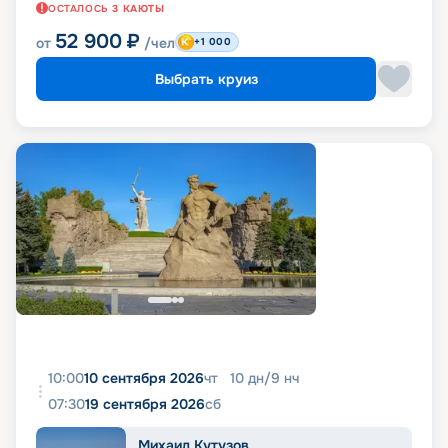
ОСТАЛОСЬ
3
КАЮТЫ
52 900
₽
от
/чел
+1 000
Выбрать круиз
10:00
10 сентября 2026
чт
10
дн
/
9
нч
07:30
19 сентября 2026
сб
Михаил Кутузов