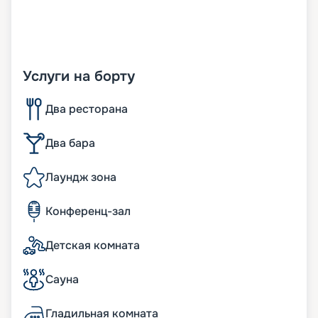
Услуги на борту
Два ресторана
Два бара
Лаундж зона
Конференц-зал
Детская комната
Сауна
Гладильная комната