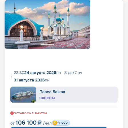
22:30
24 августа 2026
пн
8
дн
/
7
нч
31 августа 2026
пн
Павел Бажов
ЭКОНОМ
ОСТАЛОСЬ
2
КАЮТЫ
106 100
₽
от
/чел
+1 000