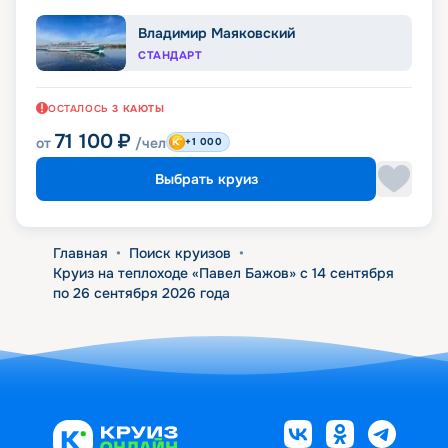
Владимир Маяковский
СТАНДАРТ
ОСТАЛОСЬ
3
КАЮТЫ
71 100
₽
от
/чел
+1 000
Выбрать круиз
Главная
•
Поиск круизов
•
Круиз на теплоходе «Павел Бажов» с 14 сентября
по 26 сентября 2026 года