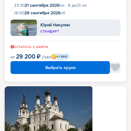
23:30
21 сентября 2026
пн
6
дн
/
5
нч
18:00
26 сентября 2026
сб
Юрий Никулин
СТАНДАРТ
ОСТАЛОСЬ
3
КАЮТЫ
29 200
₽
от
/чел
+1 000
Выбрать круиз