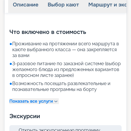
Описание
Выбор кают
Маршрут и экск
+
28
фотографий
Что включено в стоимость
●
Проживание на протяжении всего маршрута в
каюте выбранного класса — она закрепляется
за вами
●
3-разовое питание по заказной системе (выбор
желаемого блюда из предложенных вариантов
в опросном листе заранее)
●
Возможность посещать развлекательные и
познавательные программы на борту
Показать все услуги
Экскурсии
Открыть экскурсионную программу