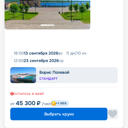
18:00
13 сентября 2026
вс
11
дн
/
10
нч
12:00
23 сентября 2026
ср
Борис Полевой
СТАНДАРТ
ОСТАЛОСЬ
6
КАЮТ
45 300
₽
от
/чел
+1 000
Выбрать круиз