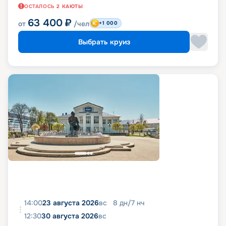
ОСТАЛОСЬ
2
КАЮТЫ
63 400
₽
от
/чел
+1 000
Выбрать круиз
14:00
23 августа 2026
вс
8
дн
/
7
нч
12:30
30 августа 2026
вс