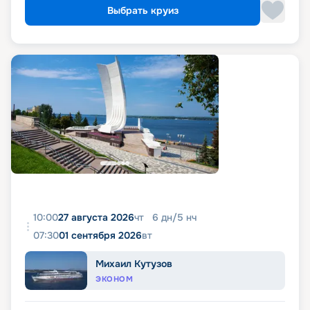
Выбрать круиз
10:00
27 августа 2026
чт
6
дн
/
5
нч
07:30
01 сентября 2026
вт
Михаил Кутузов
ЭКОНОМ