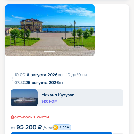
10:00
16 августа 2026
вс
10
дн
/
9
нч
07:30
25 августа 2026
вт
Михаил Кутузов
ЭКОНОМ
ОСТАЛОСЬ
3
КАЮТЫ
95 200
₽
от
/чел
+1 000