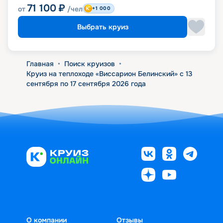
71 100
₽
от
/чел
+1 000
Выбрать круиз
Главная
•
Поиск круизов
•
Круиз на теплоходе «Виссарион Белинский» с 13
сентября по 17 сентября 2026 года
О компании
Отзывы