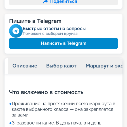
Поделиться
Пишите в Telegram
Быстрые ответы на вопросы
Поможем с выбором круиза
Написать в Telegram
Описание
Выбор кают
Маршрут и экск
+
39
фотографий
Что включено в стоимость
●
Проживание на протяжении всего маршрута в
каюте выбранного класса — она закрепляется
за вами
●
3-разовое питание. В день начала и день