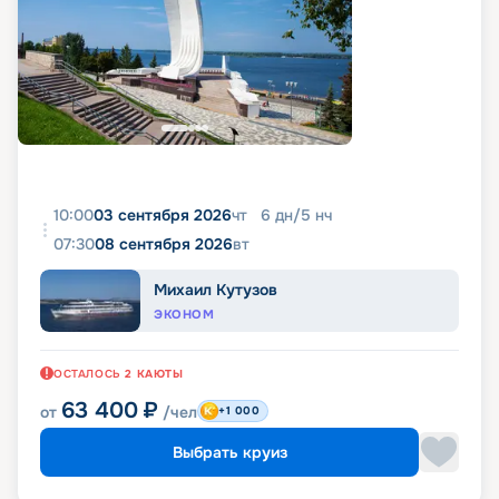
10:00
03 сентября 2026
чт
6
дн
/
5
нч
07:30
08 сентября 2026
вт
Михаил Кутузов
ЭКОНОМ
ОСТАЛОСЬ
2
КАЮТЫ
63 400
₽
от
/чел
+1 000
Выбрать круиз