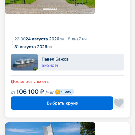
22:30
24 августа 2026
пн
8
дн
/
7
нч
31 августа 2026
пн
Павел Бажов
ЭКОНОМ
ОСТАЛОСЬ
2
КАЮТЫ
106 100
₽
от
/чел
+1 000
Выбрать круиз