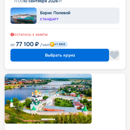
11:00
10 сентября 2026
чт
Борис Полевой
СТАНДАРТ
ОСТАЛОСЬ
2
КАЮТЫ
77 100
₽
от
/чел
+1 000
Выбрать круиз