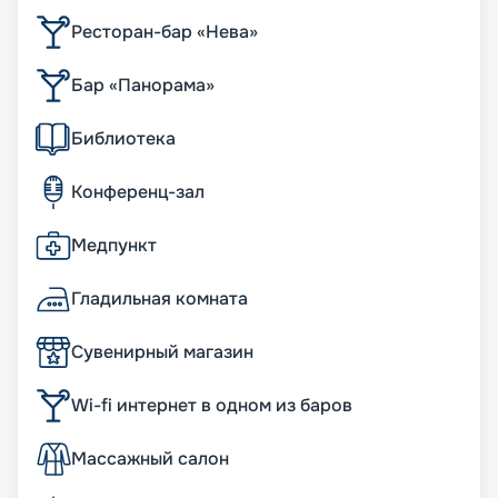
Ресторан-бар «Нева»
Бар «Панорама»
Библиотека
Конференц-зал
Медпункт
Гладильная комната
Сувенирный магазин
Wi-fi интернет в одном из баров
Массажный салон