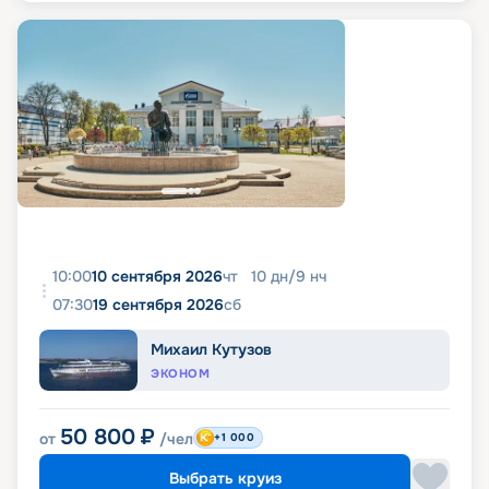
10:00
10 сентября 2026
чт
10
дн
/
9
нч
07:30
19 сентября 2026
сб
Михаил Кутузов
ЭКОНОМ
50 800
₽
от
/чел
+1 000
Выбрать круиз