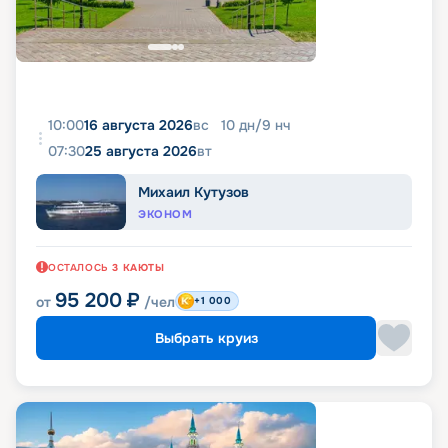
10:00
16 августа 2026
вс
10
дн
/
9
нч
07:30
25 августа 2026
вт
Михаил Кутузов
ЭКОНОМ
ОСТАЛОСЬ
3
КАЮТЫ
95 200
₽
от
/чел
+1 000
Выбрать круиз