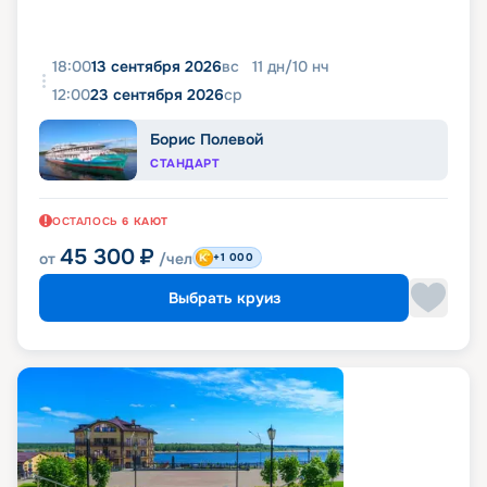
18:00
13 сентября 2026
вс
11
дн
/
10
нч
12:00
23 сентября 2026
ср
Борис Полевой
СТАНДАРТ
ОСТАЛОСЬ
6
КАЮТ
45 300
₽
от
/чел
+1 000
Выбрать круиз