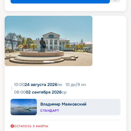
10:00
24 августа 2026
пн
10
дн
/
9
нч
08:00
02 сентября 2026
ср
Владимир Маяковский
СТАНДАРТ
ОСТАЛОСЬ
3
КАЮТЫ