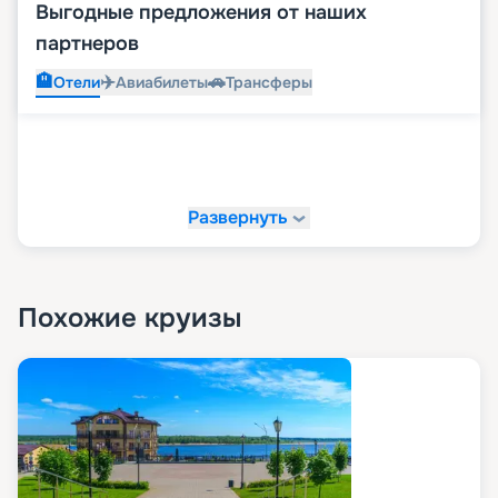
Выгодные предложения от наших
партнеров
🏨
✈️
🚗
Отели
Авиабилеты
Трансферы
Развернуть
Похожие круизы