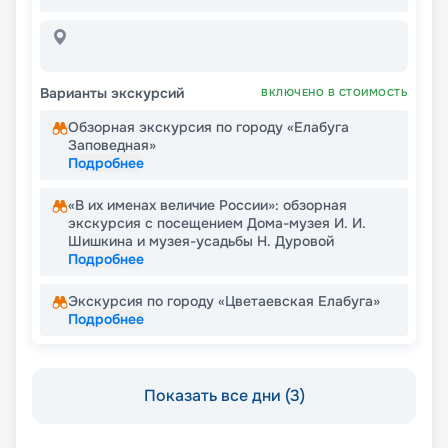
Варианты экскурсий
ВКЛЮЧЕНО В СТОИМОСТЬ
Обзорная экскурсия по городу «Елабуга
Заповедная»
Подробнее
«В их именах величие России»: обзорная
экскурсия с посещением Дома-музея И. И.
Шишкина и музея-усадьбы Н. Дуровой
Подробнее
Экскурсия по городу «Цветаевская Елабуга»
Подробнее
Показать все дни (3)