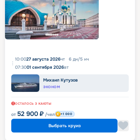
10:00
27 августа 2026
чт
6
дн
/
5
нч
07:30
01 сентября 2026
вт
Михаил Кутузов
ЭКОНОМ
ОСТАЛОСЬ
3
КАЮТЫ
52 900
₽
от
/чел
+1 000
Выбрать круиз