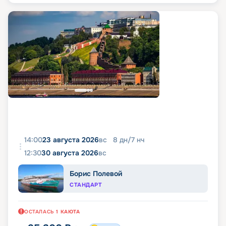
14:00
23 августа 2026
вс
8
дн
/
7
нч
12:30
30 августа 2026
вс
Борис Полевой
СТАНДАРТ
ОСТАЛАСЬ
1
КАЮТА