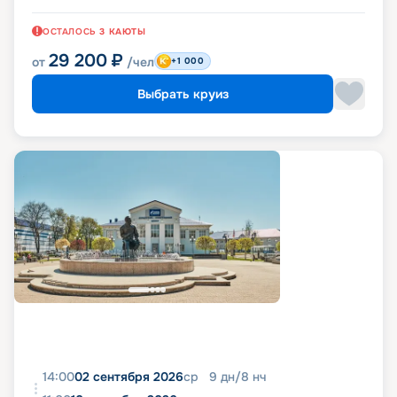
ОСТАЛОСЬ
3
КАЮТЫ
29 200
₽
от
/чел
+1 000
Выбрать круиз
14:00
02 сентября 2026
ср
9
дн
/
8
нч