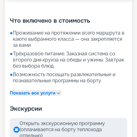
+
19
фотографий
Что включено в стоимость
●
Проживание на протяжении всего маршрута в
каюте выбранного класса — она закрепляется
за вами
●
Трёхразовое питание. Заказная система со
второго дня круиза на обеды и ужины. Завтрак
без выбора блюд.
●
Возможность посещать развлекательные и
познавательные программы на борту
Показать все услуги
Экскурсии
Открыть экскурсионную программу
(оплачивается на борту теплохода
отдельно)