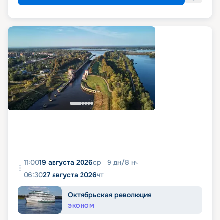
11:00
19 августа 2026
ср
9
дн
/
8
нч
06:30
27 августа 2026
чт
Октябрьская революция
ЭКОНОМ