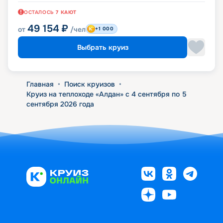
ОСТАЛОСЬ
7
КАЮТ
49 154
₽
от
/чел
+1 000
Выбрать круиз
Главная
•
Поиск круизов
•
Круиз на теплоходе «Алдан» с 4 сентября по 5
сентября 2026 года