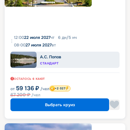
12:00
22 июля 2027
чт
6
дн
/
5
нч
08:00
27 июля 2027
вт
А.С. Попов
СТАНДАРТ
ОСТАЛОСЬ
6
КАЮТ
59 136
₽
от
/чел
+2 027
67 200
₽
/чел
Выбрать круиз