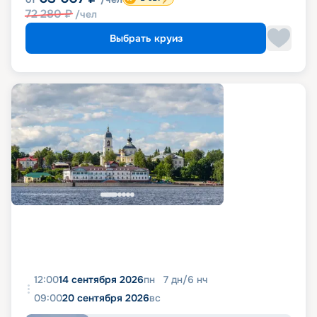
72 280
₽
/чел
Выбрать круиз
12:00
14 сентября 2026
пн
7
дн
/
6
нч
09:00
20 сентября 2026
вс