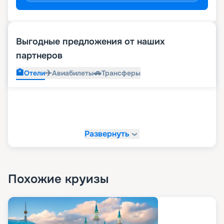
Выгодные предложения от наших
партнеров
🏨
✈️
🚗
Отели
Авиабилеты
Трансферы
Развернуть
Похожие круизы