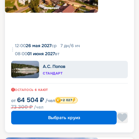
12:00
26 мая 2027
ср
7
дн
/
6
нч
08:00
01 июня 2027
вт
А.С. Попов
СТАНДАРТ
ОСТАЛОСЬ
6
КАЮТ
64 504
₽
от
/чел
+2 027
73 300
₽
/чел
Выбрать круиз