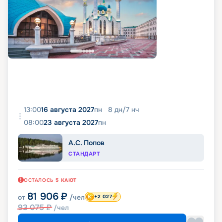
13:00
16 августа 2027
пн
8
дн
/
7
нч
08:00
23 августа 2027
пн
А.С. Попов
СТАНДАРТ
ОСТАЛОСЬ
5
КАЮТ
81 906
₽
от
/чел
+2 027
93 075
₽
/чел