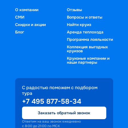
О компании
Отзывы
СМИ
Вопросы и ответы
Скидки и акции
Найти круиз
Блог
Аренда теплохода
Программа лояльности
Коллекция выгодных
круизов
Круизные компании и
наши партнеры
С радостью поможем с подбором
тура
+7 495 877-58-34
Заказать обратный звонок
Ответим на ваш звонок ежедневно
с 8:00 до 21:00 по МСК