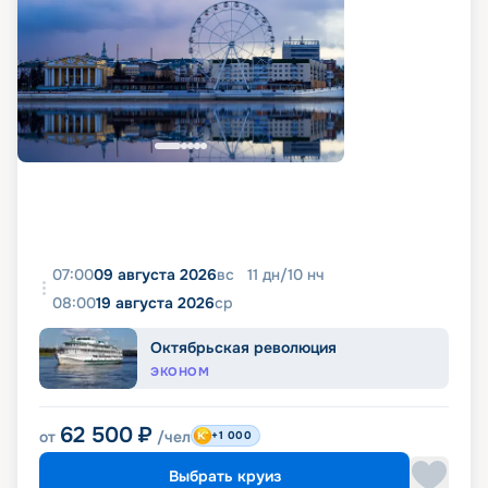
07:00
09 августа 2026
вс
11
дн
/
10
нч
08:00
19 августа 2026
ср
Октябрьская революция
ЭКОНОМ
62 500
₽
от
/чел
+1 000
Выбрать круиз