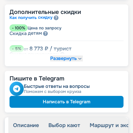
Дополнительные скидки
скидку
Как получить
-
100
%
Цена по запросу
детям
Скидка
8 773
₽
/ турист
-
5
%
от
пенсионерам
Скидка
Развернуть
Пишите в Telegram
Быстрые ответы на вопросы
Поможем с выбором круиза
Написать в Telegram
Описание
Выбор кают
Маршрут и экск