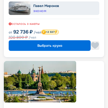
Павел Миронов
ЭКОНОМ
ОСТАЛОСЬ
3
КАЮТЫ
92 736
₽
от
/чел
+2 027
100 800
₽
/чел
Выбрать круиз