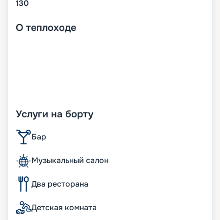
130
О
теплоходе
Услуги на борту
Бар
Музыкальный салон
Два ресторана
Детская комната