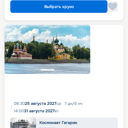
Выбрать круиз
08:30
25 августа 2027
ср
7
дн
/
6
нч
14:00
31 августа 2027
вт
Космонавт Гагарин