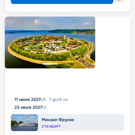
17 июля 2027
сб
7
дн
/
6
нч
23 июля 2027
пт
Михаил Фрунзе
СТАНДАРТ