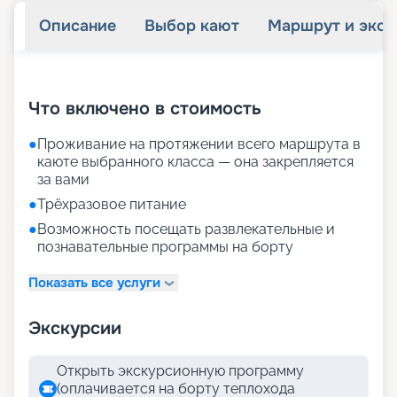
Описание
Выбор кают
Маршрут и экск
+
29
фотографий
Что включено в стоимость
●
Проживание на протяжении всего маршрута в
каюте выбранного класса — она закрепляется
за вами
●
Трёхразовое питание
●
Возможность посещать развлекательные и
познавательные программы на борту
Показать все услуги
Экскурсии
Открыть экскурсионную программу
(оплачивается на борту теплохода