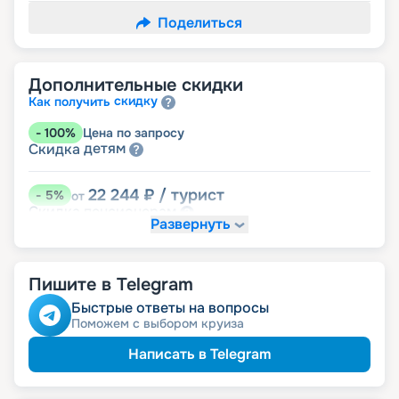
Поделиться
Дополнительные скидки
скидку
Как получить
-
100
%
Цена по запросу
детям
Скидка
22 244
₽
/ турист
-
5
%
от
пенсионерам
Скидка
Развернуть
Пишите в Telegram
Быстрые ответы на вопросы
Поможем с выбором круиза
Написать в Telegram