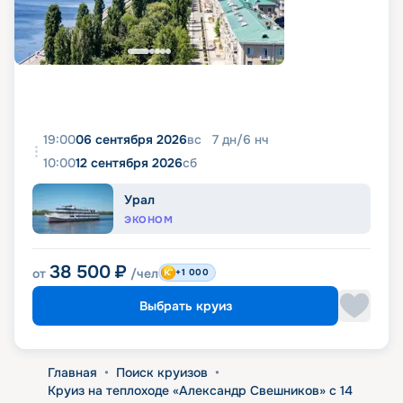
19:00
06 сентября 2026
вс
7
дн
/
6
нч
10:00
12 сентября 2026
сб
Урал
ЭКОНОМ
38 500
₽
от
/чел
+1 000
Выбрать круиз
Главная
•
Поиск круизов
•
Круиз на теплоходе «Александр Свешников» с 14