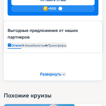
Оставить отзыв
+
500
Выгодные предложения от наших
партнеров
🏨
✈️
🚗
Отели
Авиабилеты
Трансферы
Развернуть
Похожие круизы