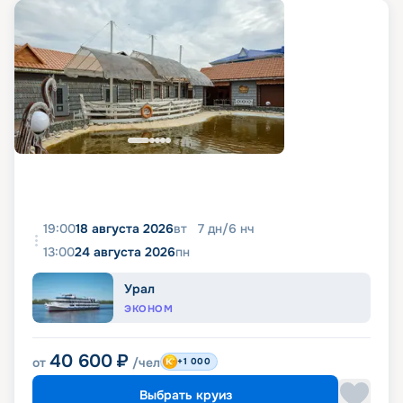
19:00
18 августа 2026
вт
7
дн
/
6
нч
13:00
24 августа 2026
пн
Урал
ЭКОНОМ
40 600
₽
от
/чел
+1 000
Выбрать круиз