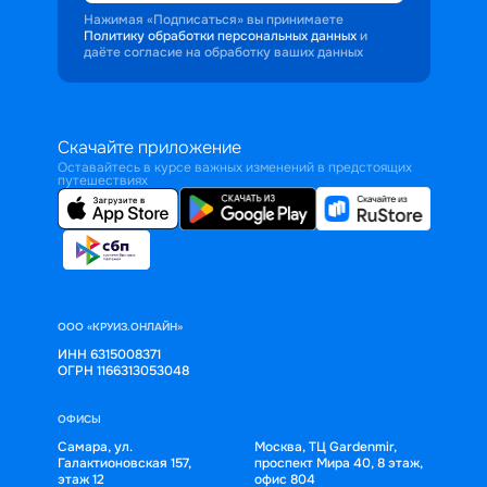
Нажимая «Подписаться» вы принимаете
Политику обработки персональных данных
и
даёте согласие на обработку ваших данных
Скачайте приложение
Оставайтесь в курсе важных изменений в предстоящих
путешествиях
ООО «КРУИЗ.ОНЛАЙН»
ИНН 6315008371
ОГРН 1166313053048
ОФИСЫ
Самара, ул.
Москва, ТЦ Gardenmir,
Галактионовская 157,
проспект Мира 40, 8 этаж,
этаж 12
офис 804