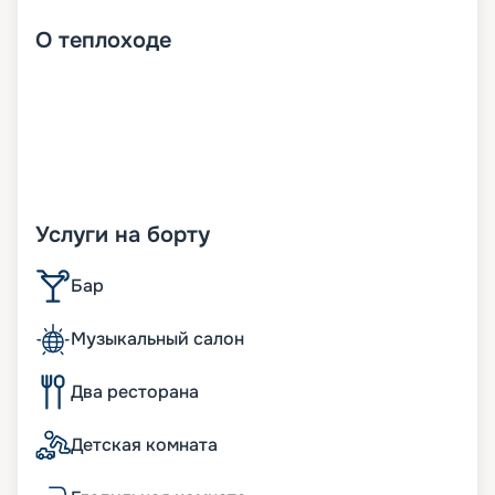
О
теплоходе
Услуги на борту
Бар
Музыкальный салон
Два ресторана
Детская комната