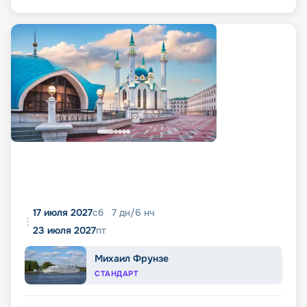
17 июля 2027
сб
7
дн
/
6
нч
23 июля 2027
пт
Михаил Фрунзе
СТАНДАРТ