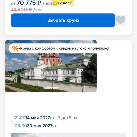
70 775
₽
от
/чел
+2 027
74 500
₽
/чел
Выбрать круиз
«Круиз с комфортом»: скидки на люкс и полулюкс!
21:00
14 мая 2027
пт
7
дн
/
6
нч
08:00
20 мая 2027
чт