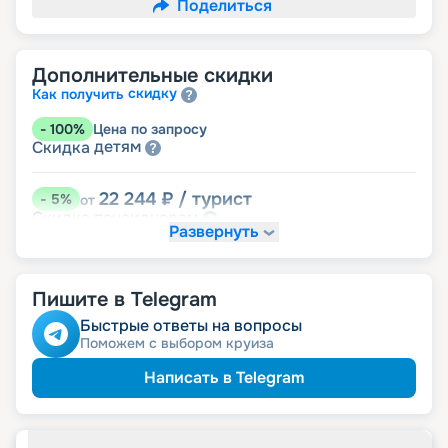
Поделиться
Дополнительные скидки
скидку
Как получить
-
100
%
Цена по запросу
детям
Скидка
22 244
₽
/ турист
-
5
%
от
пенсионерам
Скидка
Развернуть
Пишите в Telegram
Быстрые ответы на вопросы
Поможем с выбором круиза
Написать в Telegram