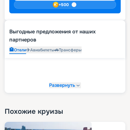
+
500
Выгодные предложения от наших
партнеров
🏨
✈️
🚗
Отели
Авиабилеты
Трансферы
Развернуть
Похожие круизы