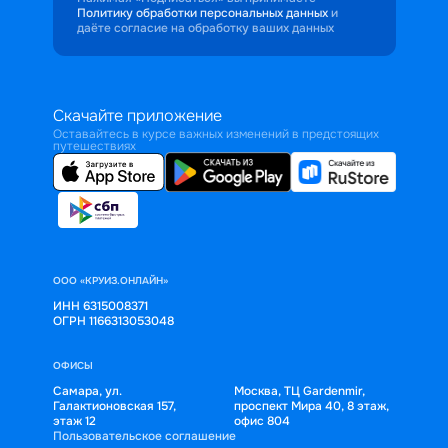
Политику обработки персональных данных
и
даёте согласие на обработку ваших данных
Скачайте приложение
Оставайтесь в курсе важных изменений в предстоящих
путешествиях
ООО «КРУИЗ.ОНЛАЙН»
ИНН 6315008371
ОГРН 1166313053048
ОФИСЫ
Самара, ул.
Москва, ТЦ Gardenmir,
Галактионовская 157,
проспект Мира 40, 8 этаж,
этаж 12
офис 804
Пользовательское соглашение