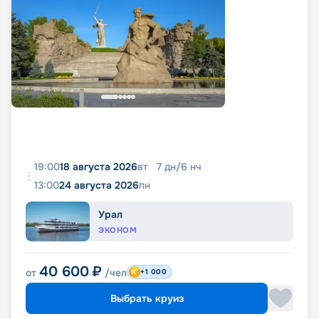
19:00
18 августа 2026
вт
7
дн
/
6
нч
13:00
24 августа 2026
пн
Урал
ЭКОНОМ
40 600
₽
от
/чел
+1 000
Выбрать круиз