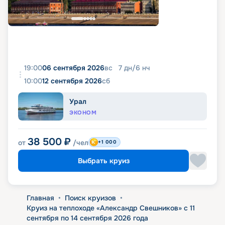
19:00
06 сентября 2026
вс
7
дн
/
6
нч
10:00
12 сентября 2026
сб
Урал
ЭКОНОМ
38 500
₽
от
/чел
+1 000
Выбрать круиз
Главная
•
Поиск круизов
•
Круиз на теплоходе «Александр Свешников» с 11
сентября по 14 сентября 2026 года