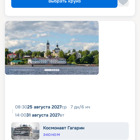
Выбрать круиз
08:30
25 августа 2027
ср
7
дн
/
6
нч
14:00
31 августа 2027
вт
Космонавт Гагарин
ЭКОНОМ