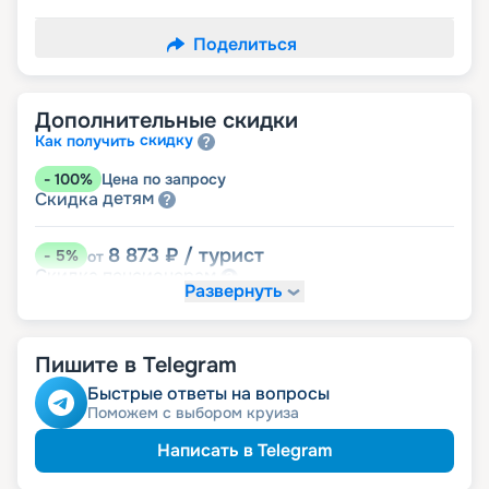
Поделиться
Дополнительные скидки
скидку
Как получить
-
100
%
Цена по запросу
детям
Скидка
8 873
₽
/ турист
-
5
%
от
пенсионерам
Скидка
Развернуть
Пишите в Telegram
Быстрые ответы на вопросы
Поможем с выбором круиза
Написать в Telegram