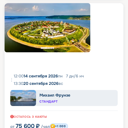
12:00
14 сентября 2026
пн
7
дн
/
6
нч
13:30
20 сентября 2026
вс
Михаил Фрунзе
СТАНДАРТ
ОСТАЛОСЬ
3
КАЮТЫ
75 600
₽
от
/чел
+1 000