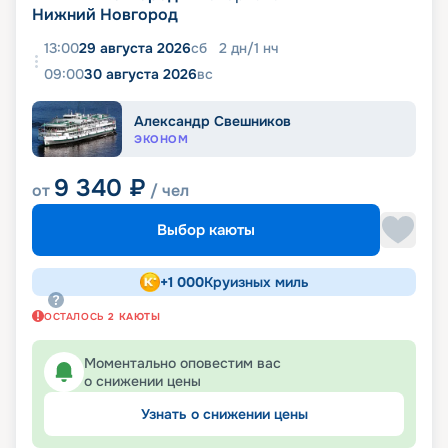
Нижний Новгород
13:00
29 августа 2026
сб
2
дн
/
1
нч
09:00
30 августа 2026
вс
Александр Свешников
ЭКОНОМ
9 340
₽
от
/ чел
Выбор каюты
+
1 000
Круизных миль
ОСТАЛОСЬ
2
КАЮТЫ
Моментально оповестим вас
о снижении цены
Узнать о снижении цены