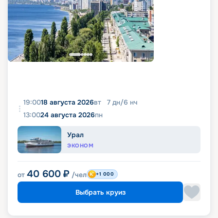
19:00
18 августа 2026
вт
7
дн
/
6
нч
13:00
24 августа 2026
пн
Урал
ЭКОНОМ
40 600
₽
от
/чел
+1 000
Выбрать круиз