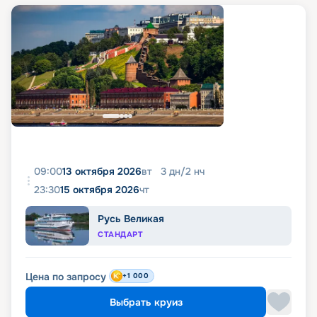
09:00
13 октября 2026
вт
3
дн
/
2
нч
23:30
15 октября 2026
чт
Русь Великая
СТАНДАРТ
Цена по запросу
+1 000
Выбрать круиз