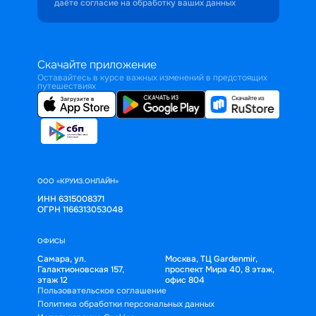
даёте согласие на обработку ваших данных
Скачайте приложение
Оставайтесь в курсе важных изменений в предстоящих
путешествиях
ООО «КРУИЗ.ОНЛАЙН»
ИНН 6315008371
ОГРН 1166313053048
ОФИСЫ
Самара, ул.
Москва, ТЦ Gardenmir,
Галактионовская 157,
проспект Мира 40, 8 этаж,
этаж 12
офис 804
Пользовательское соглашение
Политика обработки персональных данных