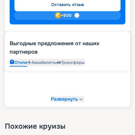
Оставить отзыв
+
500
Выгодные предложения от наших
партнеров
🏨
✈️
🚗
Отели
Авиабилеты
Трансферы
Развернуть
Похожие круизы