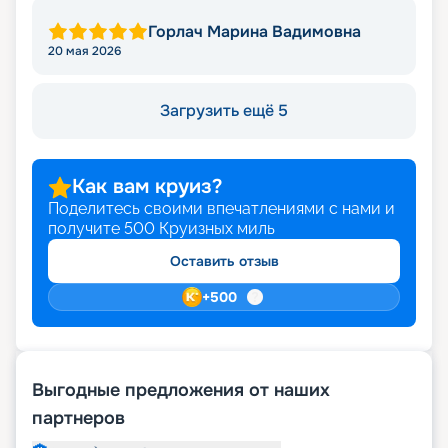
Горлач Марина Вадимовна
20 мая 2026
Загрузить ещё 5
Как вам круиз?
Поделитесь своими впечатлениями с нами и
получите
500
Круизных миль
Оставить отзыв
+
500
Выгодные предложения от наших
партнеров