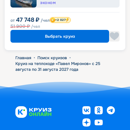
ЭКОНОМ
47 748
₽
от
/чел
+2 027
51 900
₽
/чел
Выбрать круиз
Главная
•
Поиск круизов
•
Круиз на теплоходе «Павел Миронов» с 25
августа по 31 августа 2027 года