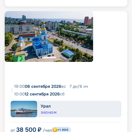
19:00
06 сентября 2026
вс
7
дн
/
6
нч
10:00
12 сентября 2026
сб
Урал
ЭКОНОМ
38 500
₽
от
/чел
+1 000