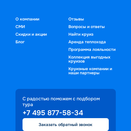
О компании
Отзывы
СМИ
Вопросы и ответы
Скидки и акции
Найти круиз
Блог
Аренда теплохода
Программа лояльности
Коллекция выгодных
круизов
Круизные компании и
наши партнеры
С радостью поможем с подбором
тура
+7 495 877-58-34
Заказать обратный звонок