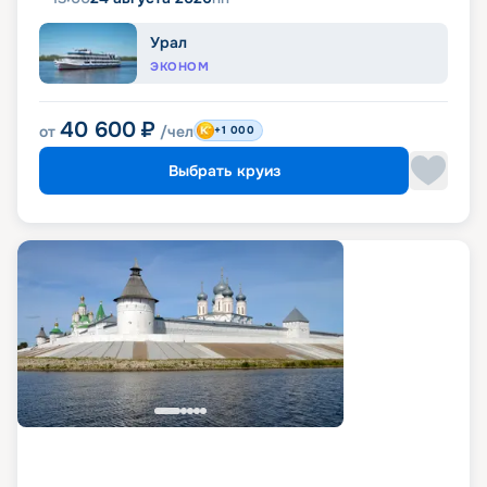
Урал
ЭКОНОМ
40 600
₽
от
/чел
+1 000
Выбрать круиз