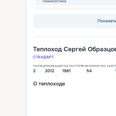
Пожалостина
Показать 
Теплоход
Сергей Образцо
СТАНДАРТ
ПАЛУБЫ
РЕНОВАЦИЯ
ГОД ПОСТРОЙКИ
КОЛИЧЕСТВО КАЮТ
2
2012
1961
54
О
теплоходе