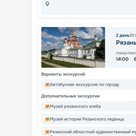
2
день
01
Рязан
ПРИБЫТИЕ
14:00
Варианты экскурсий
Автобусная экскурсия по городу
Дополнительные экскурсии
Музей рязанского хлеба
Музей истории Рязанского леденца
Рязанский областной художественный му