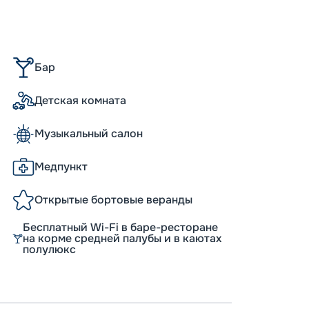
Бар
Детская комната
Музыкальный салон
Медпункт
Открытые бортовые веранды
Бесплатный Wi-Fi в баре-ресторане
на корме средней палубы и в каютах
полулюкс