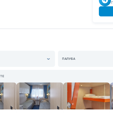
ПАЛУБА
ТЕ