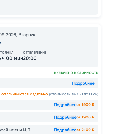
25
от
.09.2026
,
Вторник
ь
КУПЛЕ
СТОЯНКА
ОТПРАВЛЕНИЕ
6 ч 00 мин
20:00
ВКЛЮЧЕНО В СТОИМОСТЬ
Подробнее
ОПЛАЧИВАЮТСЯ ОТДЕЛЬНО
(СТОИМОСТЬ ЗА 1 ЧЕЛОВЕКА)
Подробнее
от
1900
₽
Подробнее
от
1900
₽
Допо
зей имени И.П.
Подробнее
от
2100
₽
Как пол