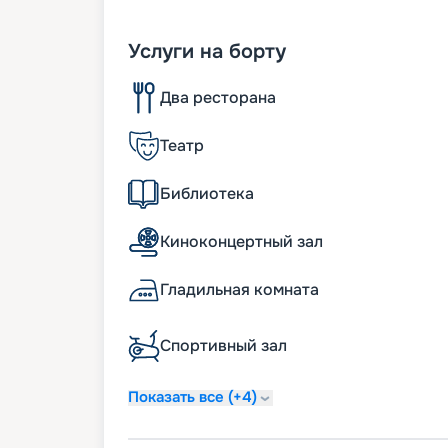
Услуги на борту
Два ресторана
Театр
Библиотека
Киноконцертный зал
Гладильная комната
Спортивный зал
Показать все (+4)