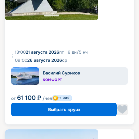
13:00
21 августа 2026
пт
6
дн
/
5
нч
09:00
26 августа 2026
ср
Василий Суриков
КОМФОРТ
61 100
₽
от
/чел
+1 000
Выбрать круиз