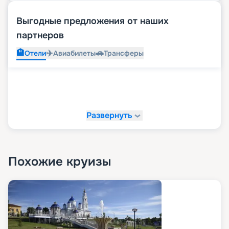
Выгодные предложения от наших
партнеров
🏨
✈️
🚗
Отели
Авиабилеты
Трансферы
Развернуть
Похожие круизы