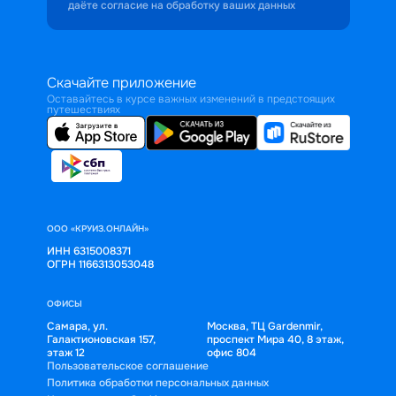
даёте согласие на обработку ваших данных
Скачайте приложение
Оставайтесь в курсе важных изменений в предстоящих
путешествиях
ООО «КРУИЗ.ОНЛАЙН»
ИНН 6315008371
ОГРН 1166313053048
ОФИСЫ
Самара, ул.
Москва, ТЦ Gardenmir,
Галактионовская 157,
проспект Мира 40, 8 этаж,
этаж 12
офис 804
Пользовательское соглашение
Политика обработки персональных данных