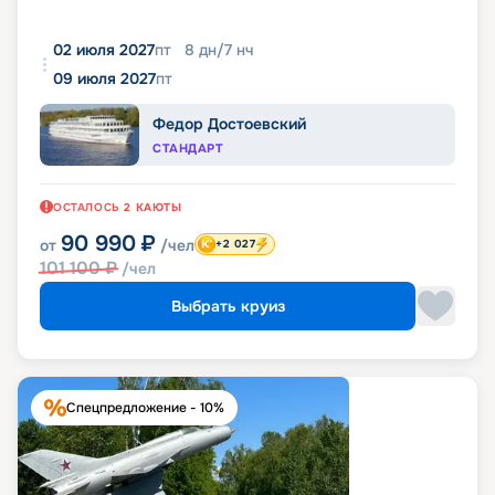
02 июля 2027
пт
8
дн
/
7
нч
09 июля 2027
пт
Федор Достоевский
СТАНДАРТ
ОСТАЛОСЬ
2
КАЮТЫ
90 990
₽
от
/чел
+2 027
101 100
₽
/чел
Выбрать круиз
Спецпредложение - 10%