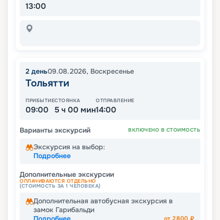
13:00
2
день
09.08.2026
,
Воскресенье
Тольятти
ПРИБЫТИЕ
СТОЯНКА
ОТПРАВЛЕНИЕ
09:00
5 ч 00 мин
14:00
Варианты экскурсий
ВКЛЮЧЕНО В СТОИМОСТЬ
Экскурсия на выбор:
Подробнее
Дополнительные экскурсии
ОПЛАЧИВАЮТСЯ ОТДЕЛЬНО
(СТОИМОСТЬ ЗА 1 ЧЕЛОВЕКА)
Дополнительная автобусная экскурсия в
замок Гарибальди
Подробнее
от
2800
₽