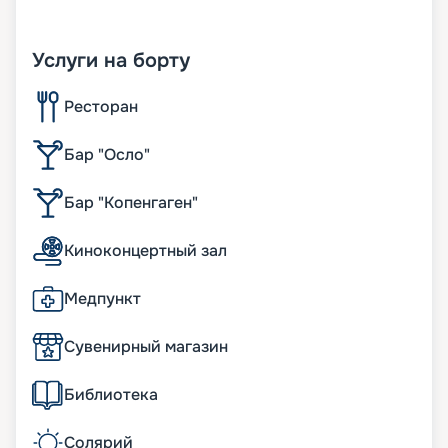
Услуги на борту
Ресторан
Бар "Осло"
Бар "Копенгаген"
Киноконцертный зал
Медпункт
Сувенирный магазин
Библиотека
Солярий