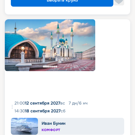
Выбрать круиз
21:00
12 сентября 2027
вс
7
дн
/
6
нч
14:30
18 сентября 2027
сб
Иван Бунин
КОМФОРТ