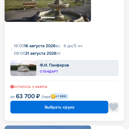
18:00
16 августа 2026
вс
6
дн
/
5
нч
08:00
21 августа 2026
пт
Ф.И. Панферов
СТАНДАРТ
ОСТАЛОСЬ
3
КАЮТЫ
63 700
₽
от
/чел
+1 000
Выбрать круиз