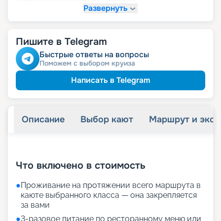
семей
действий и членам их
Развернуть
детям
Скидка
Пишите в Telegram
Быстрые ответы на вопросы
Поможем с выбором круиза
Написать в Telegram
Описание
Выбор кают
Маршрут и экск
+
34
фотографий
Что включено в стоимость
●
Проживание на протяжении всего маршрута в
каюте выбранного класса — она закрепляется
за вами
●
3-разовое питание по ресторанному меню или