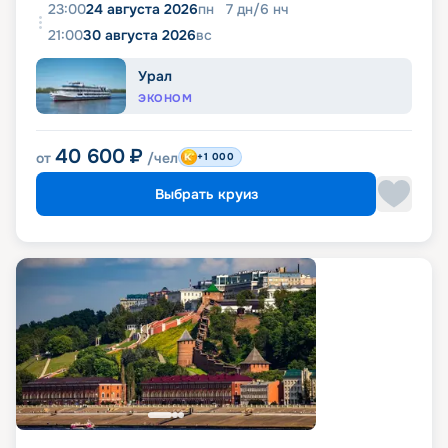
23:00
24 августа 2026
пн
7
дн
/
6
нч
21:00
30 августа 2026
вс
Урал
ЭКОНОМ
40 600
₽
от
/чел
+1 000
Выбрать круиз