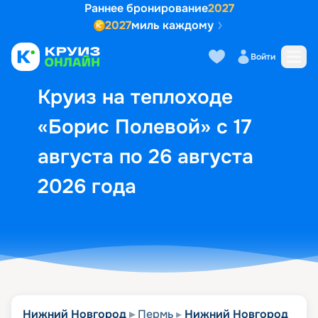
Раннее бронирование
2027
2027
миль каждому
Описание
Выбор кают
Маршрут и экск
Войти
Круиз на теплоходе
«Борис Полевой» с 17
августа по 26 августа
2026 года
Нижний Новгород
Пермь
Нижний Новгород