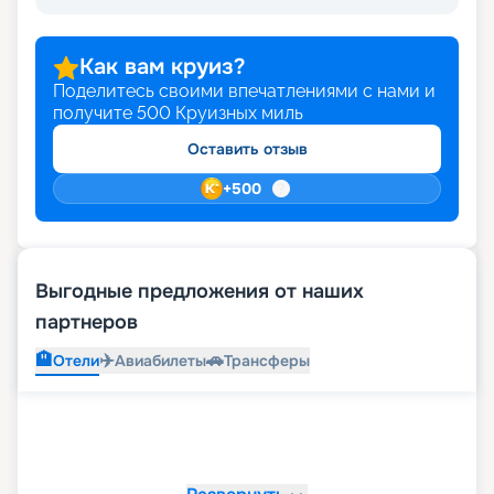
Как вам круиз?
Поделитесь своими впечатлениями с нами и
получите
500
Круизных миль
Оставить отзыв
+
500
Выгодные предложения от наших
партнеров
🏨
✈️
🚗
Отели
Авиабилеты
Трансферы