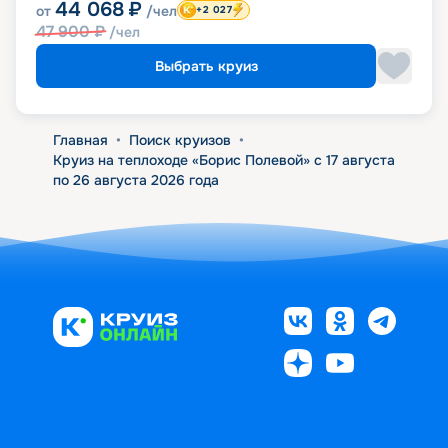
44 068
₽
от
/чел
+2 027
47 900
₽
/чел
Выбрать круиз
Главная
•
Поиск круизов
•
Круиз на теплоходе «Борис Полевой» с 17 августа
по 26 августа 2026 года