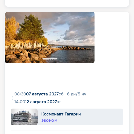
08:30
07 августа 2027
сб
6
дн
/
5
нч
14:00
12 августа 2027
чт
Космонавт Гагарин
ЭКОНОМ