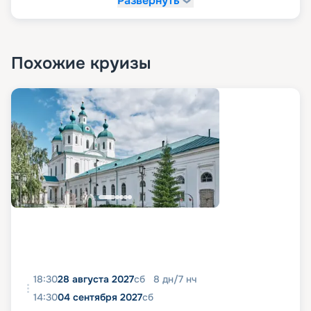
Развернуть
Похожие круизы
18:30
28 августа 2027
сб
8
дн
/
7
нч
14:30
04 сентября 2027
сб