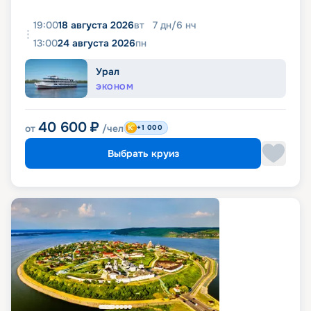
19:00
18 августа 2026
вт
7
дн
/
6
нч
13:00
24 августа 2026
пн
Урал
ЭКОНОМ
40 600
₽
от
/чел
+1 000
Выбрать круиз