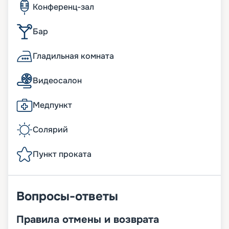
Конференц-зал
Бар
Гладильная комната
Видеосалон
Медпункт
Солярий
Пункт проката
Вопросы-ответы
Правила отмены и возврата