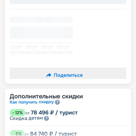
Поделиться
Дополнительные скидки
скидку
Как получить
78 496
₽
/ турист
-
12
%
от
детям
Скидка
84 740
₽
/ турист
-
5
%
от