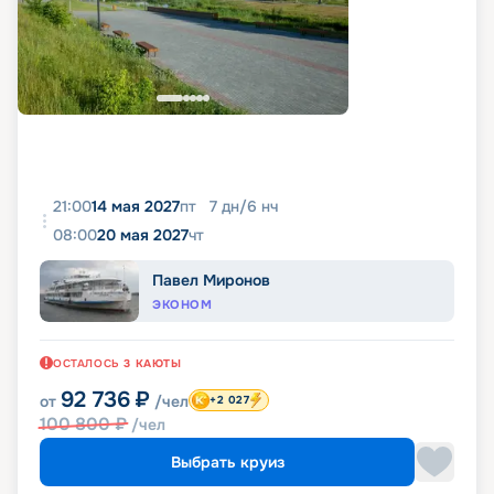
21:00
14 мая 2027
пт
7
дн
/
6
нч
08:00
20 мая 2027
чт
Павел Миронов
ЭКОНОМ
ОСТАЛОСЬ
3
КАЮТЫ
92 736
₽
от
/чел
+2 027
100 800
₽
/чел
Выбрать круиз