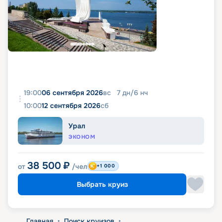
19:00
06 сентября 2026
вс
7
дн
/
6
нч
10:00
12 сентября 2026
сб
Урал
ЭКОНОМ
38 500
₽
от
/чел
+1 000
Выбрать круиз
Главная
•
Поиск круизов
•