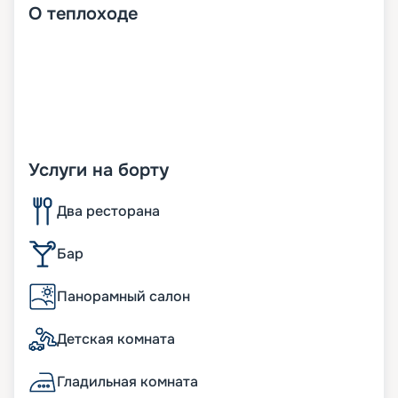
О
теплоходе
Услуги на борту
Два ресторана
Бар
Панорамный салон
Детская комната
Гладильная комната