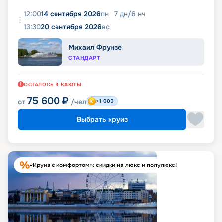
12:00
14 сентября 2026
пн
7
дн
/
6
нч
13:30
20 сентября 2026
вс
Михаил Фрунзе
СТАНДАРТ
ОСТАЛОСЬ
3
КАЮТЫ
75 600
₽
от
/чел
+1 000
Выбрать круиз
«Круиз с комфортом»: скидки на люкс и полулюкс!