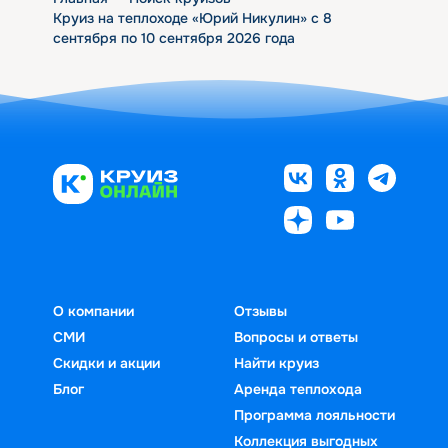
Круиз на теплоходе «Юрий Никулин» с 8
сентября по 10 сентября 2026 года
О компании
Отзывы
СМИ
Вопросы и ответы
Скидки и акции
Найти круиз
Блог
Аренда теплохода
Программа лояльности
Коллекция выгодных