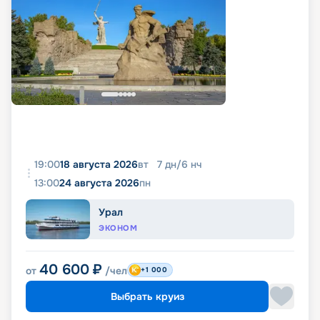
19:00
18 августа 2026
вт
7
дн
/
6
нч
13:00
24 августа 2026
пн
Урал
ЭКОНОМ
40 600
₽
от
/чел
+1 000
Выбрать круиз