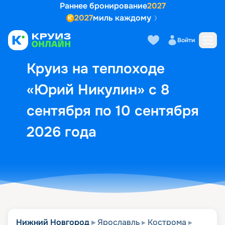
Раннее бронирование
2027
2027
миль каждому
Описание
Выбор кают
Маршрут и экск
Войти
Круиз на теплоходе
«Юрий Никулин» с 8
сентября по 10 сентября
2026 года
Нижний Новгород
Ярославль
Кострома