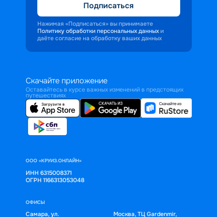
Подписаться
Нажимая «Подписаться» вы принимаете
Политику обработки персональных данных
и
даёте согласие на обработку ваших данных
Скачайте приложение
Оставайтесь в курсе важных изменений в предстоящих
путешествиях
ООО «КРУИЗ.ОНЛАЙН»
ИНН 6315008371
ОГРН 1166313053048
ОФИСЫ
Самара, ул.
Москва, ТЦ Gardenmir,