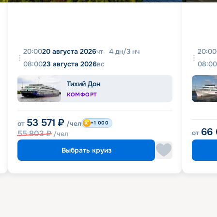
20:00
20 августа 2026
чт
4
дн
/
3
нч
20:00
08:00
23 августа 2026
вс
08:00
Тихий Дон
КОМФОРТ
53 571
₽
от
/чел
+1 000
66
55 803
₽
от
/чел
Выбрать круиз