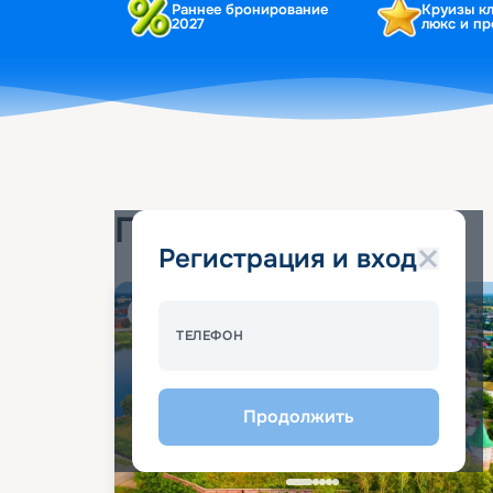
Раннее бронирование
Круизы к
2027
люкс и п
Популярные круизы
Регистрация и вход
Спецпредложение - 10%
ТЕЛЕФОН
Продолжить