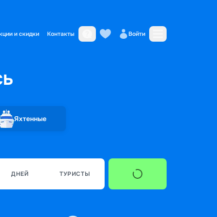
кции и скидки
Контакты
Войти
сь
Яхтенные
ДНЕЙ
ТУРИСТЫ