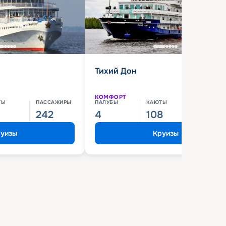
Тихий Дон
КОМФОРТ
ТЫ
ПАССАЖИРЫ
ПАЛУБЫ
КАЮТЫ
ПАССАЖИ
242
4
108
210
уизы
Круизы