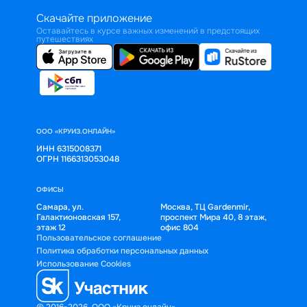
Скачайте приложение
Оставайтесь в курсе важных изменений в предстоящих
путешествиях
ООО «КРУИЗ.ОНЛАЙН»
ИНН 6315008371
ОГРН 1166313053048
ОФИСЫ
Самара, ул.
Москва, ТЦ Gardenmir,
Галактионовская 157,
проспект Мира 40, 8 этаж,
этаж 12
офис 804
Пользовательское соглашение
Политика обработки персональных данных
Использование Cookies