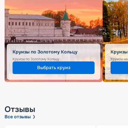
Круизы по Золотому Кольцу
Круизы
Круизы по Золотому Кольцу
Круизы на
Выбрать круиз
Отзывы
Все отзывы