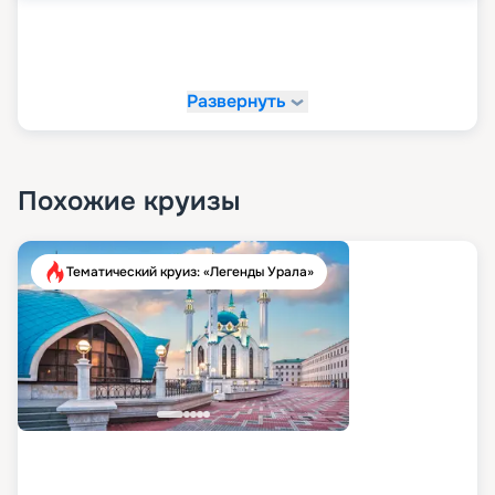
Развернуть
Похожие круизы
Тематический круиз: «Легенды Урала»