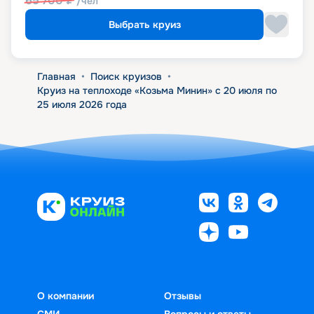
65 700
₽
/чел
Выбрать круиз
Главная
•
Поиск круизов
•
Круиз на теплоходе «Козьма Минин» с 20 июля по
25 июля 2026 года
О компании
Отзывы
СМИ
Вопросы и ответы