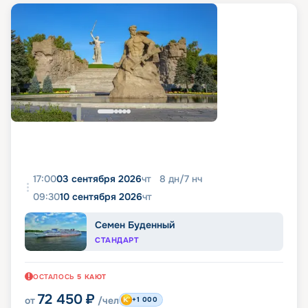
17:00
03 сентября 2026
чт
8
дн
/
7
нч
09:30
10 сентября 2026
чт
Семен Буденный
СТАНДАРТ
ОСТАЛОСЬ
5
КАЮТ
72 450
₽
от
/чел
+1 000