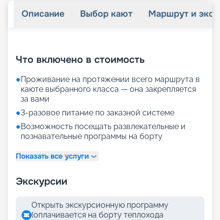
Описание
Выбор кают
Маршрут и экск
+
21
фотографий
Что включено в стоимость
●
Проживание на протяжении всего маршрута в
каюте выбранного класса — она закрепляется
за вами
●
3-разовое питание по заказной системе
●
Возможность посещать развлекательные и
познавательные программы на борту
Показать все услуги
Экскурсии
Открыть экскурсионную программу
(оплачивается на борту теплохода