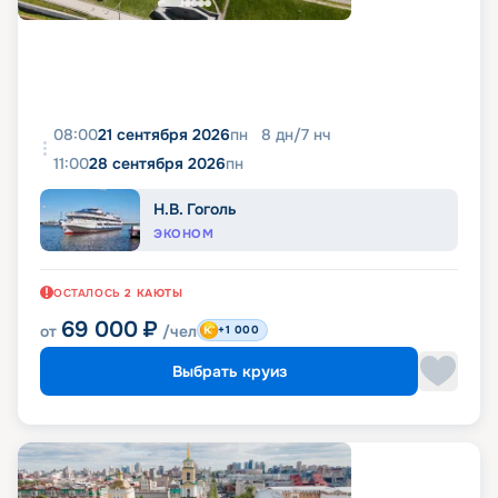
08:00
21 сентября 2026
пн
8
дн
/
7
нч
11:00
28 сентября 2026
пн
Н.В. Гоголь
ЭКОНОМ
ОСТАЛОСЬ
2
КАЮТЫ
69 000
₽
от
/чел
+1 000
Выбрать круиз