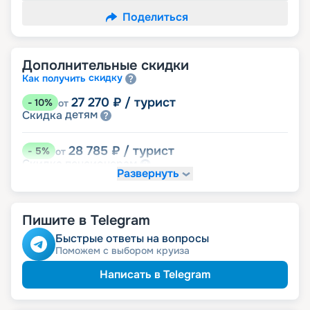
Поделиться
Дополнительные скидки
скидку
Как получить
27 270
₽
/ турист
-
10
%
от
детям
Скидка
28 785
₽
/ турист
-
5
%
от
пенсионерам
Скидка
Развернуть
Пишите в Telegram
Быстрые ответы на вопросы
Поможем с выбором круиза
Написать в Telegram