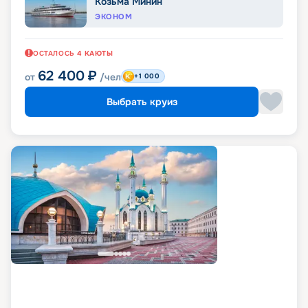
Козьма Минин
ЭКОНОМ
ОСТАЛОСЬ
4
КАЮТЫ
62 400
₽
от
/чел
+1 000
Выбрать круиз