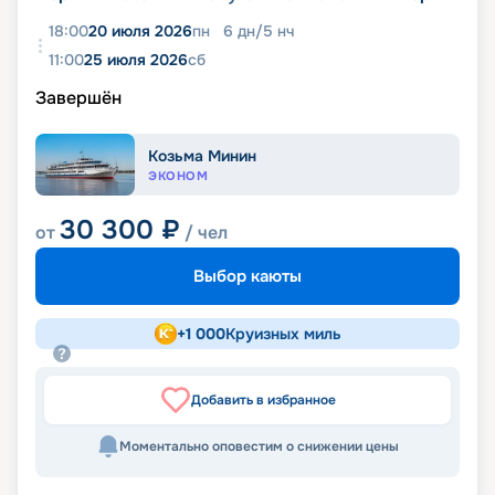
18:00
20 июля 2026
пн
6
дн
/
5
нч
11:00
25 июля 2026
сб
Завершён
Козьма Минин
ЭКОНОМ
30 300
₽
от
/ чел
Выбор каюты
+
1 000
Круизных миль
Добавить в избранное
Моментально оповестим о снижении цены