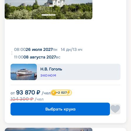
08:00
26 июля 2027
пн
14
дн
/
13
нч
11:00
08 августа 2027
вс
Н.В. Гоголь
ЭКОНОМ
93 870
₽
от
/чел
+2 027
104 300
₽
/чел
Выбрать круиз