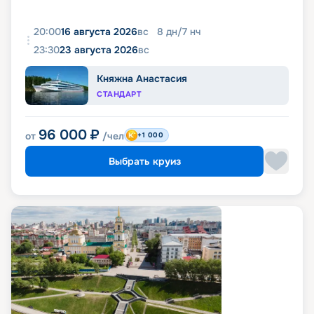
20:00
16 августа 2026
вс
8
дн
/
7
нч
23:30
23 августа 2026
вс
Княжна Анастасия
СТАНДАРТ
96 000
₽
от
/чел
+1 000
Выбрать круиз