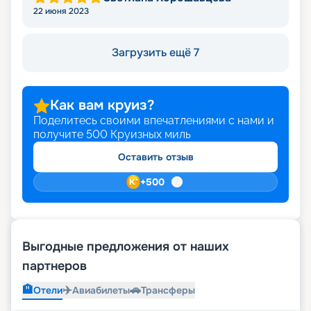
22 июня 2023
Загрузить ещё 7
Как вам круиз?
Поделитесь своими впечатлениями с нами и
получите
500
Круизных миль
Оставить отзыв
+
500
Выгодные предложения от наших
партнеров
🏨
✈️
🚗
Отели
Авиабилеты
Трансферы