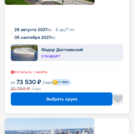
29 августа 2027
вс
8
дн
/
7
нч
05 сентября 2027
вс
Федор Достоевский
СТАНДАРТ
ОСТАЛАСЬ
1
КАЮТА
73 530
₽
от
/чел
+1 000
81 700
₽
/чел
Выбрать круиз