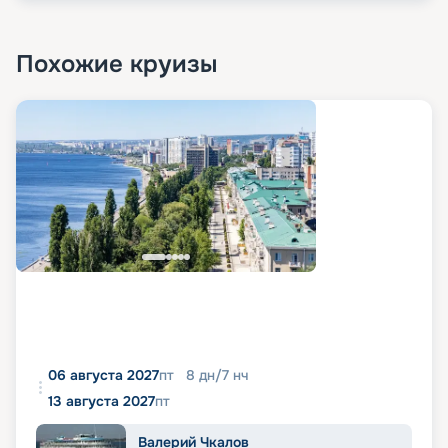
Похожие круизы
06 августа 2027
пт
8
дн
/
7
нч
13 августа 2027
пт
Валерий Чкалов