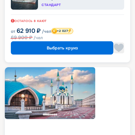
СТАНДАРТ
ОСТАЛОСЬ
8
КАЮТ
62 910
₽
от
/чел
+2 027
69 900
₽
/чел
Выбрать круиз