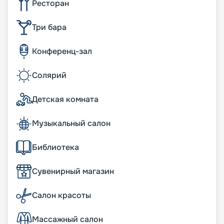
Ресторан
Три бара
Конференц-зал
Солярий
Детская комната
Музыкальный салон
Библиотека
Сувенирный магазин
Салон красоты
Массажный салон