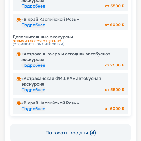
экскурсия
Подробнее
от
5500
₽
«В край Каспийской Розы»
Подробнее
от
6000
₽
Дополнительные экскурсии
ОПЛАЧИВАЮТСЯ ОТДЕЛЬНО
(СТОИМОСТЬ ЗА 1 ЧЕЛОВЕКА)
«Астрахань вчера и сегодня» автобусная
экскурсия
Подробнее
от
2500
₽
«Астраханская ФИШКА» автобусная
экскурсия
Подробнее
от
5500
₽
«В край Каспийской Розы»
Подробнее
от
6000
₽
Показать все дни (4)