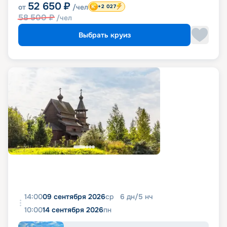
52 650
₽
от
/чел
+2 027
58 500
₽
/чел
Выбрать круиз
14:00
09 сентября 2026
ср
6
дн
/
5
нч
10:00
14 сентября 2026
пн