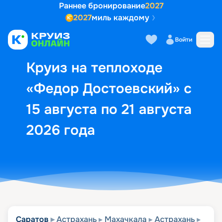
Раннее бронирование
2027
2027
миль каждому
Описание
Выбор кают
Маршрут и экск
Войти
Круиз на теплоходе
«Федор Достоевский» с
15 августа по 21 августа
2026 года
Саратов
Астрахань
Махачкала
Астрахань