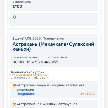
ОТПРАВЛЕНИЕ
17:00
2
день
17.08.2026
,
Понедельник
Астрахань (Махачкала+Сулакский
каньон)
ПРИБЫТИЕ
СТОЯНКА
ОТПРАВЛЕНИЕ
08:00
15 ч 55 мин
23:55
Варианты экскурсий
ОПЛАЧИВАЮТСЯ ОТДЕЛЬНО
(СТОИМОСТЬ ЗА 1 ЧЕЛОВЕКА)
«Астрахань вчера и сегодня» автобусная
экскурсия
Подробнее
от
2500
₽
«Астраханская ФИШКА» автобусная