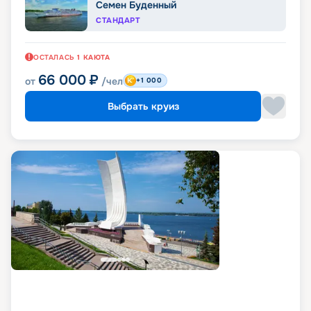
Семен Буденный
СТАНДАРТ
ОСТАЛАСЬ
1
КАЮТА
66 000
₽
от
/чел
+1 000
Выбрать круиз