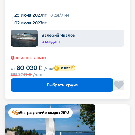
25 июня 2027
пт
8
дн
/
7
нч
02 июля 2027
пт
Валерий Чкалов
СТАНДАРТ
ОСТАЛОСЬ
7
КАЮТ
60 030
₽
от
/чел
+2 027
66 700
₽
/чел
Выбрать круиз
«Без раздумий»: скидка 25%!