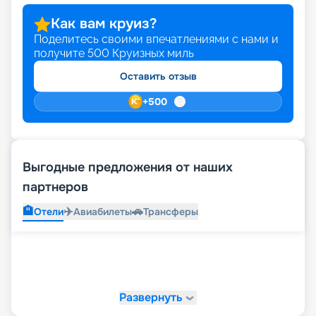
Как вам круиз?
Поделитесь своими впечатлениями с нами и
получите
500
Круизных миль
Оставить отзыв
+
500
Выгодные предложения от наших
партнеров
🏨
✈️
🚗
Отели
Авиабилеты
Трансферы
Развернуть