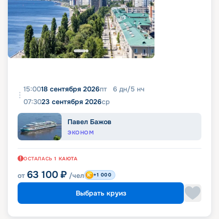
15:00
18 сентября 2026
пт
6
дн
/
5
нч
07:30
23 сентября 2026
ср
Павел Бажов
ЭКОНОМ
ОСТАЛАСЬ
1
КАЮТА
63 100
₽
от
/чел
+1 000
Выбрать круиз