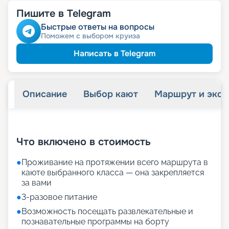
Пишите в Telegram
Быстрые ответы на вопросы
Поможем с выбором круиза
Написать в Telegram
Описание
Выбор кают
Маршрут и экск
+
34
фотографий
Что включено в стоимость
●
Проживание на протяжении всего маршрута в
каюте выбранного класса — она закрепляется
за вами
●
3-разовое питание
●
Возможность посещать развлекательные и
познавательные программы на борту