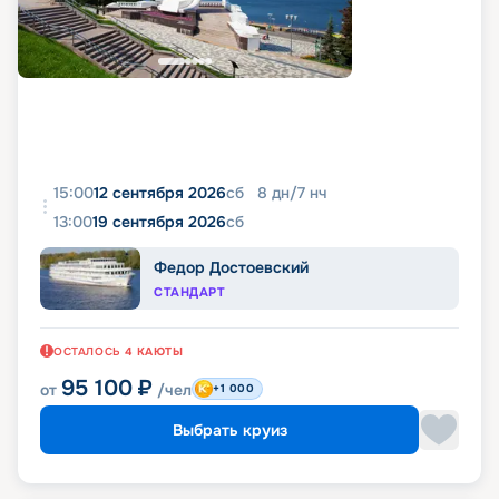
15:00
12 сентября 2026
сб
8
дн
/
7
нч
13:00
19 сентября 2026
сб
Федор Достоевский
СТАНДАРТ
ОСТАЛОСЬ
4
КАЮТЫ
95 100
₽
от
/чел
+1 000
Выбрать круиз