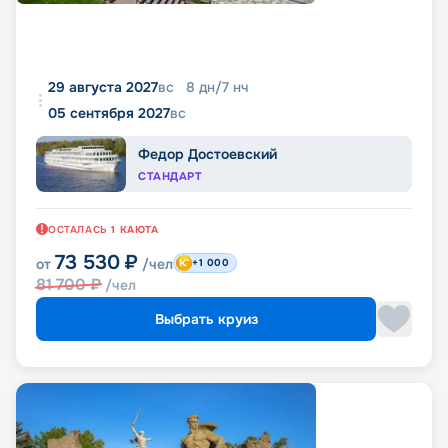
29 августа 2027
вс
8
дн
/
7
нч
05 сентября 2027
вс
Федор Достоевский
СТАНДАРТ
ОСТАЛАСЬ
1
КАЮТА
73 530
₽
от
/чел
+1 000
81 700
₽
/чел
Выбрать круиз