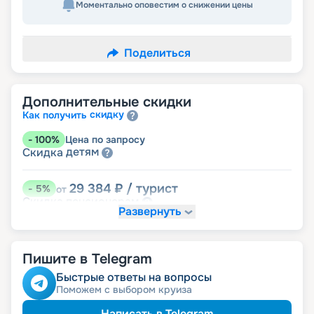
Моментально оповестим о снижении цены
Поделиться
Дополнительные скидки
скидку
Как получить
-
100
%
Цена по запросу
детям
Скидка
29 384
₽
/ турист
-
5
%
от
пенсионерам
Скидка
Развернуть
Пишите в Telegram
Быстрые ответы на вопросы
Поможем с выбором круиза
Написать в Telegram