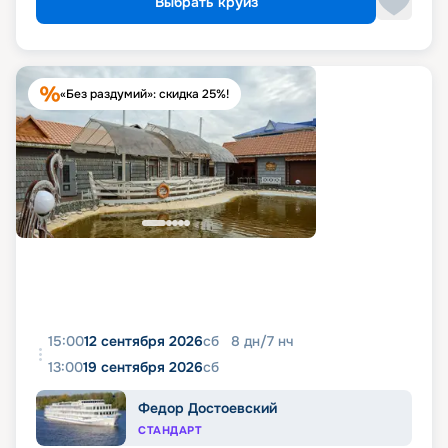
Выбрать круиз
«Без раздумий»: скидка 25%!
15:00
12 сентября 2026
сб
8
дн
/
7
нч
13:00
19 сентября 2026
сб
Федор Достоевский
СТАНДАРТ