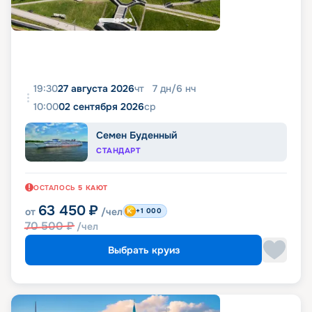
19:30
27 августа 2026
чт
7
дн
/
6
нч
10:00
02 сентября 2026
ср
Семен Буденный
СТАНДАРТ
ОСТАЛОСЬ
5
КАЮТ
63 450
₽
от
/чел
+1 000
70 500
₽
/чел
Выбрать круиз