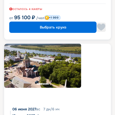
ОСТАЛОСЬ
4
КАЮТЫ
95 100
₽
от
/чел
+1 000
Выбрать круиз
06 июня 2027
вс
7
дн
/
6
нч