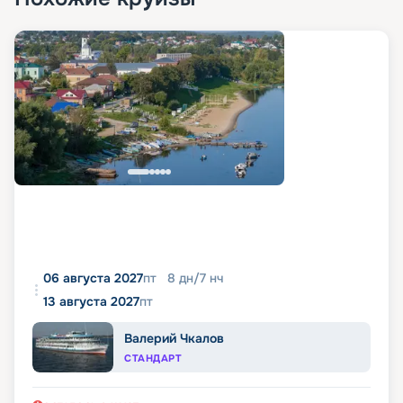
06 августа 2027
пт
8
дн
/
7
нч
13 августа 2027
пт
Валерий Чкалов
СТАНДАРТ