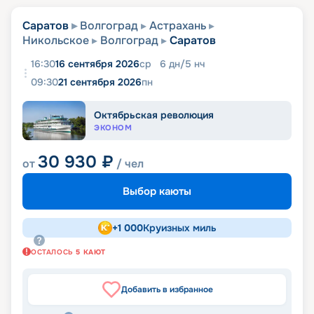
Саратов
Волгоград
Астрахань
Никольское
Волгоград
Саратов
16:30
16 сентября 2026
ср
6
дн
/
5
нч
09:30
21 сентября 2026
пн
Октябрьская революция
ЭКОНОМ
30 930
₽
от
/ чел
Выбор каюты
+
1 000
Круизных миль
ОСТАЛОСЬ
5
КАЮТ
Добавить в избранное