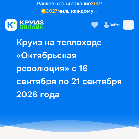
Раннее бронирование
2027
2027
миль каждому
Описание
Выбор кают
Маршрут и экск
Войти
Круиз на теплоходе
«Октябрьская
революция» с 16
сентября по 21 сентября
2026 года