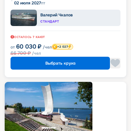
02 июля 2027
пт
Валерий Чкалов
СТАНДАРТ
ОСТАЛОСЬ
7
КАЮТ
60 030
₽
от
/чел
+2 027
66 700
₽
/чел
Выбрать круиз