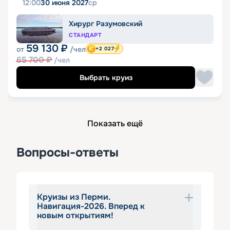
12:00
30 июня 2027
ср
Хирург Разумовский
СТАНДАРТ
59 130
₽
от
/чел
+2 027
65 700
₽
/чел
Выбрать круиз
Показать ещё
Вопросы-ответы
Круизы из Перми.
Навигация-2026. Вперед к
новым открытиям!