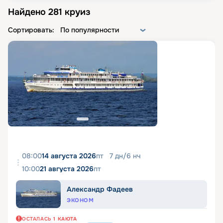
Найдено
281
круиз
Сортировать:
По популярности
08:00
14 августа 2026
пт
7
дн
/
6
нч
10:00
21 августа 2026
пт
Александр Фадеев
ЭКОНОМ
ОСТАЛАСЬ
1
КАЮТА