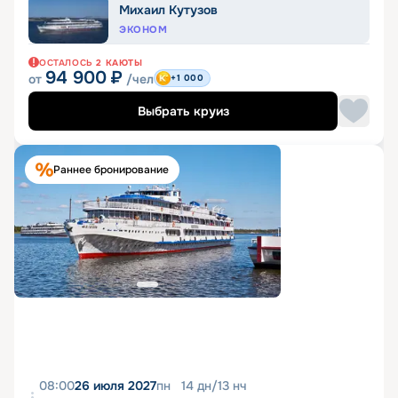
Михаил Кутузов
ЭКОНОМ
ОСТАЛОСЬ
2
КАЮТЫ
94 900
₽
от
/чел
+1 000
Выбрать круиз
Раннее бронирование
08:00
26 июля 2027
пн
14
дн
/
13
нч