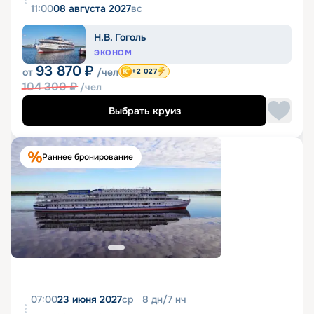
11:00
08 августа 2027
вс
Н.В. Гоголь
ЭКОНОМ
93 870
₽
от
/чел
+2 027
104 300
₽
/чел
Выбрать круиз
Раннее бронирование
07:00
23 июня 2027
ср
8
дн
/
7
нч