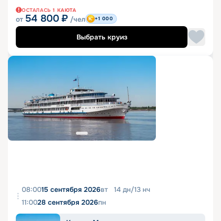
ОСТАЛАСЬ
1
КАЮТА
54 800
₽
от
/чел
+1 000
Выбрать круиз
08:00
15 сентября 2026
вт
14
дн
/
13
нч
11:00
28 сентября 2026
пн