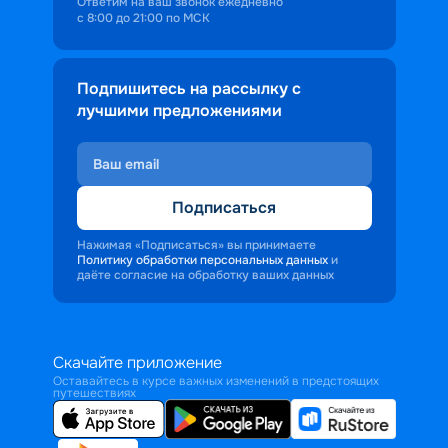
Ответим на ваш звонок ежедневно
с 8:00 до 21:00 по МСК
Подпишитесь на рассылку с
лучшими предложениями
Подписаться
Нажимая «Подписаться» вы принимаете
Политику обработки персональных данных
и
даёте согласие на обработку ваших данных
Скачайте приложение
Оставайтесь в курсе важных изменений в предстоящих
путешествиях