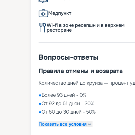
Медпункт
Wi-fi в зоне ресепшн и в верхнем
ресторане
Вопросы-ответы
Правила отмены и возврата
Количество дней до круиза — процент у
●
Более 93 дней - 0%
●
От 92 до 61 дней - 20%
●
От 60 до 30 дней - 50%
Показать все условия