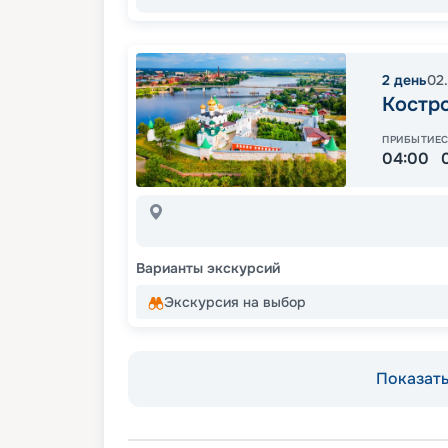
2
день
02
Костр
ПРИБЫТИЕ
04:00
Варианты экскурсий
Экскурсия на выбор
Показать 