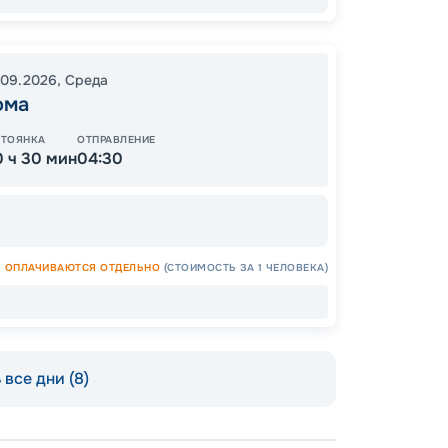
39
от
.09.2026
,
Среда
ома
СТОЯНКА
ОТПРАВЛЕНИЕ
0 ч 30 мин
04:30
ОПЛАЧИВАЮТСЯ ОТДЕЛЬНО
(СТОИМОСТЬ ЗА 1 ЧЕЛОВЕКА)
Допо
Как пол
все дни (8)
-
100
%
Скидк