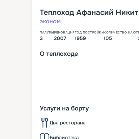
Теплоход
Афанасий Никит
ЭКОНОМ
ПАЛУБЫ
РЕНОВАЦИЯ
ГОД ПОСТРОЙКИ
КОЛИЧЕСТВО КАЮТ
3
2007
1959
105
О
теплоходе
Услуги на борту
Два ресторана
Библиотека