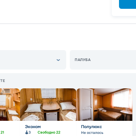
ПАЛУБА
ТЕ
Эконом
Полулюкс
о
21
3
Свободно
22
Не осталось