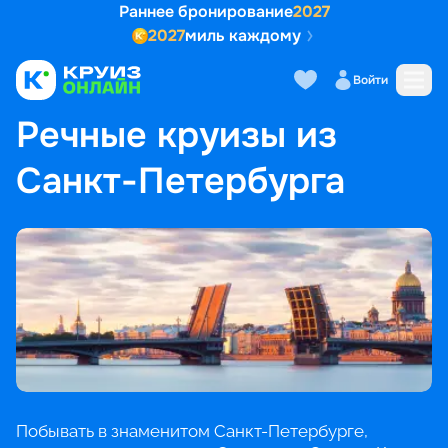
Раннее бронирование
2027
2027
миль каждому
Войти
ГЛАВНАЯ
•
ПОПУЛЯРНЫЕ НАПРАВЛЕНИЯ
•
РЕЧНЫЕ КРУИЗЫ ИЗ САНКТ-ПЕТЕРБУРГА
Речные круизы из
Санкт-Петербурга
Побывать в знаменитом Санкт-Петербурге,