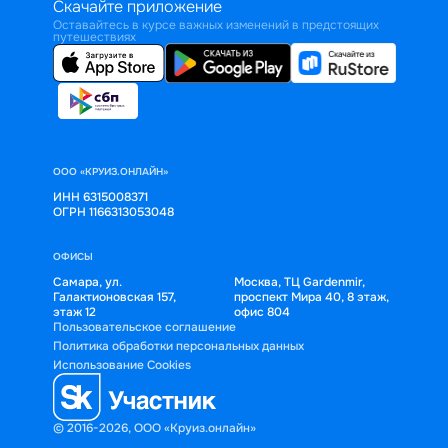
Скачайте приложение
Оставайтесь в курсе важных изменений в предстоящих
путешествиях
ООО «КРУИЗ.ОНЛАЙН»
ИНН 6315008371
ОГРН 1166313053048
ОФИСЫ
Самара, ул.
Москва, ТЦ Gardenmir,
Галактионовская 157,
проспект Мира 40, 8 этаж,
этаж 12
офис 804
Пользовательское соглашение
Политика обработки персональных данных
Использование Cookies
© 2016-2026, ООО «Круиз.онлайн»