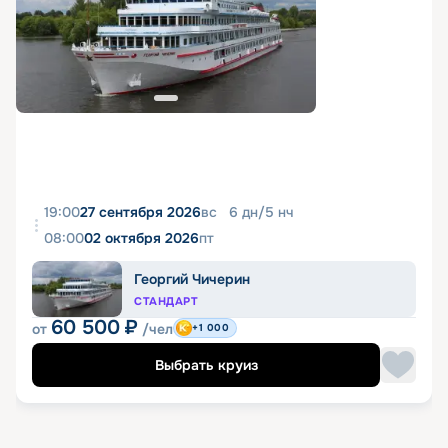
19:00
27 сентября 2026
вс
6
дн
/
5
нч
08:00
02 октября 2026
пт
Георгий Чичерин
СТАНДАРТ
60 500
₽
от
/чел
+1 000
Выбрать круиз