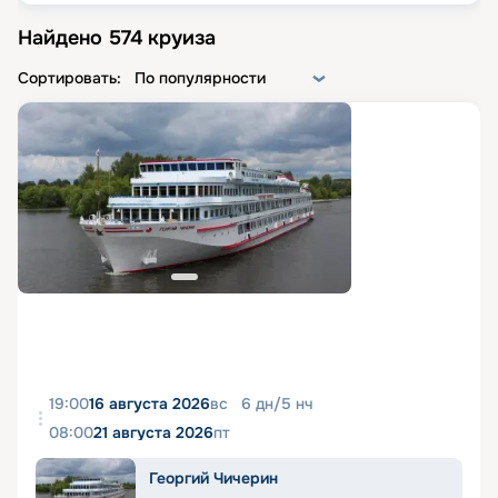
Найдено
574
круиза
Сортировать:
По популярности
19:00
16 августа 2026
вс
6
дн
/
5
нч
08:00
21 августа 2026
пт
Георгий Чичерин