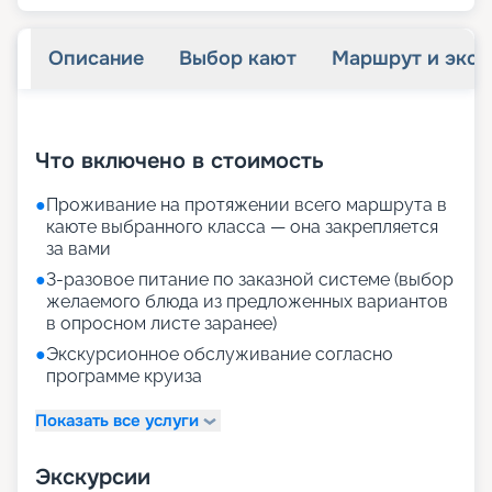
Описание
Выбор кают
Маршрут и экск
+
33
фотографий
Что включено в стоимость
●
Проживание на протяжении всего маршрута в
каюте выбранного класса — она закрепляется
за вами
●
3-разовое питание по заказной системе (выбор
желаемого блюда из предложенных вариантов
в опросном листе заранее)
●
Экскурсионное обслуживание согласно
программе круиза
Показать все услуги
Экскурсии