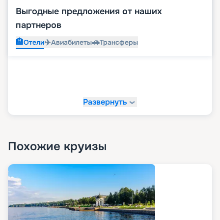
Выгодные предложения от наших
партнеров
🏨
✈️
🚗
Отели
Авиабилеты
Трансферы
Развернуть
Похожие круизы