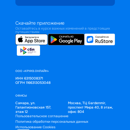
Скачайте приложение
Оставайтесь в курсе важных изменений в предстоящих
путешествиях
ООО «КРУИЗ.ОНЛАЙН»
ИНН 6315008371
ОГРН 1166313053048
ОФИСЫ
Самара, ул.
Москва, ТЦ Gardenmir,
Галактионовская 157,
проспект Мира 40, 8 этаж,
этаж 12
офис 804
Пользовательское соглашение
Политика обработки персональных данных
Использование Cookies