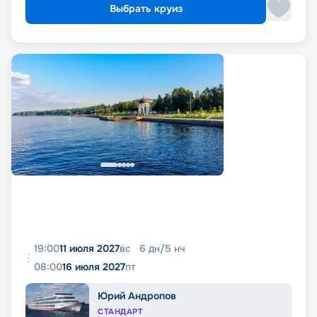
Выбрать круиз
19:00
11 июля 2027
вс
6
дн
/
5
нч
08:00
16 июля 2027
пт
Юрий Андропов
СТАНДАРТ