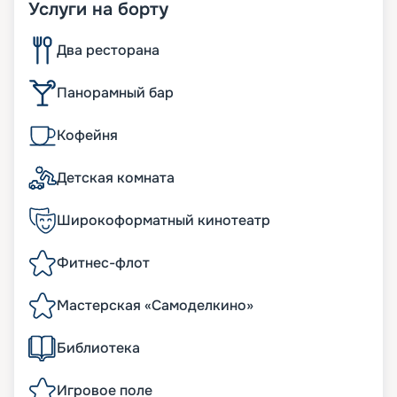
Услуги на борту
Два ресторана
Панорамный бар
Кофейня
Детская комната
Широкоформатный кинотеатр
Фитнес-флот
Мастерская «Самоделкино»
Библиотека
Игровое поле