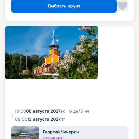
Выбрать круиз
19:00
08 августа 2027
вс
6
дн
/
5
нч
08:00
13 августа 2027
пт
Георгий Чичерин
СТАНДАРТ