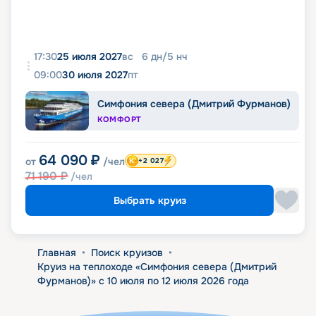
17:30
25 июля 2027
вс
6
дн
/
5
нч
09:00
30 июля 2027
пт
Симфония севера (Дмитрий Фурманов)
КОМФОРТ
64 090
₽
от
/чел
+2 027
71 190
₽
/чел
Выбрать круиз
Главная
•
Поиск круизов
•
Круиз на теплоходе «Симфония севера (Дмитрий
Фурманов)» с 10 июля по 12 июля 2026 года