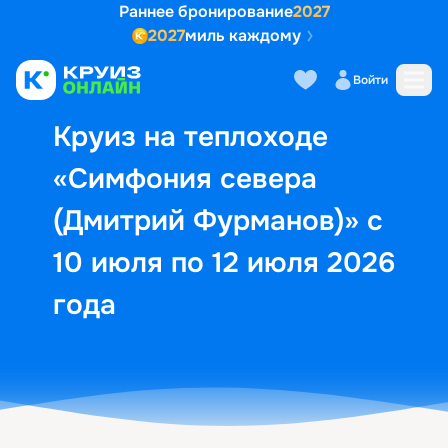
Раннее бронирование
2027
2027
миль каждому
Описание
Выбор кают
Маршрут и экск
Войти
Круиз на теплоходе
«Симфония севера
(Дмитрий Фурманов)» с
10 июля по 12 июля 2026
года