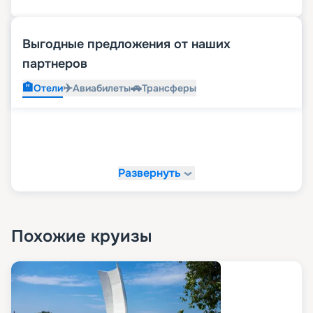
Выгодные предложения от наших
партнеров
🏨
✈️
🚗
Отели
Авиабилеты
Трансферы
Развернуть
Похожие круизы