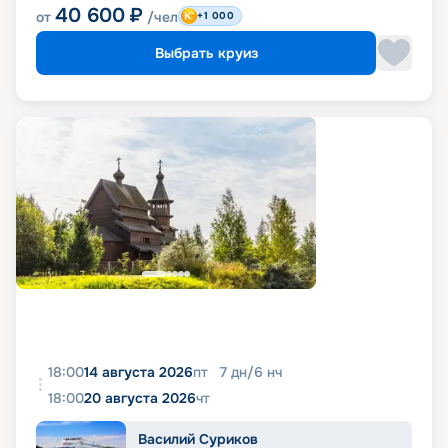
40 600
₽
от
/чел
+1 000
Выбрать круиз
18:00
14 августа 2026
пт
7
дн
/
6
нч
18:00
20 августа 2026
чт
Василий Суриков