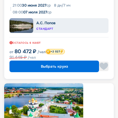
21:00
30 июня 2027
ср
8
дн
/
7
нч
08:00
07 июля 2027
ср
А.С. Попов
СТАНДАРТ
ОСТАЛОСЬ
6
КАЮТ
80 472
₽
от
/чел
+2 027
91 445
₽
/чел
Выбрать круиз