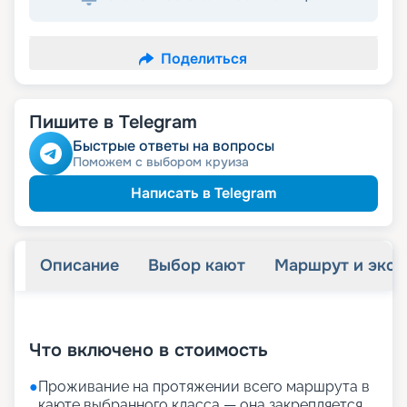
Поделиться
Пишите в Telegram
Быстрые ответы на вопросы
Поможем с выбором круиза
Написать в Telegram
Описание
Выбор кают
Маршрут и экск
+
34
фотографий
Что включено в стоимость
●
Проживание на протяжении всего маршрута в
каюте выбранного класса — она закрепляется