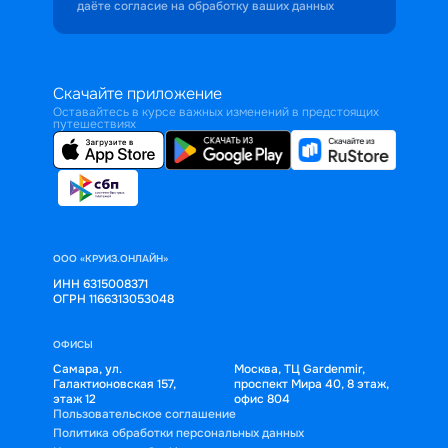
даёте согласие на обработку ваших данных
Скачайте приложение
Оставайтесь в курсе важных изменений в предстоящих
путешествиях
ООО «КРУИЗ.ОНЛАЙН»
ИНН 6315008371
ОГРН 1166313053048
ОФИСЫ
Самара, ул.
Москва, ТЦ Gardenmir,
Галактионовская 157,
проспект Мира 40, 8 этаж,
этаж 12
офис 804
Пользовательское соглашение
Политика обработки персональных данных