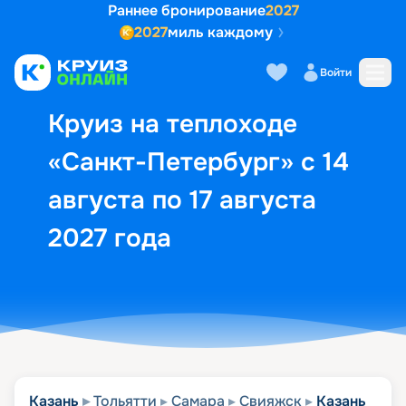
Раннее бронирование
2027
2027
миль каждому
Описание
Выбор кают
Маршрут и экск
Войти
Круиз на теплоходе
«Санкт-Петербург» с 14
августа по 17 августа
2027 года
Казань
Тольятти
Самара
Свияжск
Казань