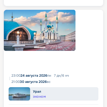
23:00
24 августа 2026
пн
7
дн
/
6
нч
21:00
30 августа 2026
вс
Урал
ЭКОНОМ