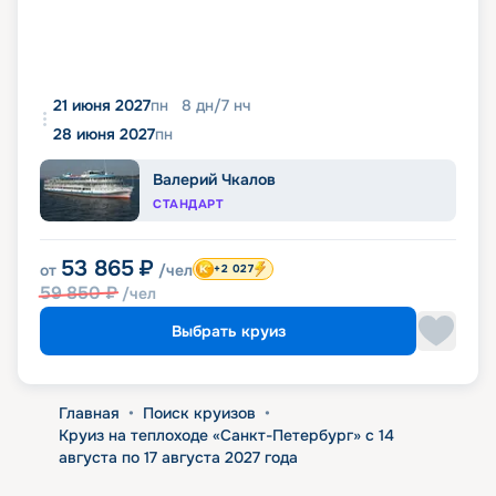
21 июня 2027
пн
8
дн
/
7
нч
28 июня 2027
пн
Валерий Чкалов
СТАНДАРТ
53 865
₽
от
/чел
+2 027
59 850
₽
/чел
Выбрать круиз
Главная
•
Поиск круизов
•
Круиз на теплоходе «Санкт-Петербург» с 14
августа по 17 августа 2027 года