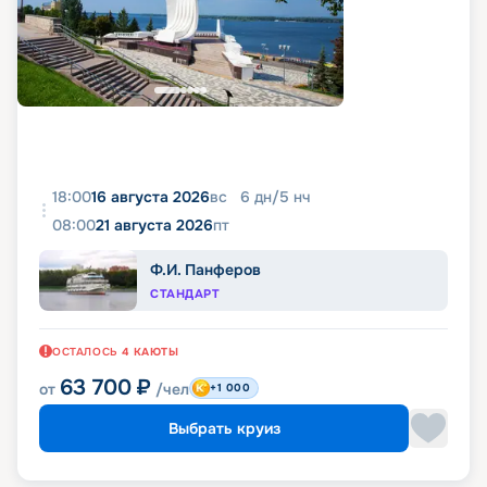
18:00
16 августа 2026
вс
6
дн
/
5
нч
08:00
21 августа 2026
пт
Ф.И. Панферов
СТАНДАРТ
ОСТАЛОСЬ
4
КАЮТЫ
63 700
₽
от
/чел
+1 000
Выбрать круиз