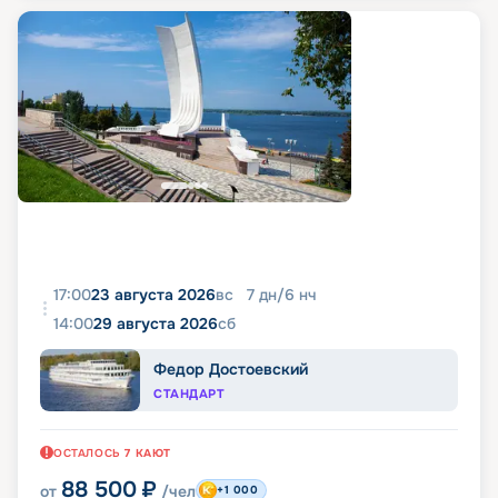
17:00
23 августа 2026
вс
7
дн
/
6
нч
14:00
29 августа 2026
сб
Федор Достоевский
СТАНДАРТ
ОСТАЛОСЬ
7
КАЮТ
88 500
₽
от
/чел
+1 000