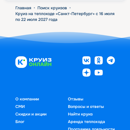
Главная
•
Поиск круизов
•
Круиз на теплоходе «Санкт-Петербург» с 16 июля
по 22 июля 2027 года
О компании
Отзывы
СМИ
Вопросы и ответы
Скидки и акции
Найти круиз
Блог
Аренда теплохода
Программа лояльности