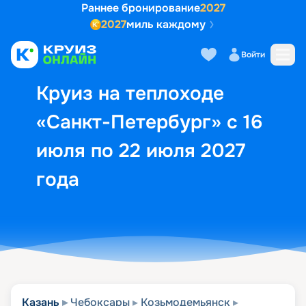
Раннее бронирование
2027
2027
миль каждому
Описание
Выбор кают
Маршрут и экск
Войти
Круиз на теплоходе
«Санкт-Петербург» с 16
июля по 22 июля 2027
года
Казань
Чебоксары
Козьмодемьянск