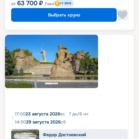
63 700
₽
от
/чел
+1 000
Выбрать круиз
17:00
23 августа 2026
вс
7
дн
/
6
нч
14:00
29 августа 2026
сб
Федор Достоевский