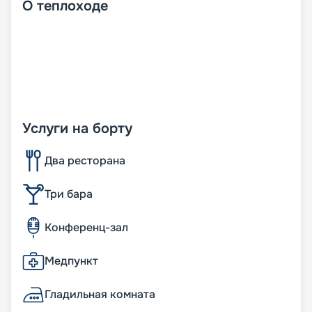
О
теплоходе
Услуги на борту
Два ресторана
Три бара
Конференц-зал
Медпункт
Гладильная комната