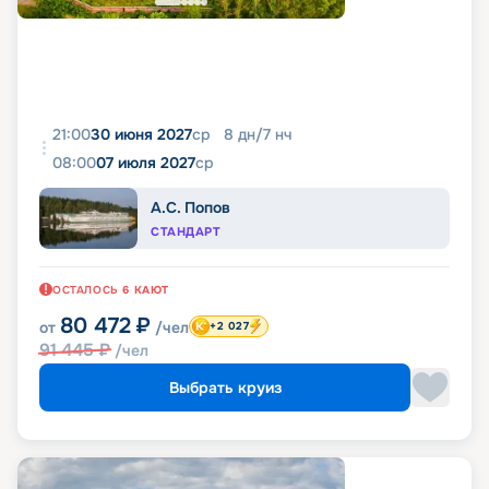
21:00
30 июня 2027
ср
8
дн
/
7
нч
08:00
07 июля 2027
ср
А.С. Попов
СТАНДАРТ
ОСТАЛОСЬ
6
КАЮТ
80 472
₽
от
/чел
+2 027
91 445
₽
/чел
Выбрать круиз