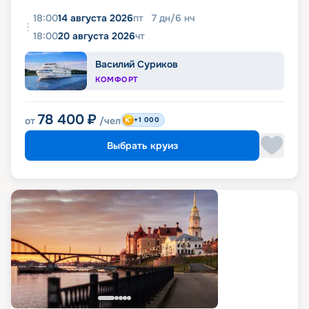
18:00
14 августа 2026
пт
7
дн
/
6
нч
18:00
20 августа 2026
чт
Василий Суриков
КОМФОРТ
78 400
₽
от
/чел
+1 000
Выбрать круиз