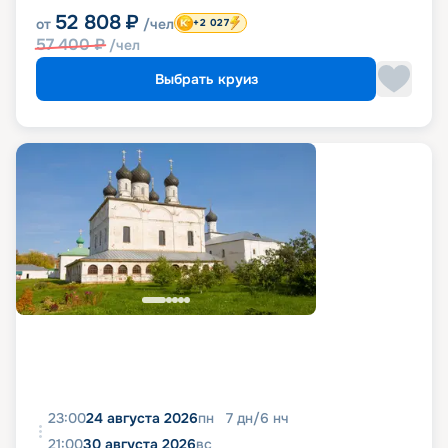
52 808
₽
от
/чел
+2 027
57 400
₽
/чел
Выбрать круиз
23:00
24 августа 2026
пн
7
дн
/
6
нч
21:00
30 августа 2026
вс