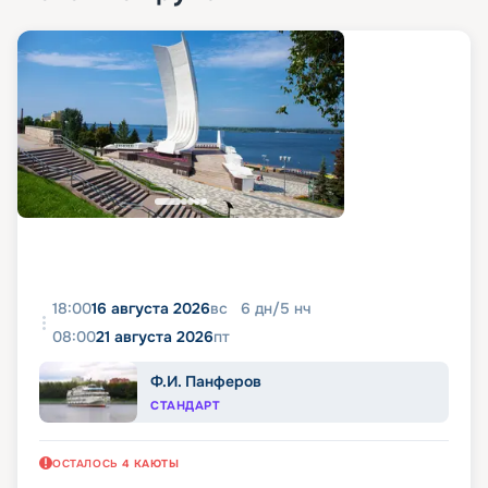
18:00
16 августа 2026
вс
6
дн
/
5
нч
08:00
21 августа 2026
пт
Ф.И. Панферов
СТАНДАРТ
ОСТАЛОСЬ
4
КАЮТЫ