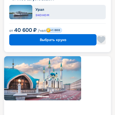
Урал
ЭКОНОМ
40 600
₽
от
/чел
+1 000
Выбрать круиз