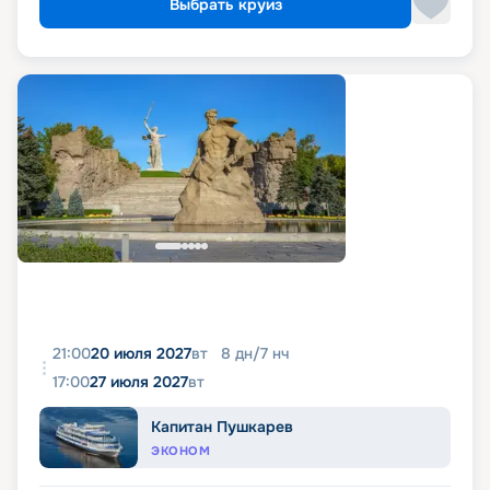
Выбрать круиз
21:00
20 июля 2027
вт
8
дн
/
7
нч
17:00
27 июля 2027
вт
Капитан Пушкарев
ЭКОНОМ