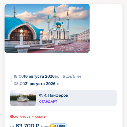
18:00
16 августа 2026
вс
6
дн
/
5
нч
08:00
21 августа 2026
пт
Ф.И. Панферов
СТАНДАРТ
ОСТАЛОСЬ
4
КАЮТЫ
63 700
₽
от
/чел
+1 000