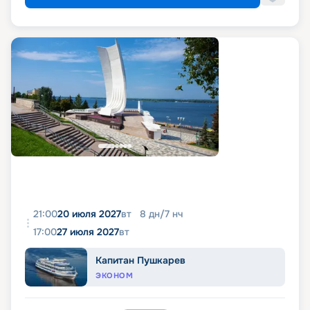
21:00
20 июля 2027
вт
8
дн
/
7
нч
17:00
27 июля 2027
вт
Капитан Пушкарев
ЭКОНОМ