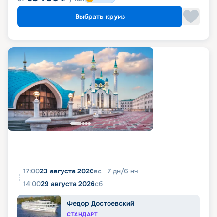
Выбрать круиз
17:00
23 августа 2026
вс
7
дн
/
6
нч
14:00
29 августа 2026
сб
Федор Достоевский
СТАНДАРТ