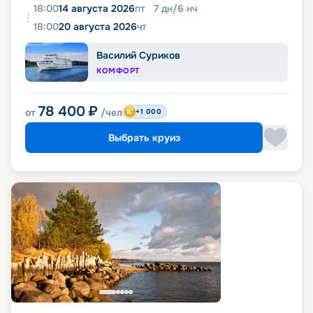
18:00
14 августа 2026
пт
7
дн
/
6
нч
18:00
20 августа 2026
чт
Василий Суриков
КОМФОРТ
78 400
₽
от
/чел
+1 000
Выбрать круиз