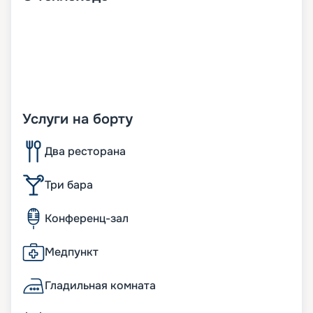
Услуги на борту
Два ресторана
Три бара
Конференц-зал
Медпункт
Гладильная комната