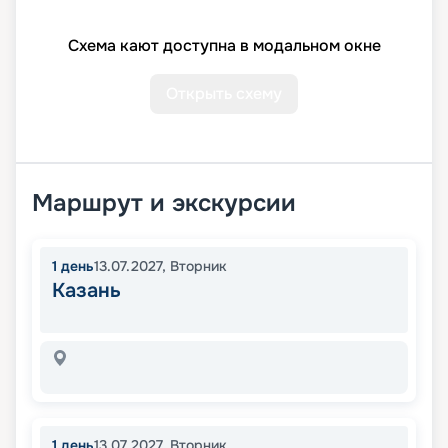
Схема кают доступна в модальном окне
Открыть схему
Маршрут и экскурсии
1
день
13.07.2027
,
Вторник
Казань
1
день
13.07.2027
,
Вторник