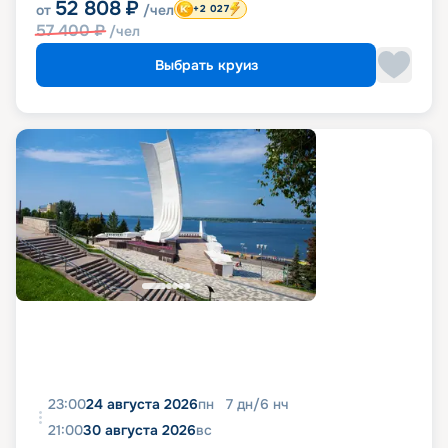
52 808
₽
от
/чел
+2 027
57 400
₽
/чел
Выбрать круиз
23:00
24 августа 2026
пн
7
дн
/
6
нч
21:00
30 августа 2026
вс