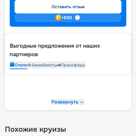
Оставить отзыв
+
500
Выгодные предложения от наших
партнеров
🏨
✈️
🚗
Отели
Авиабилеты
Трансферы
Развернуть
Похожие круизы