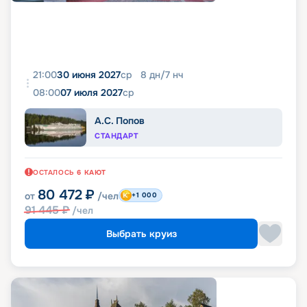
21:00
30 июня 2027
ср
8
дн
/
7
нч
08:00
07 июля 2027
ср
А.С. Попов
СТАНДАРТ
ОСТАЛОСЬ
6
КАЮТ
80 472
₽
от
/чел
+1 000
91 445
₽
/чел
Выбрать круиз