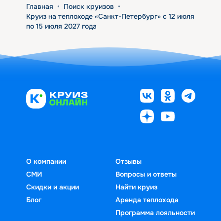
Главная
•
Поиск круизов
•
Круиз на теплоходе «Санкт-Петербург» с 12 июля
по 15 июля 2027 года
О компании
Отзывы
СМИ
Вопросы и ответы
Скидки и акции
Найти круиз
Блог
Аренда теплохода
Программа лояльности