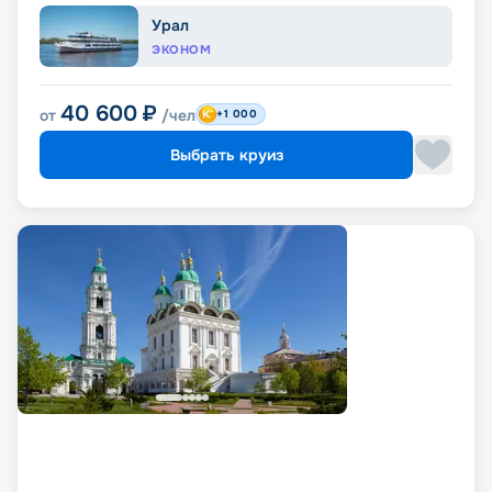
Урал
ЭКОНОМ
40 600
₽
от
/чел
+1 000
Выбрать круиз