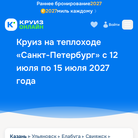
Раннее бронирование
2027
2027
миль каждому
Описание
Выбор кают
Маршрут и экск
Войти
Круиз на теплоходе
«Санкт-Петербург» с 12
июля по 15 июля 2027
года
Казань
Ульяновск
Елабуга
Свияжск