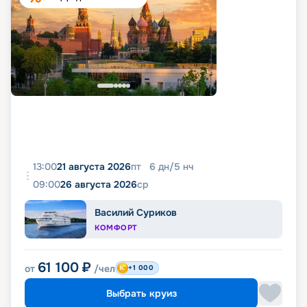
13:00
21 августа 2026
пт
6
дн
/
5
нч
09:00
26 августа 2026
ср
Василий Суриков
КОМФОРТ
61 100
₽
от
/чел
+1 000
Выбрать круиз