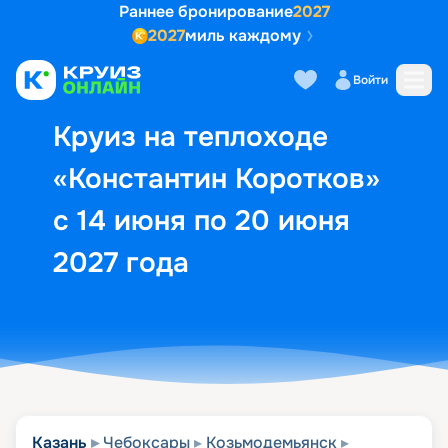
Раннее бронирование
2027
2027
миль каждому
Описание
Выбор кают
Маршрут и экск
Войти
Круиз на теплоходе
«Константин Коротков»
с 14 июня по 20 июня
2027 года
Казань
Чебоксары
Козьмодемьянск