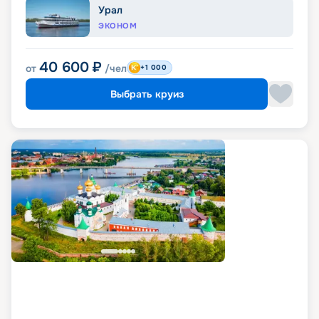
Урал
ЭКОНОМ
40 600
₽
от
/чел
+1 000
Выбрать круиз