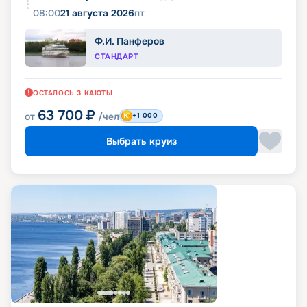
08:00
21 августа 2026
пт
Ф.И. Панферов
СТАНДАРТ
ОСТАЛОСЬ
3
КАЮТЫ
63 700
₽
от
/чел
+1 000
Выбрать круиз