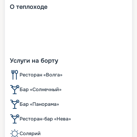
О
теплоходе
Услуги на борту
Ресторан «Волга»
Бар «Солнечный»
Бар «Панорама»
Ресторан-бар «Нева»
Солярий