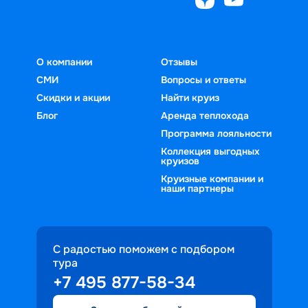
О компании
Отзывы
СМИ
Вопросы и ответы
Скидки и акции
Найти круиз
Блог
Аренда теплохода
Программа лояльности
Коллекция выгодных
круизов
Круизные компании и
наши партнеры
С радостью поможем с подбором
тура
+7 495 877-58-34