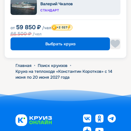
Валерий Чкалов
СТАНДАРТ
59 850
₽
от
/чел
+2 027
66 500
₽
/чел
Выбрать круиз
Главная
•
Поиск круизов
•
Круиз на теплоходе «Константин Коротков» с 14
июня по 20 июня 2027 года