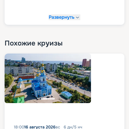
Развернуть
Похожие круизы
18:00
16 августа 2026
вс
6
дн
/
5
нч