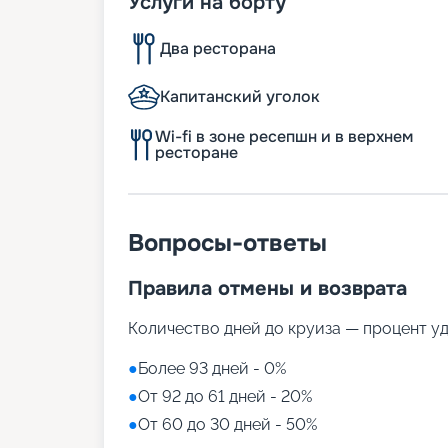
Услуги на борту
Два ресторана
Капитанский уголок
Wi-fi в зоне ресепшн и в верхнем
ресторане
Вопросы-ответы
Правила отмены и возврата
Количество дней до круиза — процент у
●
Более 93 дней - 0%
●
От 92 до 61 дней - 20%
●
От 60 до 30 дней - 50%