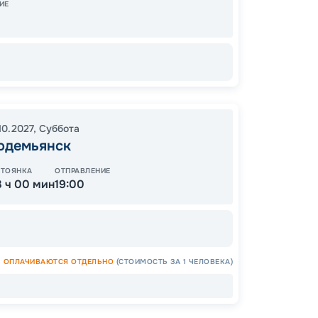
ИЕ
Цена
10.2027
,
Суббота
19
одемьянск
от
СТОЯНКА
ОТПРАВЛЕНИЕ
3 ч 00 мин
19:00
ОСТАЛ
ОПЛАЧИВАЮТСЯ ОТДЕЛЬНО
(СТОИМОСТЬ ЗА 1 ЧЕЛОВЕКА)