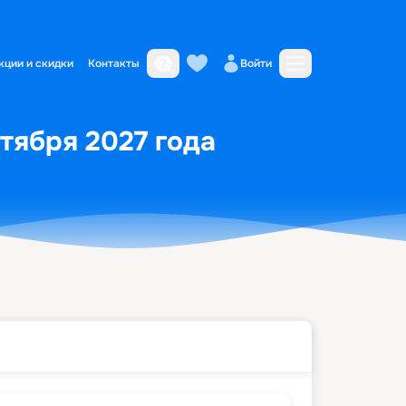
кции и скидки
Контакты
Войти
ктября 2027 года