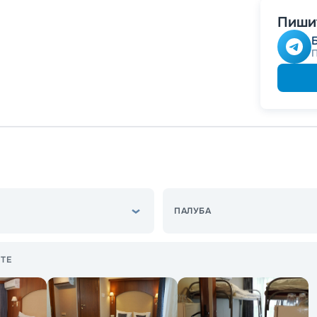
Пишит
ПАЛУБА
ТЕ