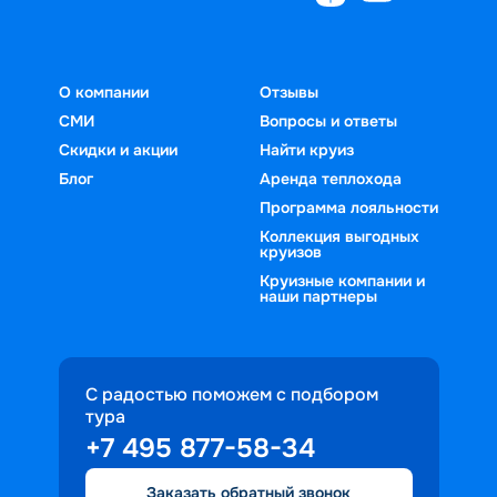
О компании
Отзывы
СМИ
Вопросы и ответы
Скидки и акции
Найти круиз
Блог
Аренда теплохода
Программа лояльности
Коллекция выгодных
круизов
Круизные компании и
наши партнеры
С радостью поможем с подбором
тура
+7 495 877-58-34
Заказать обратный звонок