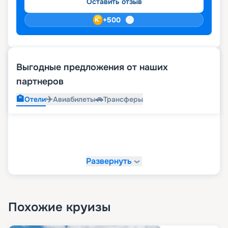
Оставить отзыв
+
500
Выгодные предложения от наших
партнеров
🏨
✈️
🚗
Отели
Авиабилеты
Трансферы
Развернуть
Похожие круизы