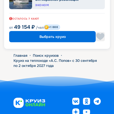
ЭКОНОМ
ОСТАЛОСЬ
7
КАЮТ
49 154
₽
от
/чел
+1 000
Выбрать круиз
Главная
•
Поиск круизов
•
Круиз на теплоходе «А.С. Попов» с 30 сентября
по 2 октября 2027 года