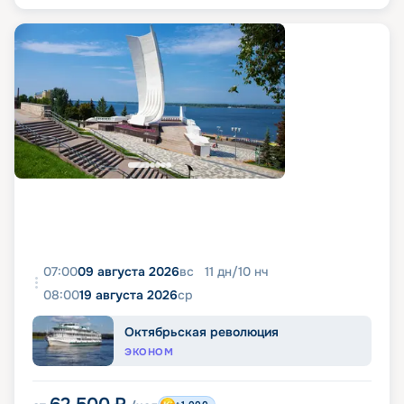
07:00
09 августа 2026
вс
11
дн
/
10
нч
08:00
19 августа 2026
ср
Октябрьская революция
ЭКОНОМ