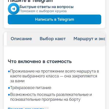
Пишите в Telegram
Быстрые ответы на вопросы
Поможем с выбором круиза
Написать в Telegram
Описание
Выбор кают
Маршрут и экск
+
18
фотографий
Что включено в стоимость
●
Проживание на протяжении всего маршрута в
каюте выбранного класса — она закрепляется
за вами
●
Трёхразовое питание
●
Возможность посещать развлекательные и
познавательные программы на борту