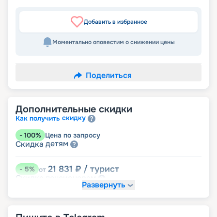
Добавить в избранное
Моментально оповестим о снижении цены
Поделиться
Дополнительные скидки
скидку
Как получить
-
100
%
Цена по запросу
детям
Скидка
21 831
₽
/ турист
-
5
%
от
пенсионерам
Скидка
Развернуть