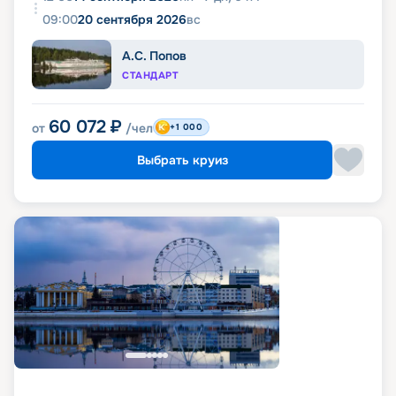
09:00
20 сентября 2026
вс
А.С. Попов
СТАНДАРТ
60 072
₽
от
/чел
+1 000
Выбрать круиз