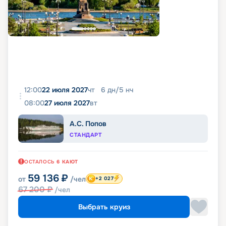
12:00
22 июля 2027
чт
6
дн
/
5
нч
08:00
27 июля 2027
вт
А.С. Попов
СТАНДАРТ
ОСТАЛОСЬ
6
КАЮТ
59 136
₽
от
/чел
+2 027
67 200
₽
/чел
Выбрать круиз