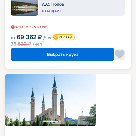
А.С. Попов
СТАНДАРТ
ОСТАЛОСЬ
5
КАЮТ
69 362
₽
от
/чел
+2 027
78 820
₽
/чел
Выбрать круиз