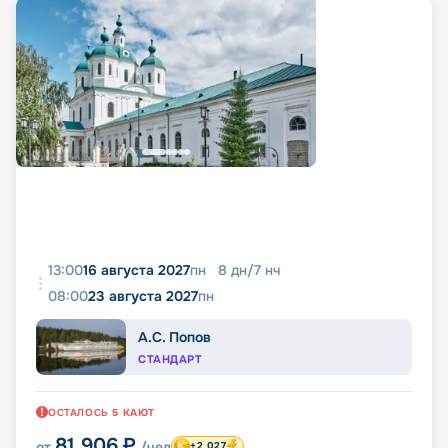
13:00
16 августа 2027
пн
8
дн
/
7
нч
08:00
23 августа 2027
пн
А.С. Попов
СТАНДАРТ
ОСТАЛОСЬ
5
КАЮТ
81 906
₽
от
/чел
+2 027